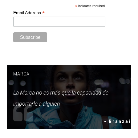
*
indicates required
*
Email Address
MARCA
La Marca no es más que la capacidad de
importarle a alguien
- Branzai