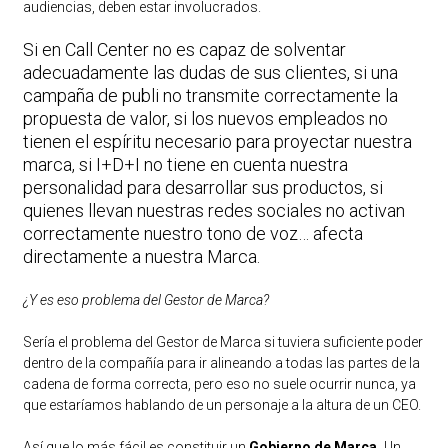
audiencias, deben estar involucrados.
Si en Call Center no es capaz de solventar
adecuadamente las dudas de sus clientes, si una
campaña de publi no transmite correctamente la
propuesta de valor, si los nuevos empleados no
tienen el espíritu necesario para proyectar nuestra
marca, si I+D+I no tiene en cuenta nuestra
personalidad para desarrollar sus productos, si
quienes llevan nuestras redes sociales no activan
correctamente nuestro tono de voz… afecta
directamente a nuestra Marca.
¿Y es eso problema del Gestor de Marca?
Sería el problema del Gestor de Marca si tuviera suficiente poder
dentro de la compañía para ir alineando a todas las partes de la
cadena de forma correcta, pero eso no suele ocurrir nunca, ya
que estaríamos hablando de un personaje a la altura de un CEO.
Así que lo más fácil es constituir un
Gobierno de Marca.
Un