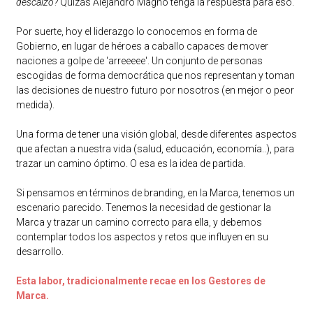
descalzo?
Quizás Alejandro Magno tenga la respuesta para eso.
Por suerte, hoy el liderazgo lo conocemos en forma de
Gobierno, en lugar de héroes a caballo capaces de mover
naciones a golpe de 'arreeeee'. Un conjunto de personas
escogidas de forma democrática que nos representan y toman
las decisiones de nuestro futuro por nosotros (en mejor o peor
medida).
Una forma de tener una visión global, desde diferentes aspectos
que afectan a nuestra vida (salud, educación, economía..), para
trazar un camino óptimo. O esa es la idea de partida.
Si pensamos en términos de branding, en la Marca, tenemos un
escenario parecido. Tenemos la necesidad de gestionar la
Marca y trazar un camino correcto para ella, y debemos
contemplar todos los aspectos y retos que influyen en su
desarrollo.
Esta labor, tradicionalmente recae en los Gestores de
Marca.