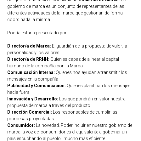
gobierno de marca es un conjunto de representantes de las
diferentes actividades de la marca que gestionan de forma
coordinada la misma.
Podría estar representado por:
Director/a de Marca:
El guardián de la propuesta de valor, la
personalidad y los valores
Director/a de RRHH:
Quien es capaz de alinear al capital
humano de la compañía con la Marca
Comunicación Interna:
Quienes nos ayudan a transmitir los
mensajes en la compañía
Publicidad y Comunicación:
Quienes planifican los mensajes
hacia fuera
Innovación y Desarrollo:
Los que pondrán en valor nuestra
propuesta de marca a través del producto.
Dirección Comercial:
Los responsables de cumplir las
promesas proyectadas
Consumidor:
La novedad. Poder incluir en nuestro gobierno de
marca la voz del consumidor es el equivalente a gobernar un
país escuchando al pueblo.. mucho más eficiente.