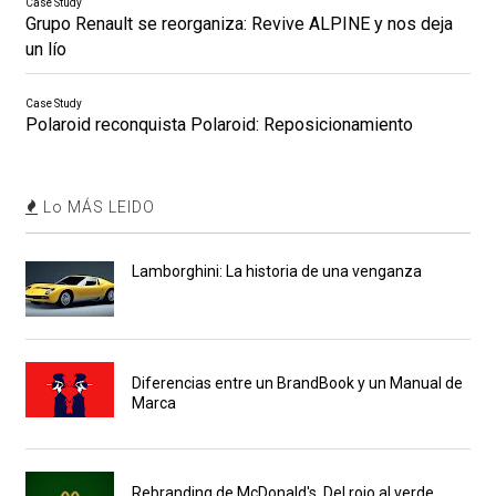
Case Study
Grupo Renault se reorganiza: Revive ALPINE y nos deja
un lío
Case Study
Polaroid reconquista Polaroid: Reposicionamiento
Lo MÁS LEIDO
Lamborghini: La historia de una venganza
Diferencias entre un BrandBook y un Manual de
Marca
Rebranding de McDonald's. Del rojo al verde.