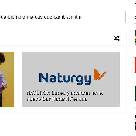
NATURGY: Luces y sombras en el
nuevo Gas Natural Fenosa