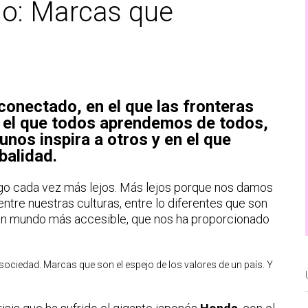
o: Marcas que
onectado, en el que las fronteras
n el que todos aprendemos de todos,
unos inspira a otros y en el que
balidad.
go cada vez más lejos. Más lejos porque nos damos
entre nuestras culturas, entre lo diferentes que son
 Un mundo más accesible, que nos ha proporcionado
 sociedad. Marcas que son el espejo de los valores de un país. Y