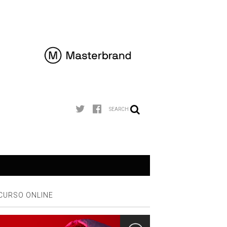
SEARCH
CURSO ONLINE