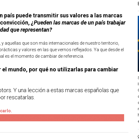
 país puede transmitir sus valores a las marcas
 convicción,
¿Pueden las marcas de un país trabajar
iedad que representan?
y aquellas que son más internacionales de nuestro territorio,
ácticas y valores en las que vernos reflejados. Ya que desde el
ual es el momento de cambiar de referencia.
el mundo, por qué no utilizarlas para cambiar
tors. Y una lección a estas marcas españolas que
or rescatarlas.
carlo.