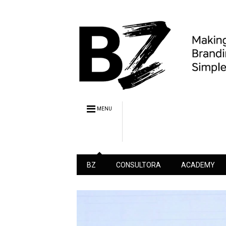
MENU
BZ
CONSULTORA
ACADEMY