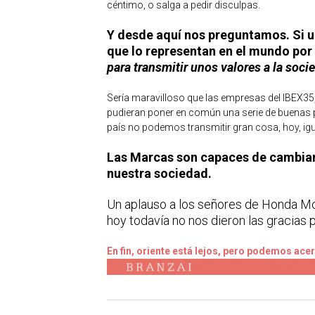
céntimo, o salga a pedir disculpas.
Y desde aquí nos preguntamos. Si un
que lo representan en el mundo por
para transmitir unos valores a la soc
Sería maravilloso que las empresas del IBEX35, 
pudieran poner en común una serie de buenas pr
país no podemos transmitir gran cosa, hoy, ig
Las Marcas son capaces de cambiar 
nuestra sociedad.
Un aplauso a los señores de Honda Mo
hoy todavía no nos dieron las gracias p
En fin, oriente está lejos, pero podemos acer