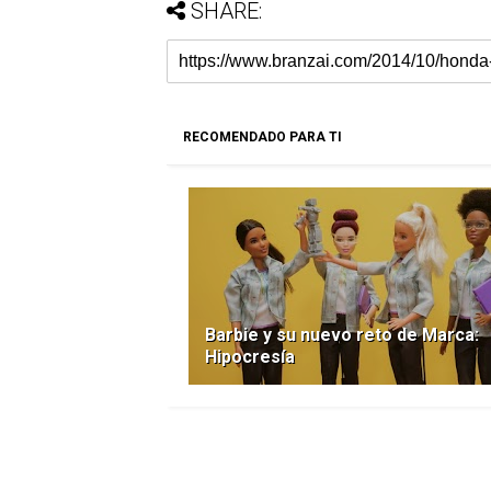
SHARE:
RECOMENDADO PARA TI
Barbie y su nuevo reto de Marca:
Hipocresía