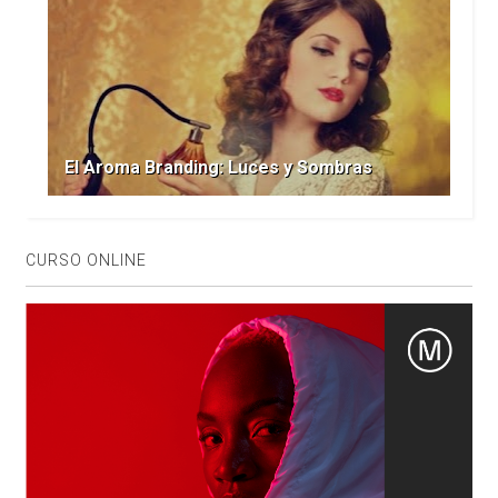
El Aroma Branding: Luces y Sombras
CURSO ONLINE