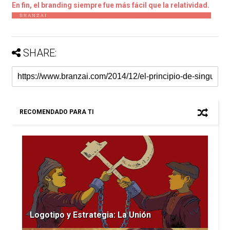
En fin, el branding siempre fue más fácil que la relatividad.
SHARE:
RECOMENDADO PARA TI
Logotipo y Estrategia: La Unión