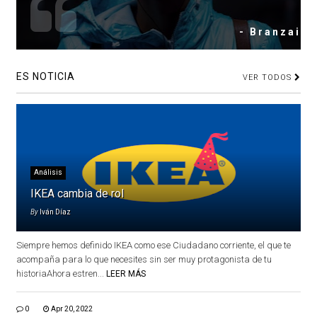
- Branzai
ES NOTICIA
VER TODOS
Análisis
IKEA cambia de rol
By
Iván Díaz
Siempre hemos definido IKEA como ese Ciudadano corriente, el que te
acompaña para lo que necesites sin ser muy protagonista de tu
historiaAhora estren...
LEER MÁS
0
Apr 20, 2022