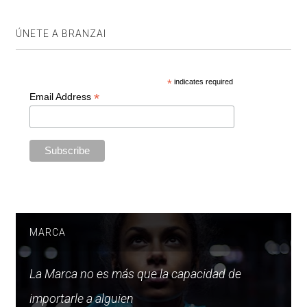
ÚNETE A BRANZAI
*
indicates required
*
Email Address
MARCA
La Marca no es más que la capacidad de
importarle a alguien