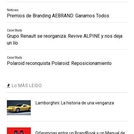
Noticias
Premios de Branding AEBRAND: Ganamos Todos
Case Study
Grupo Renault se reorganiza: Revive ALPINE y nos deja
un lío
Case Study
Polaroid reconquista Polaroid: Reposicionamiento
Lo MÁS LEIDO
Lamborghini: La historia de una venganza
Diferencias entre un BrandBook y un Manual de