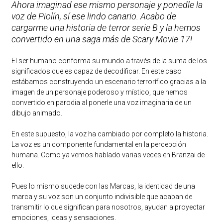
Ahora imaginad ese mismo personaje y ponedle la
voz de Piolín, sí ese lindo canario. Acabo de
cargarme una historia de terror serie B y la hemos
convertido en una saga más de Scary Movie 17!
El ser humano conforma su mundo a través de la suma de los
significados que es capaz de decodificar. En este caso
estábamos construyendo un escenario terrorífico gracias a la
imagen de un personaje poderoso y místico, que hemos
convertido en parodia al ponerle una voz imaginaria de un
dibujo animado.
En este supuesto, la voz ha cambiado por completo la historia.
La voz es un componente fundamental en la percepción
humana. Como ya vemos hablado varias veces en Branzai de
ello.
Pues lo mismo sucede con las Marcas, la identidad de una
marca y su voz son un conjunto indivisible que acaban de
transmitir lo que significan para nosotros, ayudan a proyectar
emociones, ideas y sensaciones.