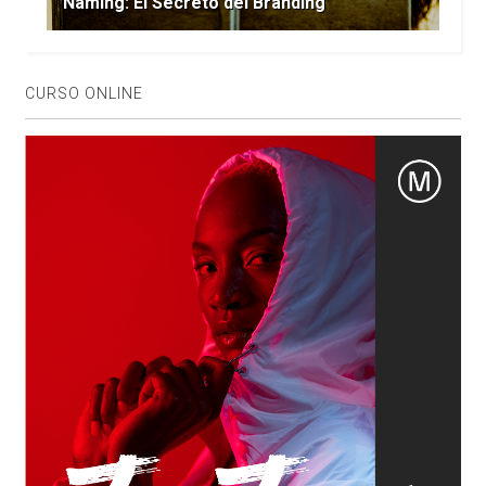
Naming: El Secreto del Branding
CURSO ONLINE