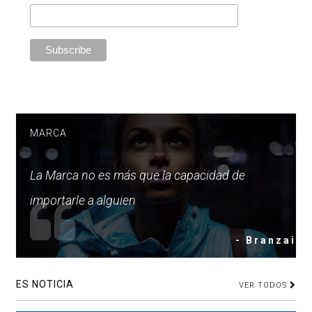
MARCA
La Marca no es más que la capacidad de
importarle a alguien
- Branzai
ES NOTICIA
VER TODOS