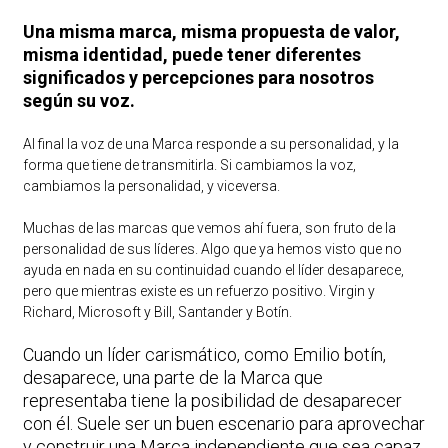
Una misma marca, misma propuesta de valor,
misma identidad, puede tener diferentes
significados y percepciones para nosotros
según su voz.
Al final la voz de una Marca responde a su personalidad, y la
forma que tiene de transmitirla. Si cambiamos la voz,
cambiamos la personalidad, y viceversa.
Muchas de las marcas que vemos ahí fuera, son fruto de la
personalidad de sus líderes. Algo que ya hemos visto que no
ayuda en nada en su continuidad cuando el líder desaparece,
pero que mientras existe es un refuerzo positivo. Virgin y
Richard, Microsoft y Bill, Santander y Botín.
Cuando un líder carismático, como Emilio botín,
desaparece, una parte de la Marca que
representaba tiene la posibilidad de desaparecer
con él. Suele ser un buen escenario para aprovechar
y construir una Marca independiente que sea capaz