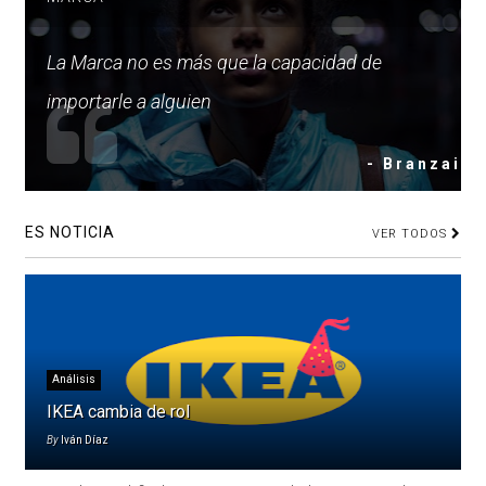
La Marca no es más que la capacidad de
importarle a alguien
- Branzai
ES NOTICIA
VER TODOS
Análisis
IKEA cambia de rol
By
Iván Díaz