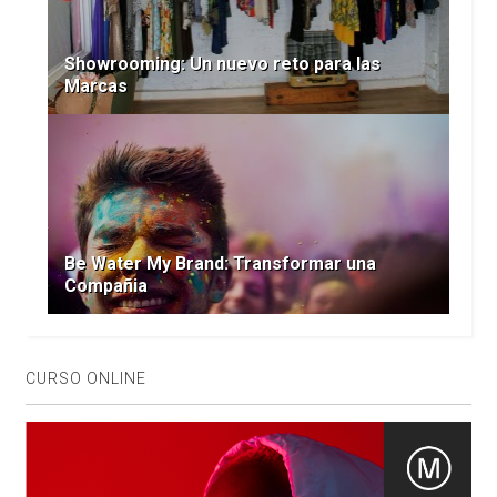
Showrooming: Un nuevo reto para las
Marcas
Be Water My Brand: Transformar una
Compañia
CURSO ONLINE