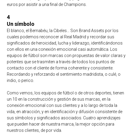
euros por asistir a una final de Champions.
4
Un símbolo
El blanco, el Bernabéu, la Cibeles… Son Brand Assets por los
cuales podemos reconocer al Real Madrid y recordar sus
significados de heroicidad, lucha y liderazgo, identificándonos
con ellos en una conexión emocional casi automática. Los
equipos de fútbol son marcas con propuestas de valor claras y
potentes que se trasmiten a través de todos los puntos de
contacto con el cliente de forma coherente y consistente.
Recordando y reforzando el sentimiento madridista, o culé, o
indio, o perico.
Como vemos, los equipos de fútbol o de otros deportes, tienen
un 10 en la construcción y gestión de sus marcas, en la
conexión emocional con sus clientes y a lo largo de toda la
vida, en atracción, y en identificación y difusión consistente de
sus símbolos y significados asociados. Cuatro aprendizajes
que pueden hacer de nuestra marca, la mejor opción para
nuestros clientes, de por vida.