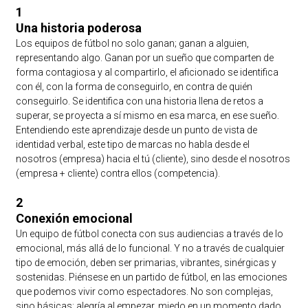
1
Una historia poderosa
Los equipos de fútbol no solo ganan; ganan a alguien,
representando algo. Ganan por un sueño que comparten de
forma contagiosa y al compartirlo, el aficionado se identifica
con él, con la forma de conseguirlo, en contra de quién
conseguirlo. Se identifica con una historia llena de retos a
superar, se proyecta a sí mismo en esa marca, en ese sueño.
Entendiendo este aprendizaje desde un punto de vista de
identidad verbal, este tipo de marcas no habla desde el
nosotros (empresa) hacia el tú (cliente), sino desde el nosotros
(empresa + cliente) contra ellos (competencia).
2
Conexión emocional
Un equipo de fútbol conecta con sus audiencias a través de lo
emocional, más allá de lo funcional. Y no a través de cualquier
tipo de emoción, deben ser primarias, vibrantes, sinérgicas y
sostenidas. Piénsese en un partido de fútbol, en las emociones
que podemos vivir como espectadores. No son complejas,
sino básicas: alegría al empezar, miedo en un momento dado,