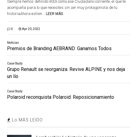
Siempre hemos definido IKEA como ese Ciudadano corriente, el que te
acompaña para lo que necesites sin ser muy protagonista de tu
historiaAhora estren...
LEER MÁS
0
Apr 20, 2022
Noticias
Premios de Branding AEBRAND: Ganamos Todos
Case Study
Grupo Renault se reorganiza: Revive ALPINE y nos deja
un lío
Case Study
Polaroid reconquista Polaroid: Reposicionamiento
Lo MÁS LEIDO