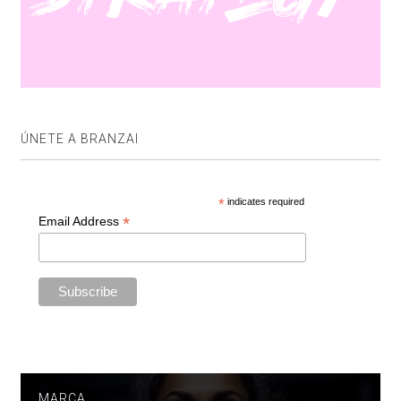
ÚNETE A BRANZAI
*
indicates required
*
Email Address
MARCA