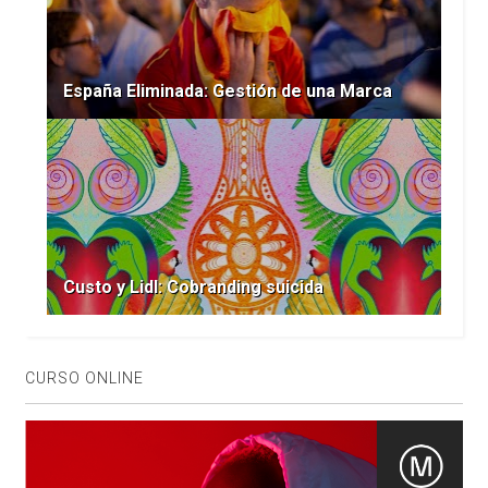
España Eliminada: Gestión de una Marca
Custo y Lidl: Cobranding suicida
CURSO ONLINE