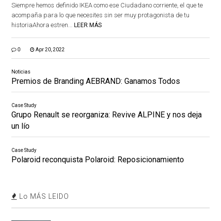
Siempre hemos definido IKEA como ese Ciudadano corriente, el que te
acompaña para lo que necesites sin ser muy protagonista de tu
historiaAhora estren...
LEER MÁS
0
Apr 20, 2022
Noticias
Premios de Branding AEBRAND: Ganamos Todos
Case Study
Grupo Renault se reorganiza: Revive ALPINE y nos deja
un lío
Case Study
Polaroid reconquista Polaroid: Reposicionamiento
Lo MÁS LEIDO