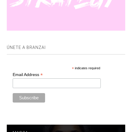
ÚNETE A BRANZAI
*
indicates required
*
Email Address