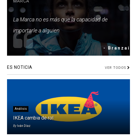
MARCA
La Marca no es más que la capacidad de
importarle a alguien
- Branzai
ES NOTICIA
VER TODOS
Análisis
IKEA cambia de rol
By
Iván Díaz