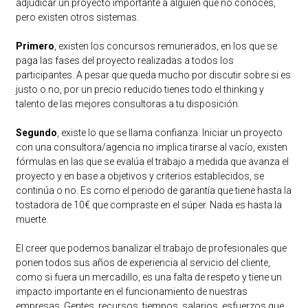
adjudicar un proyecto importante a alguien que no conoces,
pero existen otros sistemas.
Primero
, existen los concursos remunerados, en los que se
paga las fases del proyecto realizadas a todos los
participantes. A pesar que queda mucho por discutir sobre si es
justo o no, por un precio reducido tienes todo el thinking y
talento de las mejores consultoras a tu disposición.
Segundo
, existe lo que se llama confianza. Iniciar un proyecto
con una consultora/agencia no implica tirarse al vacío, existen
fórmulas en las que se evalúa el trabajo a medida que avanza el
proyecto y en base a objetivos y criterios establecidos, se
continúa o no. Es como el periodo de garantía que tiene hasta la
tostadora de 10€ que compraste en el súper. Nada es hasta la
muerte.
El creer que podemos banalizar el trabajo de profesionales que
ponen todos sus años de experiencia al servicio del cliente,
como si fuera un mercadillo, es una falta de respeto y tiene un
impacto importante en el funcionamiento de nuestras
empresas. Gentes, recursos, tiempos, salarios, esfuerzos que