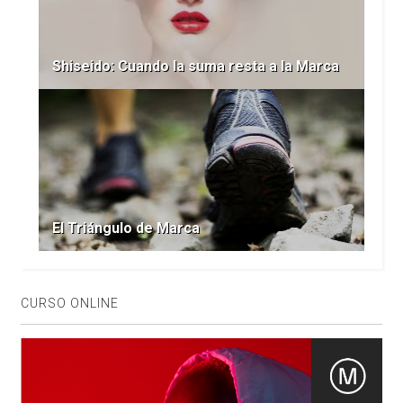
Shiseido: Cuando la suma resta a la Marca
El Triángulo de Marca
CURSO ONLINE