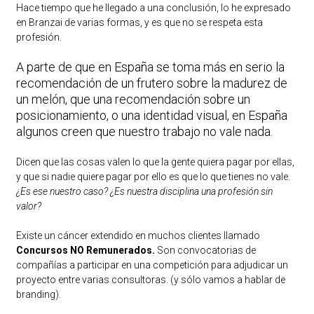
Hace tiempo que he llegado a una conclusión, lo he expresado
en Branzai de varias formas, y es que no se respeta esta
profesión.
A parte de que en España se toma más en serio la
recomendación de un frutero sobre la madurez de
un melón, que una recomendación sobre un
posicionamiento, o una identidad visual, en España
algunos creen que nuestro trabajo no vale nada.
Dicen que las cosas valen lo que la gente quiera pagar por ellas,
y que si nadie quiere pagar por ello es que lo que tienes no vale.
¿Es ese nuestro caso? ¿Es nuestra disciplina una profesión sin
valor?
Existe un cáncer extendido en muchos clientes llamado
Concursos NO Remunerados.
Son convocatorias de
compañías a participar en una competición para adjudicar un
proyecto entre varias consultoras. (y sólo vamos a hablar de
branding).