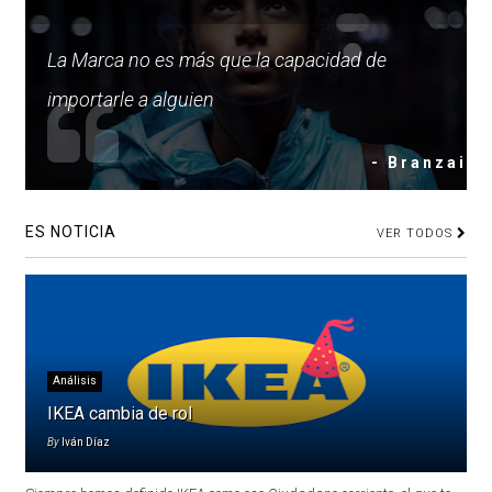
La Marca no es más que la capacidad de
importarle a alguien
- Branzai
ES NOTICIA
VER TODOS
Análisis
IKEA cambia de rol
By
Iván Díaz