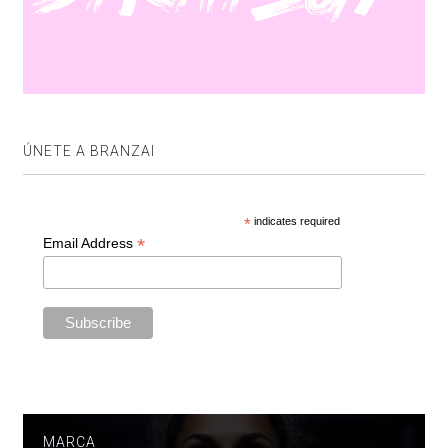
ÚNETE A BRANZAI
*
indicates required
*
Email Address
MARCA