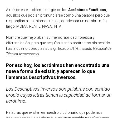
A raíz de este problema surgieron los
Acrónimos Fonéticos
,
aquellos que podían pronunciarse como una palabra pero que
respondían a las mismas reglas, condensar un nombre más
largo: MOMA, RENFE, NASA, INTA.
Nombre que mejoraban su memorabilidad, fonética y
diferenciación, pero que seguían siendo abstractos sin sentido
hasta que no conocías su significado.
INTA, Instituto Nacional de
Técnica Aeroespacial.
Por eso hoy, los acrónimos han encontrado una
nueva forma de existir, y aparecen lo que
llamamos Descriptivos Inversos.
Los Descriptivos inversos son palabras con sentido
propio cuyas letras tienen la capacidad de formar un
acrónimo.
Palabras que existen en nuestro diccionario que podemos
convertirlas en un acrónimo, que tienen sentido por sí mismas,