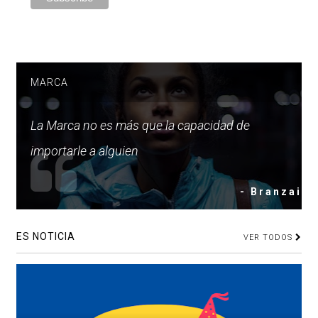
MARCA
La Marca no es más que la capacidad de
importarle a alguien
- Branzai
ES NOTICIA
VER TODOS