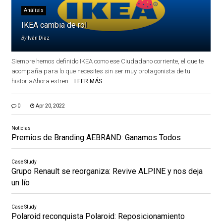
Análisis
IKEA cambia de rol
By
Iván Díaz
Siempre hemos definido IKEA como ese Ciudadano corriente, el que te
acompaña para lo que necesites sin ser muy protagonista de tu
historiaAhora estren...
LEER MÁS
0
Apr 20, 2022
Noticias
Premios de Branding AEBRAND: Ganamos Todos
Case Study
Grupo Renault se reorganiza: Revive ALPINE y nos deja
un lío
Case Study
Polaroid reconquista Polaroid: Reposicionamiento