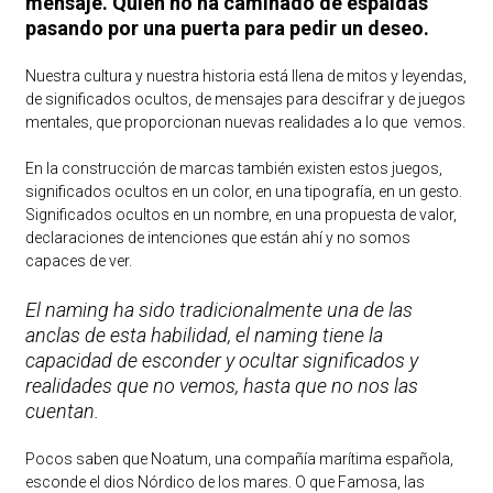
mensaje. Quien no ha caminado de espaldas
pasando por una puerta para pedir un deseo.
Nuestra cultura y nuestra historia está llena de mitos y leyendas,
de significados ocultos, de mensajes para descifrar y de juegos
mentales, que proporcionan nuevas realidades a lo que vemos.
En la construcción de marcas también existen estos juegos,
significados ocultos en un color, en una tipografía, en un gesto.
Significados ocultos en un nombre, en una propuesta de valor,
declaraciones de intenciones que están ahí y no somos
capaces de ver.
El naming ha sido tradicionalmente una de las
anclas de esta habilidad, el naming tiene la
capacidad de esconder y ocultar significados y
realidades que no vemos, hasta que no nos las
cuentan.
Pocos saben que Noatum, una compañía marítima española,
esconde el dios Nórdico de los mares. O que Famosa, las