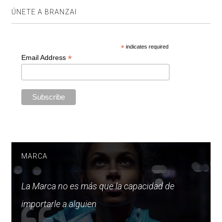
ÚNETE A BRANZAI
*
indicates required
*
Email Address
MARCA
La Marca no es más que la capacidad de
importarle a alguien