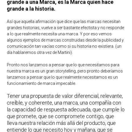
grande a una Marca, es la Marca quien hace
grande a la historia.
Así que aquella afirmación que dice que las marcas necesitan
grandes historias, vuelve a ser bastante efectista y no responde
a lo que realmente necesita una marca. Y por eso vemos
algunos ejemplos de marcas construidas desde la publicidad y
comunicación tan vacías como si su historia no existiera. (un
día hablaremos otra vez de Martini).
Pronto nos lanzamos a pensar que lo que necesitamos para
nuestra marca es un gran storytelling, pero pronto deberíamos
lanzarnos a pensar que lo que realmente necesitamos es un
funcionamiento de marca impecable.
Tener una propuesta de valor diferencial, relevante,
creíble, y coherente, una marca, una compañía con
la capacidad de respuesta adecuada, que cumple lo
que promete, que se compromete contigo, que
lleva nuestra relación más allá del producto, que
entiende lo que necesito hoy y mañana, que se