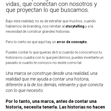
vidas, que conectan con nosotros y
que proyectan lo que buscamos.
Bajo esta realidad, no es de extrañar que muchos, cuando
hablamos de branding, nos remitan al
storytelling
y a la
necesidad de construir grandes historias.
Pero lo cierto es que aquí hay un
error de concepto.
Puedes contar lo que quieras de ti si cuando te conocemos tu
historia no cuadra con lo que percibimos, puedes inventarte un
pasado si cuanto te conozco no existe como tal.
Una marca se construye desde una realidad, una
realidad que me ayuda a contar una historia,
diferente a la de los demás, relevante y que conecta
con lo que necesito.
Por lo tanto, una marca, antes de contar una
historia, necesita tenerla. Las historias no hacen