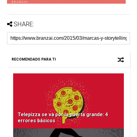
SHARE:
RECOMENDADO PARA TI
Telepizza se va por la puerta grande: 4
errores básicos