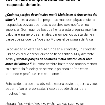
respuesta delante.
¿Cuántas parejas de animales metió Moisés en el Arca antes del
diluvio?
, pero a veces las preguntas más complejas encierran
respuestas obvias que nuestro cerebro se empeña en no
encontrar. Son muchos los que frente a esta pregunta intentan
calcular el número de animales, y muchos los que tardan en
darse cuenta que fue Noé y no Moisés el personaje del Arca.
La obviedad en este caso se funde en el contexto, un contexto
Bíblico en el que parece que todo tiene sentido. Muy diferente
sería ‘
¿Cuántas parejas de animales metió Clinton en el Arca
antes del diluvio?’.
Nuestro cerebro ha tardado mucho menos
en detectar la falacia y en activar la palanca de ‘me estas
tomando el pelo’ que en el caso anterior.
Esto se debe a que una obviedad es una obviedad, pero a veces
se camuflan en el contexto. Y eso se puede utilizar para
muchos fines.
Recientemente hemos visto varios casos de