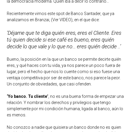
la democracia moderna. Quién iba a decir lo contrario…
Recientemente vimos este spot de Banco Santader, que ya
analizamos en Branzai,
(Ver VIDEO)
, en el que dice:
‘Déjame que te diga quién eres, eres el Cliente. Eres
tú quien decide si ese café es bueno, eres quién
decide lo que vale y lo que no… eres quién decide ..’
Bueno, la posición en la que un banco se permite decirte quién
eres, y qué haces con tu vida, ya nos parece un poco fuera de
lugar, pero el hecho que nos lo cuente como si eso fuese una
ventaja competitiva por ser de este banco, nos parece la peor.
Un conjunto de obviedades, que casi ofenden.
‘Yo banco. Tu cliente’
, no es una buena forma de empezar una
relación. Y nombrar los derechos y privilegios que tengo
simplemente por mi condición humana, ligada al banco, aún lo
es menos.
No conozco a nadie que quisiera un banco donde no es quien