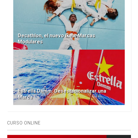
Decathlon, el nuevo Ikea: Marcas
Modulares
Estrella Damm: Desestacionalizar una
Marca
CURSO ONLINE