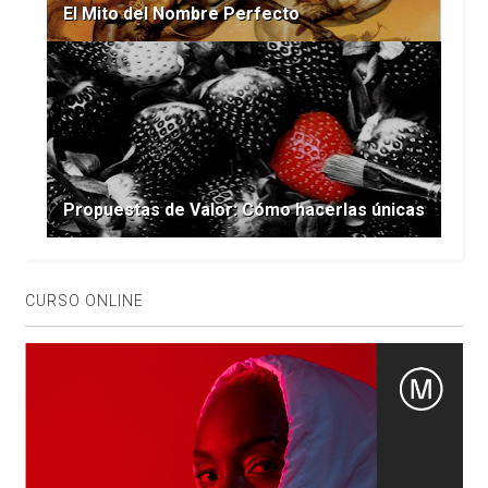
El Mito del Nombre Perfecto
Propuestas de Valor: Cómo hacerlas únicas
CURSO ONLINE