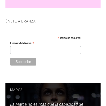
ÚNETE A BRANZAI
*
indicates required
*
Email Address
MARCA
La Marca no es más que la capacidad de