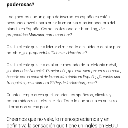
poderosas?
Imaginemos que un grupo de inversores españoles están
pensando invertir para crear la empresa más innovadora del
planeta en España. Como profesional del branding,
¿Le
propondrías Manzana, como nombre?
O si tu cliente quisiera liderar el mercado de cuidado capilar para
hombre,
¿Le propondrías ‘Cabeza y Hombros’?
O si tu cliente quisiera asaltar el mercado de la telefonía móvil,
¿Le llamarías Naranja?. O mejor aún, que este siempre es recurrente,
hacerte con el control de la comida rápida en España, ¿Crearías una
franquicia que se llamara ‘El Rey de la Hamburguesa’?
Cuanto tiempo crees que tardarían compañeros, clientes y
consumidores en reírse de ello. Todo lo que suena en nuestro
idioma nos suena peor.
Creemos que no vale, lo menospreciamos y en
definitiva la sensación que tiene un inglés en EEUU