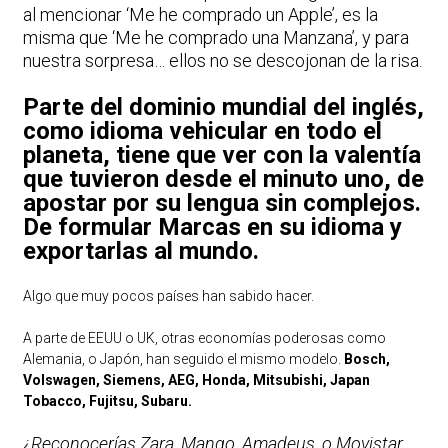
al mencionar ‘Me he comprado un Apple’, es la
misma que ‘Me he comprado una Manzana’, y para
nuestra sorpresa… ellos no se descojonan de la risa.
Parte del dominio mundial del inglés,
como idioma vehicular en todo el
planeta, tiene que ver con la valentía
que tuvieron desde el minuto uno, de
apostar por su lengua sin complejos.
De formular Marcas en su idioma y
exportarlas al mundo.
Algo que muy pocos países han sabido hacer.
A parte de EEUU o UK, otras economías poderosas como
Alemania, o Japón, han seguido el mismo modelo.
Bosch,
Volswagen, Siemens, AEG, Honda, Mitsubishi, Japan
Tobacco, Fujitsu, Subaru.
¿Reconocerías Zara, Mango, Amadeus, o Movistar