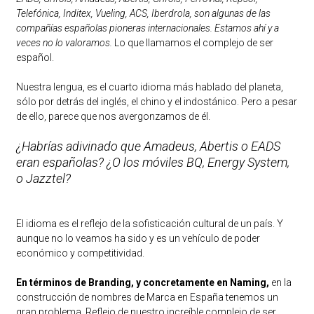
Telefónica, Inditex, Vueling, ACS, Iberdrola, son algunas de las
compañías españolas pioneras internacionales. Estamos ahí y a
veces no lo valoramos.
Lo que llamamos el complejo de ser
español.
Nuestra lengua, es el cuarto idioma más hablado del planeta,
sólo por detrás del inglés, el chino y el indostánico. Pero a pesar
de ello, parece que nos avergonzamos de él.
¿Habrías adivinado que Amadeus, Abertis o EADS
eran españolas? ¿O los móviles BQ, Energy System,
o Jazztel?
El idioma es el reflejo de la sofisticación cultural de un país. Y
aunque no lo veamos ha sido y es un vehículo de poder
económico y competitividad.
En términos de Branding, y concretamente en Naming,
en la
construcción de nombres de Marca en España tenemos un
gran problema. Reflejo de nuestro increíble complejo de ser