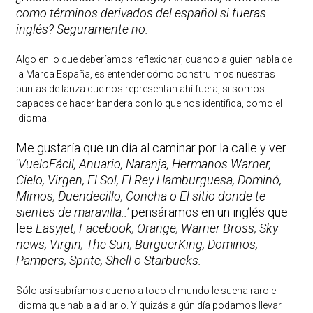
como términos derivados del español si fueras
inglés? Seguramente no.
Algo en lo que deberíamos reflexionar, cuando alguien habla de
la Marca España, es entender cómo construimos nuestras
puntas de lanza que nos representan ahí fuera, si somos
capaces de hacer bandera con lo que nos identifica, como el
idioma.
Me gustaría que un día al caminar por la calle y ver
‘
VueloFácil, Anuario, Naranja, Hermanos Warner,
Cielo, Virgen, El Sol, El Rey Hamburguesa, Dominó,
Mimos, Duendecillo, Concha o El sitio donde te
sientes de maravilla..’
pensáramos en un inglés que
lee
Easyjet, Facebook, Orange, Warner Bross, Sky
news, Virgin, The Sun, BurguerKing, Dominos,
Pampers, Sprite, Shell o Starbucks.
Sólo así sabríamos que no a todo el mundo le suena raro el
idioma que habla a diario. Y quizás algún día podamos llevar