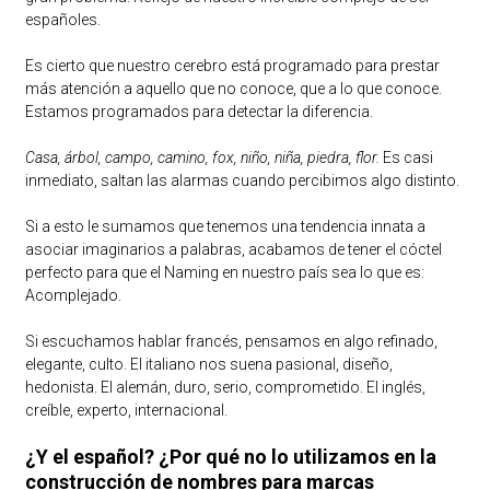
españoles.
Es cierto que nuestro cerebro está programado para prestar
más atención a aquello que no conoce, que a lo que conoce.
Estamos programados para detectar la diferencia.
Casa, árbol, campo, camino, fox, niño, niña, piedra, flor.
Es casi
inmediato, saltan las alarmas cuando percibimos algo distinto.
Si a esto le sumamos que tenemos una tendencia innata a
asociar imaginarios a palabras, acabamos de tener el cóctel
perfecto para que el Naming en nuestro país sea lo que es:
Acomplejado.
Si escuchamos hablar francés, pensamos en algo refinado,
elegante, culto. El italiano nos suena pasional, diseño,
hedonista. El alemán, duro, serio, comprometido. El inglés,
creíble, experto, internacional.
¿Y el español? ¿Por qué no lo utilizamos en la
construcción de nombres para marcas