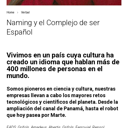
Home
Verbal
Naming y el Complejo de ser
Español
Vivimos en un país cuya cultura ha
creado un idioma que hablan más de
400 millones de personas en el
mundo.
Somos pioneros en ciencia y cultura, nuestras
empresas llevan a cabo los mayores retos
tecnológicos y científicos del planeta. Desde la
ampliación del canal de Panamá, hasta el robot
que hoy pasea por Marte.
EADS, Grifols, Amadeus, Abertis, Grifols, Ferrovial, Repsol,