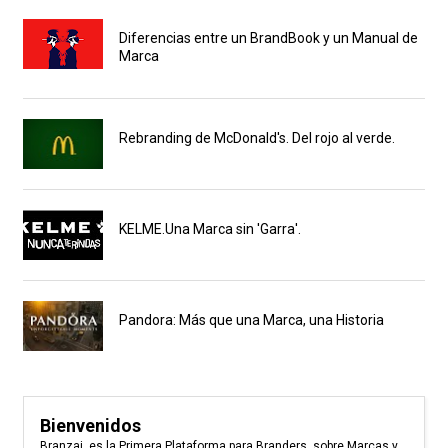
Diferencias entre un BrandBook y un Manual de
Marca
Rebranding de McDonald's. Del rojo al verde.
KELME.Una Marca sin 'Garra'.
Pandora: Más que una Marca, una Historia
Bienvenidos
Branzai, es la Primera Plataforma para Branders, sobre Marcas y