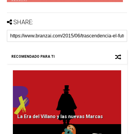
SHARE:
RECOMENDADO PARA TI
La Era del Villano y las nuevas Marcas