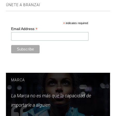
ÚNETE A BRANZAI
*
indicates required
*
Email Address
MARCA
La Marca no es más que la capacidad de
importarle a alguien