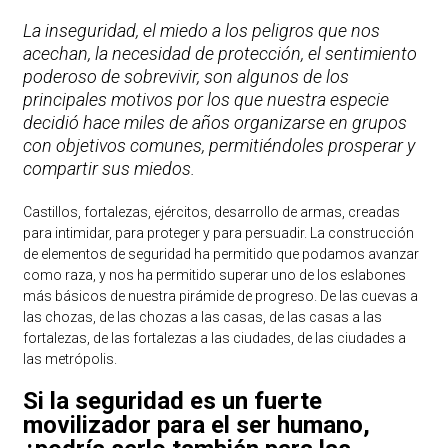
La inseguridad, el miedo a los peligros que nos
acechan, la necesidad de protección, el sentimiento
poderoso de sobrevivir, son algunos de los
principales motivos por los que nuestra especie
decidió hace miles de años organizarse en grupos
con objetivos comunes, permitiéndoles prosperar y
compartir sus miedos.
Castillos, fortalezas, ejércitos, desarrollo de armas, creadas
para intimidar, para proteger y para persuadir. La construcción
de elementos de seguridad ha permitido que podamos avanzar
como raza, y nos ha permitido superar uno de los eslabones
más básicos de nuestra pirámide de progreso. De las cuevas a
las chozas, de las chozas a las casas, de las casas a las
fortalezas, de las fortalezas a las ciudades, de las ciudades a
las metrópolis.
Si la seguridad es un fuerte
movilizador para el ser humano,