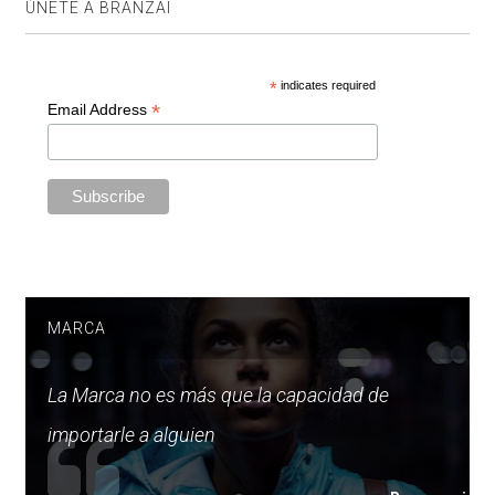
ÚNETE A BRANZAI
*
indicates required
*
Email Address
MARCA
La Marca no es más que la capacidad de
importarle a alguien