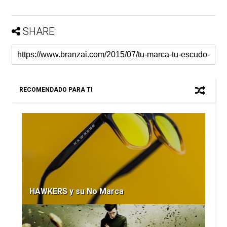
SHARE:
RECOMENDADO PARA TI
HAWKERS y su No Marca