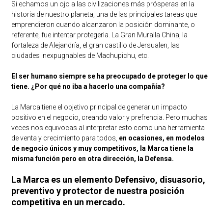
Si echamos un ojo a las civilizaciones más prósperas en la
historia de nuestro planeta, una de las principales tareas que
emprendieron cuando alcanzaron la posición dominante, o
referente, fue intentar protegerla. La Gran Muralla China, la
fortaleza de Alejandría, el gran castillo de Jersualen, las
ciudades inexpugnables de Machupichu, etc.
El ser humano siempre se ha preocupado de proteger lo que
tiene. ¿Por qué no iba a hacerlo una compañía?
La Marca tiene el objetivo principal de generar un impacto
positivo en el negocio, creando valor y prefrencia. Pero muchas
veces nos equivocas al interpretar esto como una herramienta
de venta y crecimiento para todos,
en ocasiones, en modelos
de negocio únicos y muy competitivos, la Marca tiene la
misma función pero en otra dirección, la Defensa.
La Marca es un elemento Defensivo, disuasorio,
preventivo y protector de nuestra posición
competitiva en un mercado.