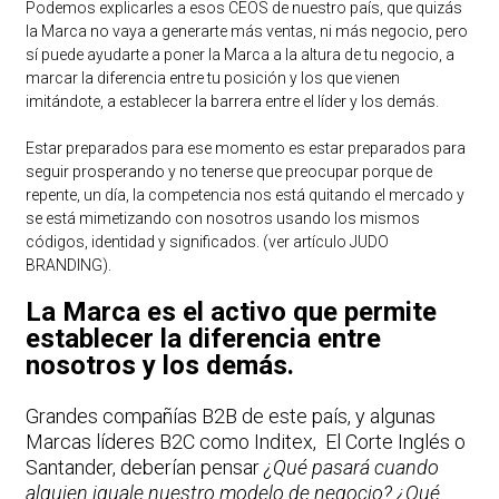
Podemos explicarles a esos CEOS de nuestro país, que quizás
la Marca no vaya a generarte más ventas, ni más negocio, pero
sí puede ayudarte a poner la Marca a la altura de tu negocio, a
marcar la diferencia entre tu posición y los que vienen
imitándote, a establecer la barrera entre el líder y los demás.
Estar preparados para ese momento es estar preparados para
seguir prosperando y no tenerse que preocupar porque de
repente, un día, la competencia nos está quitando el mercado y
se está mimetizando con nosotros usando los mismos
códigos, identidad y significados.
(ver artículo JUDO
BRANDING).
La Marca es el activo que permite
establecer la diferencia entre
nosotros y los demás.
Grandes compañías B2B de este país, y algunas
Marcas líderes B2C como Inditex, El Corte Inglés o
Santander, deberían pensar
¿Qué pasará cuando
alguien iguale nuestro modelo de negocio? ¿Qué