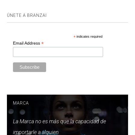
ÚNETE A BRANZAI
*
indicates required
*
Email Address
MARCA
La Marca no es más que la capacidad de
importarle a alguien