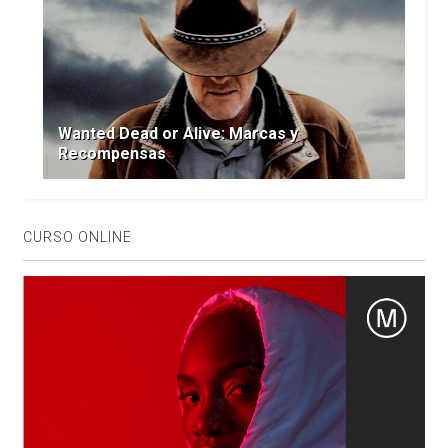
Wanted Dead or Alive: Marcas y
Recompensas
CURSO ONLINE