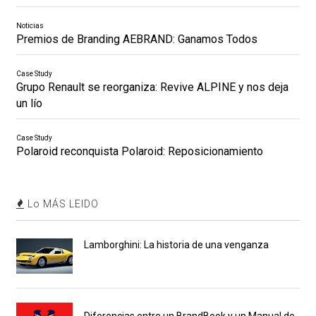
Noticias
Premios de Branding AEBRAND: Ganamos Todos
Case Study
Grupo Renault se reorganiza: Revive ALPINE y nos deja
un lío
Case Study
Polaroid reconquista Polaroid: Reposicionamiento
Lo MÁS LEIDO
Lamborghini: La historia de una venganza
Diferencias entre un BrandBook y un Manual de