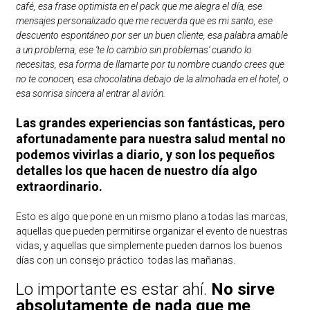
café, esa frase optimista en el pack que me alegra el día, ese
mensajes personalizado que me recuerda que es mi santo, ese
descuento espontáneo por ser un buen cliente, esa palabra amable
a un problema, ese ‘te lo cambio sin problemas’ cuando lo
necesitas, esa forma de llamarte por tu nombre cuando crees que
no te conocen, esa chocolatina debajo de la almohada en el hotel, o
esa sonrisa sincera al entrar al avión.
Las grandes experiencias son fantásticas, pero
afortunadamente para nuestra salud mental no
podemos vivirlas a diario, y son los pequeños
detalles los que hacen de nuestro día algo
extraordinario.
Esto es algo que pone en un mismo plano a todas las marcas,
aquellas que pueden permitirse organizar el evento de nuestras
vidas, y aquellas que simplemente pueden darnos los buenos
días con un consejo práctico todas las mañanas.
Lo importante es estar ahí.
No sirve
absolutamente de nada que me