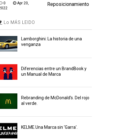
0
Apr 20,
Reposicionamiento
2022
Lo MÁS LEIDO
Lamborghini: La historia de una
venganza
Diferencias entre un BrandBook y
un Manual de Marca
Rebranding de McDonald's. Del rojo
al verde.
KELME.Una Marca sin 'Garra'.