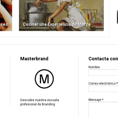
ases
Cocinar una Experiencia de Marca
Masterbrand
Contacta con
Nombre
Correo electrónico
*
Mensaje
*
Descubre nuestra escuela
profesional de Branding