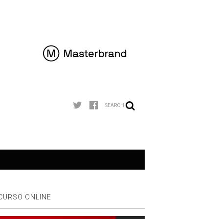
SEARCH
CURSO ONLINE