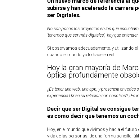
Un nuevo marco de referencia al qu
subirse y han acelerado la carrera p
ser Digitales.
No son pocos los proyectos en los que escuchamos
‘tenemos que ser más digitales’, ‘hay que entende
Si observamos adecuadamente, y utilizando el 
cuando el mundo ya lo hace en wifi.
Hoy la gran mayoría de Marc
óptica profundamente obsol
¿Es tener una web, una app, y presencia en redes s
experiencia UX en su relación con nosotros? ¿Es i
Decir que ser Digital se consigue t
es como decir que tenemos un coche
Hoy, en el mundo que vivimos y hacia el futu
vida de las personas, de una forma sencilla, úti