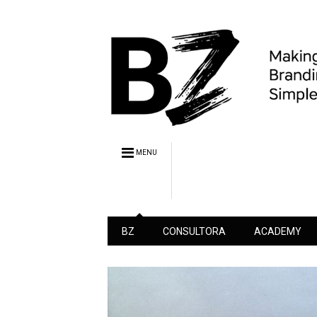
MENU
BZ
CONSULTORA
ACADEMY