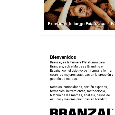
Experimento luego Existo: Las 4 F
Bienvenidos
Branzai, es la Primera Plataforma para
Branders, sobre Marcas y Branding en
España, con el objetivo de informar y formar
sobre las mejores prácticas en la creación y
gestión de marcas.
Noticias, curiosidades, opinión expertos,
formación, herramientas, metodología,
historia de las marcas, análisis, casos de
estudio y mejores prácticas en branding.