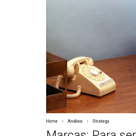
Home
Análisis
Strategy
Marcas: Para ser