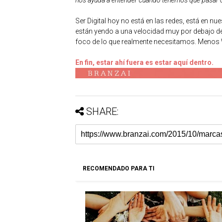
Ser Digital hoy no está en las redes, está en 
están yendo a una velocidad muy por debajo del
foco de lo que realmente necesitamos. Menos 
En fin, estar ahí fuera es estar aquí dentro.
SHARE:
RECOMENDADO PARA TI