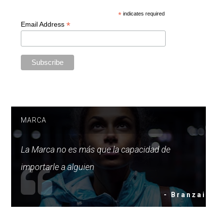
*
indicates required
*
Email Address
MARCA
La Marca no es más que la capacidad de
importarle a alguien
- Branzai