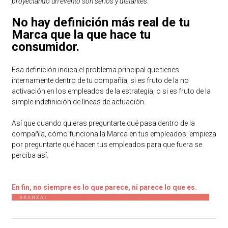
proyectando un evento son serios y distantes.
No hay definición más real de tu
Marca que la que hace tu
consumidor.
Esa definición indica el problema principal que tienes
internamente dentro de tu compañía, si es fruto de la no
activación en los empleados de la estrategia, o si es fruto de la
simple indefinición de líneas de actuación.
Así que cuando quieras preguntarte qué pasa dentro de la
compañía, cómo funciona la Marca en tus empleados, empieza
por preguntarte qué hacen tus empleados para que fuera se
perciba así.
En fin, no siempre es lo que parece, ni parece lo que es.