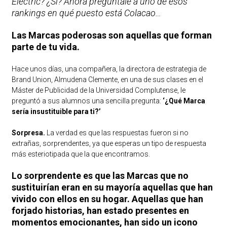
Electric? ¿Sí? Ahora pregúntale a uno de esos
rankings en qué puesto está Colacao…
Las Marcas poderosas son aquellas que forman
parte de tu vida.
Hace unos días, una compañera, la directora de estrategia de
Brand Union, Almudena Clemente, en una de sus clases en el
Máster de Publicidad de la Universidad Complutense, le
preguntó a sus alumnos una sencilla pregunta:
‘¿Qué Marca
sería insustituible para ti?’
Sorpresa.
La verdad es que las respuestas fueron si no
extrañas, sorprendentes, ya que esperas un tipo de respuesta
más esteriotipada que la que encontramos.
Lo sorprendente es que las Marcas que no
sustituirían eran en su mayoría aquellas que han
vivido con ellos en su hogar. Aquellas que han
forjado historias, han estado presentes en
momentos emocionantes, han sido un icono