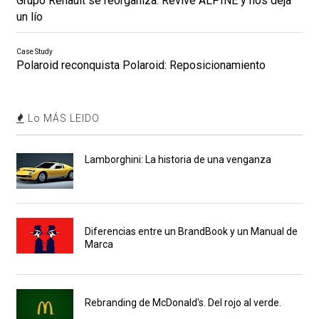
Grupo Renault se reorganiza: Revive ALPINE y nos deja
un lío
Case Study
Polaroid reconquista Polaroid: Reposicionamiento
Lo MÁS LEIDO
Lamborghini: La historia de una venganza
Diferencias entre un BrandBook y un Manual de
Marca
Rebranding de McDonald's. Del rojo al verde.