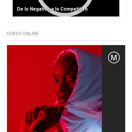
De lo Negativo a lo Competitivo
CURSO ONLINE