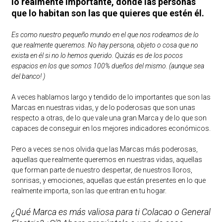
lo realmente importante, dónde las personas
que lo habitan son las que quieres que estén él.
Es como nuestro pequeño mundo en el que nos rodeamos de lo
que realmente queremos. No hay persona, objeto o cosa que no
exista en él si no lo hemos querido. Quizás es de los pocos
espacios en los que somos 100% dueños del mismo. (aunque sea
del banco! )
A veces hablamos largo y tendido de lo importantes que son las
Marcas en nuestras vidas, y de lo poderosas que son unas
respecto a otras, de lo que vale una gran Marca y de lo que son
capaces de conseguir en los mejores indicadores económicos.
Pero a veces se nos olvida que las Marcas más poderosas,
aquellas que realmente queremos en nuestras vidas, aquellas
que forman parte de nuestro despertar, de nuestros lloros,
sonrisas, y emociones, aquellas que están presentes en lo que
realmente importa, son las que entran en tu hogar.
¿Qué Marca es más valiosa para ti Colacao o General