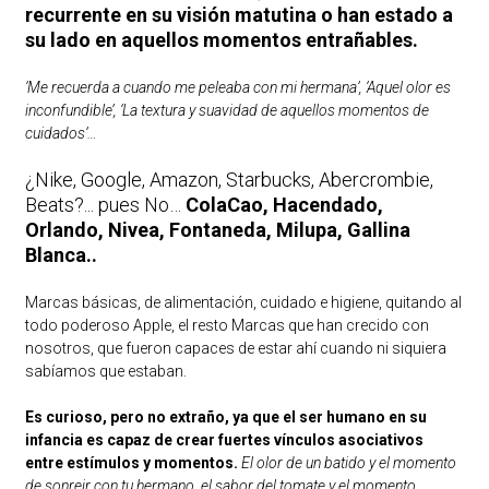
recurrente en su visión matutina o han estado a
su lado en aquellos momentos entrañables.
‘Me recuerda a cuando me peleaba con mi hermana’, ‘Aquel olor es
inconfundible’, ‘La textura y suavidad de aquellos momentos de
cuidados’…
¿Nike, Google, Amazon, Starbucks, Abercrombie,
Beats?... pues No…
ColaCao, Hacendado,
Orlando, Nivea, Fontaneda, Milupa, Gallina
Blanca..
Marcas básicas, de alimentación, cuidado e higiene, quitando al
todo poderoso Apple, el resto Marcas que han crecido con
nosotros, que fueron capaces de estar ahí cuando ni siquiera
sabíamos que estaban.
Es curioso, pero no extraño, ya que el ser humano en su
infancia es capaz de crear fuertes vínculos asociativos
entre estímulos y momentos.
El olor de un batido y el momento
de sonreir con tu hermano, el sabor del tomate y el momento