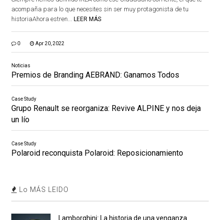
acompaña para lo que necesites sin ser muy protagonista de tu
historiaAhora estren...
LEER MÁS
0
Apr 20, 2022
Noticias
Premios de Branding AEBRAND: Ganamos Todos
Case Study
Grupo Renault se reorganiza: Revive ALPINE y nos deja
un lío
Case Study
Polaroid reconquista Polaroid: Reposicionamiento
Lo MÁS LEIDO
Lamborghini: La historia de una venganza