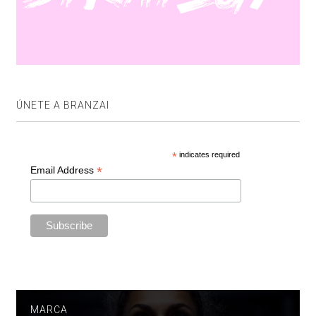
ÚNETE A BRANZAI
*
indicates required
*
Email Address
MARCA