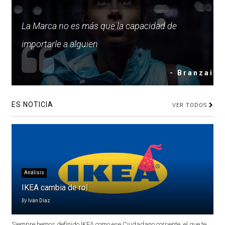
La Marca no es más que la capacidad de
importarle a alguien
- Branzai
ES NOTICIA
VER TODOS
Análisis
IKEA cambia de rol
By
Iván Díaz
Siempre hemos definido IKEA como ese Ciudadano corriente, el que te