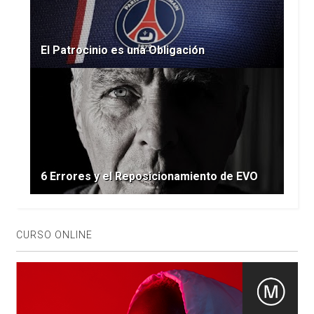
El Patrocinio es una Obligación
6 Errores y el Reposicionamiento de EVO
CURSO ONLINE