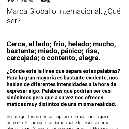
Home
Análisis
Strategy
Marca Global o Internacional: ¿Qué
ser?
Cerca, al lado; frio, helado; mucho,
bastante; miedo, pánico; risa,
carcajada; o contento, alegre.
¿Dónde está la línea que separa estas palabras?
Para la gran mayoría es bastante evidente, nos
hablan de diferentes intensidades a la hora de
expresar algo. Palabras que podrían ser casi
sinónimos pero que a su vez nos ofrecen
matices muy distintos de una misma realidad.
Seguro que todos somos capaces de imaginar a alguien
contento. Seguro que podríamos haberlo descrito como
alguien alegre. Y seguro que si preguntamos la diferencia entre