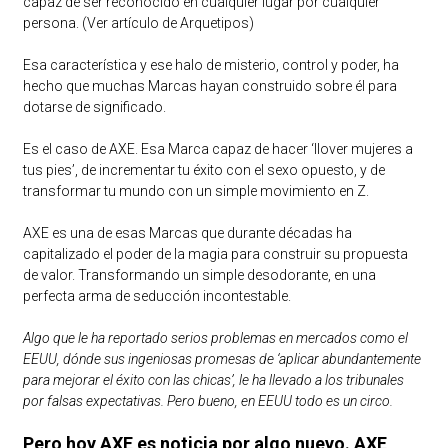
capaz de ser reconocido en cualquier lugar por cualquier
persona.
(Ver artículo de Arquetipos)
Esa característica y ese halo de misterio, control y poder, ha
hecho que muchas Marcas hayan construido sobre él para
dotarse de significado.
Es el caso de AXE. Esa Marca capaz de hacer ‘llover mujeres a
tus pies’, de incrementar tu éxito con el sexo opuesto, y de
transformar tu mundo con un simple movimiento en Z.
AXE es una de esas Marcas que durante décadas ha
capitalizado el poder de la magia para construir su propuesta
de valor. Transformando un simple desodorante, en una
perfecta arma de seducción incontestable.
Algo que le ha reportado serios problemas en mercados como el
EEUU, dónde sus ingeniosas promesas de ‘aplicar abundantemente
para mejorar el éxito con las chicas’, le ha llevado a los tribunales
por falsas expectativas. Pero bueno, en EEUU todo es un circo.
Pero hoy AXE es noticia por algo nuevo. AXE