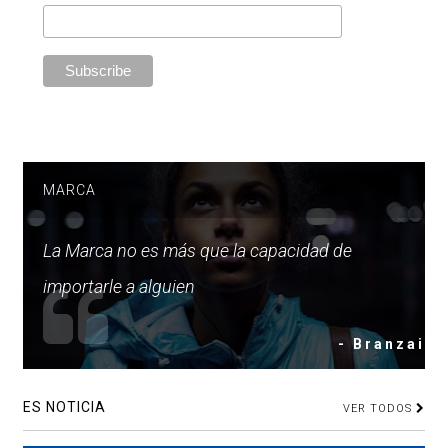
MARCA
La Marca no es más que la capacidad de
importarle a alguien
- Branzai
ES NOTICIA
VER TODOS