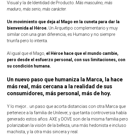
Visual y la de Identidad de Producto.
Más masculino, más
maduro, más serio, más carácter.
Un movimiento que deja al Mago en la cuneta para dar la
bienvenida al Héroe.
Un Arquetipo complementario y muy
similar con una gran diferencia, es Humano y no siempre
triunfa pero lo intenta.
Al igual que el Mago,
el Héroe hace que el mundo cambie,
pero desde el esfuerzo personal, con sus limitaciones, con
su condición humana.
Un nuevo paso que humaniza la Marca, la hace
más real, más cercana a la realidad de sus
consumidores, más personal, más de hoy.
Y lo mejor… un paso que acorta distancias con otra Marca que
pertenece a la familia de Unilever, y que tanta controversia había
generado estos años. AXE y DOVE son de la misma familia pero
polarizaban la visión de la belleza, una más hedonista e incluso
machista, y la otra más sincera y real.