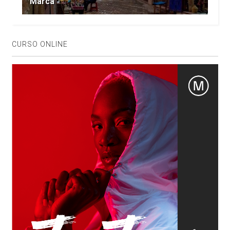
Marca
CURSO ONLINE