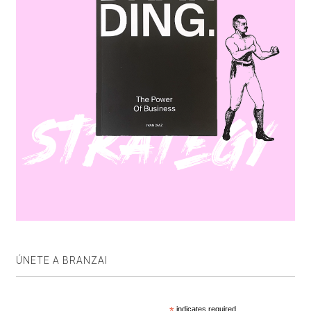
ÚNETE A BRANZAI
*
indicates required