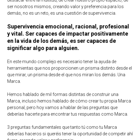
destacar entre la multitud, de crear nuestro propio espacio, de
ser nosotros mismos, creando valor y preferencia para los
demás, no es un reto, es una cuestión de supervivencia.
Supervivencia emocional, racional, profesional
y vital. Ser capaces de impactar positivamente
en la vida de los demás, es ser capaces de
significar algo para alguien.
En este mundo complejo es necesario tener la ayuda de
herramientas que nos proporcionen un prisma distinto desde el
que mirar, un prisma desde el que nos miran los demás. Una
Marca.
Hemos hablado de mil formas distintas de construir una
Marca, incluso hemos hablado de cómo crear tu propia Marca
personal, pero hoy vamos a hablar de las preguntas que
deberías hacerte para encontrar tus respuestas como Marca.
3 preguntas fundamentales que tanto tú como tu Marca
deberías haceros si queréis tener la oportunidad de competir ahí