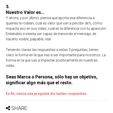
3.
Nuestro Valor es…
Y ahora, y por último, piensa que aporta esa diferencia a
quienes te rodean, cual es valor que van a percibir de ti, cómo
impacta eso en sus vidas, cuál es la diferencia con tu aparición.
Entiéndelo e intenta ser capaz de transmitir el mensaje, de
hacerlo visible, palpable, real.
Teniendo claras las respuestas a estas 3 preguntas, tienes
claro la forma en la que vas a ser importante para nosotros. La
forma en la que vas a impactar positivamente en nuestras
vidas.
Seas Marca o Persona, sólo hay un objetivo,
significar algo más que el resto.
En fin, nunca una pregunta dio tantas respuestas.
SHARE: