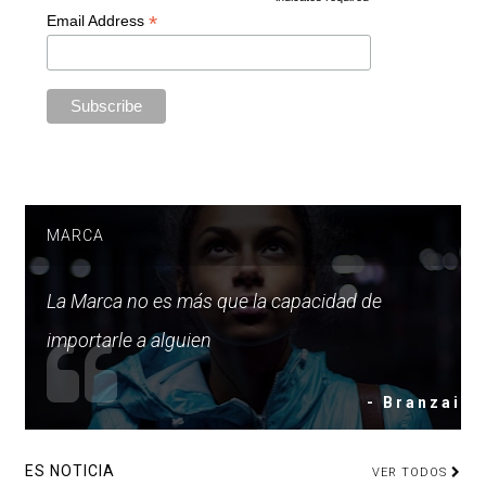
*
Email Address
MARCA
La Marca no es más que la capacidad de
importarle a alguien
- Branzai
ES NOTICIA
VER TODOS