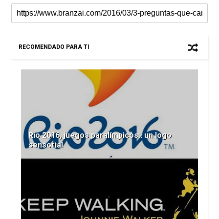
RECOMENDADO PARA TI
Rio 2016, juegos paralímpicos.. un logo
sensorial