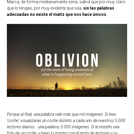
Marca, de forma medianamente seria, sabrá que por muy claro
que lo tengas, por muy evidente que sea,
sin las palabras
adecuadas no existe el matiz que nos hace únicos.
Porque al final, una palabra vale más que mil imágenes. Si lees
‘coche’, visualizaras un coche distinto a cada uno de nuestros 5.000
lectores diarios… una palabra, 5.000 imágenes. Si te enseño una
foto de un coche, y hago lo mismo con el resto de lectores y os