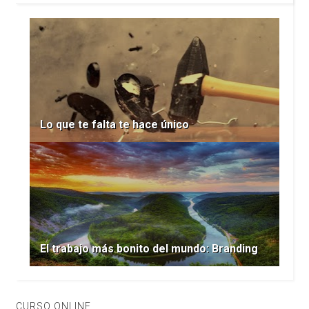
Lo que te falta te hace único
El trabajo más bonito del mundo: Branding
CURSO ONLINE