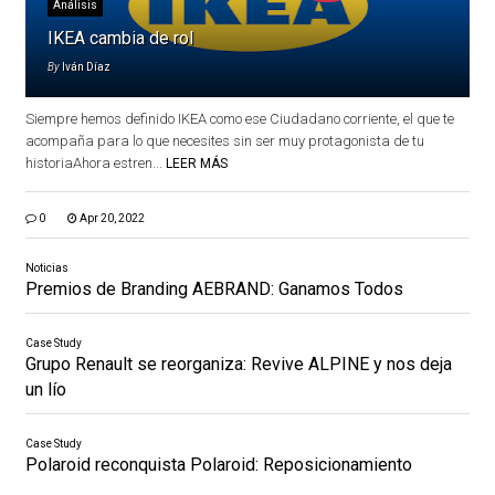
Análisis
IKEA cambia de rol
By
Iván Díaz
Siempre hemos definido IKEA como ese Ciudadano corriente, el que te
acompaña para lo que necesites sin ser muy protagonista de tu
historiaAhora estren...
LEER MÁS
0
Apr 20, 2022
Noticias
Premios de Branding AEBRAND: Ganamos Todos
Case Study
Grupo Renault se reorganiza: Revive ALPINE y nos deja
un lío
Case Study
Polaroid reconquista Polaroid: Reposicionamiento