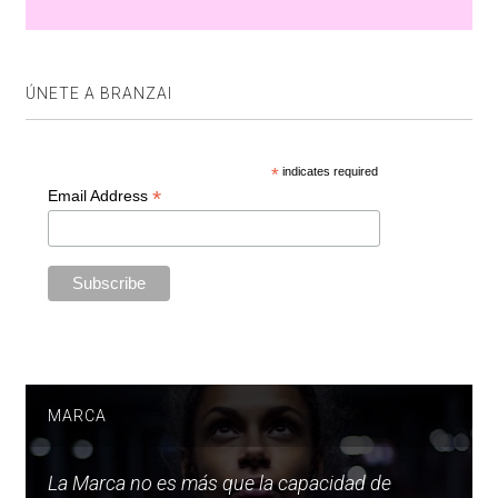
ÚNETE A BRANZAI
*
indicates required
*
Email Address
MARCA
La Marca no es más que la capacidad de