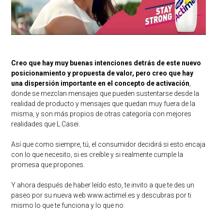
Creo que hay muy buenas intenciones detrás de este nuevo
posicionamiento y propuesta de valor, pero creo que hay
una dispersión importante en el concepto de activación
,
donde se mezclan mensajes que pueden sustentarse desde la
realidad de producto y mensajes que quedan muy fuera de la
misma, y son más propios de otras categoría con mejores
realidades que L.Casei.
Así que como siempre, tú, el consumidor decidirá si esto encaja
con lo que necesito, si es creíble y si realmente cumple la
promesa que propones.
Y ahora después de haber leído esto, te invito a que te des un
paseo por su nueva web www.actimel.es y descubras por ti
mismo lo que te funciona y lo que no.