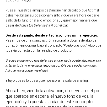
VER SPOT -
AQUÍ
Pues sí, nuestros amigos de Danone han decidido que Actimel
debía flexibilizar su posicionamiento y que ya era hora de dar el
salto de lo funcional a lo emocional, y que mejor manera que
pasar de
‘Activa tus Defensas’ a ‘A por el día’.
Desde este punto, desde el teórico, no es un mal ejercicio.
Pasamos de una construcción racional, a dotarle de algo de
conexión emocional bajo el concepto ‘
Puedo con todo’
. Algo que
todavía conecta con la realidad de producto:
Gracias a que tengo mis defensas a tope, nada puede atacarme, por
lo tanto toda mi energía la tengo disponible para poder con todo.
Así que voy a comerme el día!!
Intuyo que es lo que alguien pensó en la sala de Briefing.
Ahora bien, viendo la activación, el nuevo arquetipo
que aparece en escena, el nuevo tono de voz, la
ejecución y la puesta a andar de este concepto,