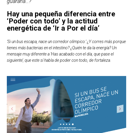
guaraná…?
Hay una pequeña diferencia entre
‘Poder con todo’ y la actitud
energética de ‘Ir a Por el día’
‘Si un bus escapa, nace un corredor olímpico.’
¿Y corres más porque
tienes más bacterias en el intestino? ¿Quién te da la energía? Un
mensaje muy diferente a ‘Has acabado con el día, que pase el
siguiente’, que este sí habla de poder con todo, de fortaleza.