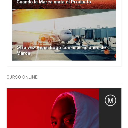
Cuando la Marca mata el Producto
Otra vez Aena: Logo con aspiraciones de
Marca
CURSO ONLINE