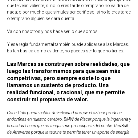
que te vean valiente, si no lo eres tarde o temprano no valdrá de
nada; o por mucho que simules ser cariñoso, si no lo eres tarde
o temprano alguien se dará cuenta.
Va con nosotros y nos hace ser lo que somos.
Y esa regla fundamental también puede aplicarse a las Marcas.
Es tan básica como evidente, no puedes ser lo que no tienes.
Las Marcas se construyen sobre realidades, que
luego las transformamos para que sean más
competitivas, pero siempre existe lo que
llamamos un sustento de producto. Una
realidad funcional, o racional, que me permite
construir mi propuesta de valor.
Coca-Cola puede hablar de Felicidad porque el azúcar produce
endorfinas en nuestro cerebro. BMW de Placer porque la ingeniería y
la calidad hacen que no tengas que preocuparte del coche. RedBull
de Atreverse porque la taurina te permite tener un aporte de energía