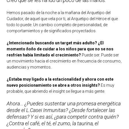
creo que se les ha ido un poco de las manos.
Hemos pasado de la noche a la mañana del Arquetipo del
Cuidador, de aquel que vela por ti, al Arquetipo del Héroe el que
todo lo puede. Un cambio completo de personalidad, de
comportamientos y de significados proyectados.
¿Intencionado buscando un target más adulto? ¿El
momento ñoño de cuidar a los niños para que no se nos
resfríen había limitado el crecimiento?
Puede ser. Puede ser
un movimiento hacia el crecimiento en frecuencia de consumo,
audiencias y momentos.
¿Estaba muy ligado a la estacionalidad y ahora con este
nuevo posicionamiento se abre a otros insights?
Es muy
probable, que abriendo el insight se llegue a más gente.
Ahora... ¿Puedes sustentar una promesa energética
desde el L.Casei Inmunitas? ¿Desde fortalecer las
defensas? Y si es así, ¿para competir contra quién?
¿Contra el café, el té, el zumo, la taurina, el