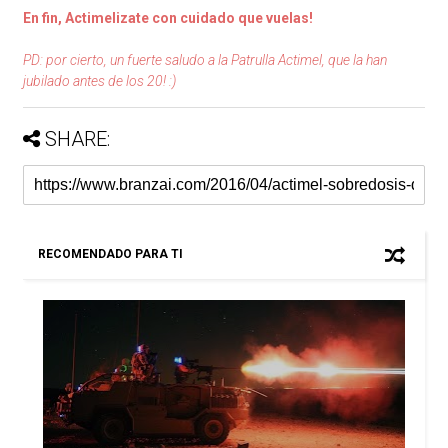
En fin, Actimelizate con cuidado que vuelas!
PD: por cierto, un fuerte saludo a la Patrulla Actimel, que la han
jubilado antes de los 20! :)
SHARE:
RECOMENDADO PARA TI