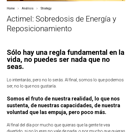
Home
Análisis
Strategy
Actimel: Sobredosis de Energía y
Reposicionamiento
Sólo hay una regla fundamental en la
vida, no puedes ser nada que no
seas.
Lo intentarás, pero no lo serás. Al final, somos lo que podemos
ser, no lo que nos gustaría.
Somos el fruto de nuestra realidad, lo que nos
sustenta, de nuestras capacidades, de nuestra
voluntad que las empuja, pero poco más.
Al final del día por mucho que quieras que la gente te vea
divertido, si no lo eres no vale de nada; o por mucho que quieras