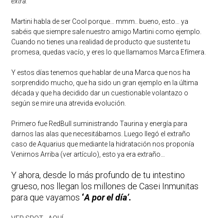
extra.
Martini habla de ser Cool porque… mmm.. bueno, esto… ya
sabéis que siempre sale nuestro amigo Martini como ejemplo.
Cuando no tienes una realidad de producto que sustente tu
promesa, quedas vacío, y eres lo que llamamos Marca Efímera.
Y estos días tenemos que hablar de una Marca que nos ha
sorprendido mucho, que ha sido un gran ejemplo en la última
década y que ha decidido dar un cuestionable volantazo o
según se mire una atrevida evolución.
Primero fue RedBull suministrando Taurina y energía para
darnos las alas que necesitábamos. Luego llegó el extraño
caso de Aquarius que mediante la hidratación nos proponía
Venirnos Arriba
(ver artículo)
, esto ya era extraño…
Y ahora, desde lo más profundo de tu intestino
grueso, nos llegan los millones de Casei Inmunitas
para que vayamos
‘
A por el día’.