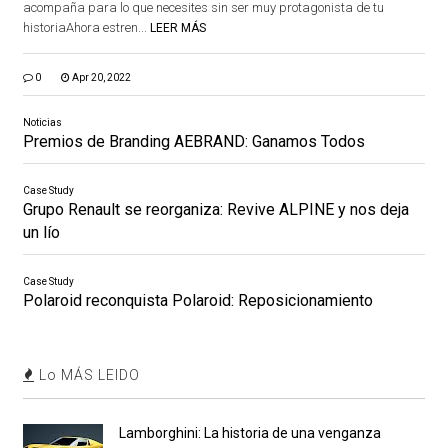
acompaña para lo que necesites sin ser muy protagonista de tu
historiaAhora estren...
LEER MÁS
0
Apr 20, 2022
Noticias
Premios de Branding AEBRAND: Ganamos Todos
Case Study
Grupo Renault se reorganiza: Revive ALPINE y nos deja
un lío
Case Study
Polaroid reconquista Polaroid: Reposicionamiento
Lo MÁS LEIDO
Lamborghini: La historia de una venganza