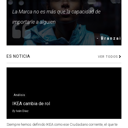
La Marca no es más que la capacidad de
importarle a alguien
- Branzai
ES NOTICIA
VER TODOS
Análisis
IKEA cambia de rol
By
Iván Díaz
Siempre hemos definido IKEA como ese Ciudadano corriente, el que te