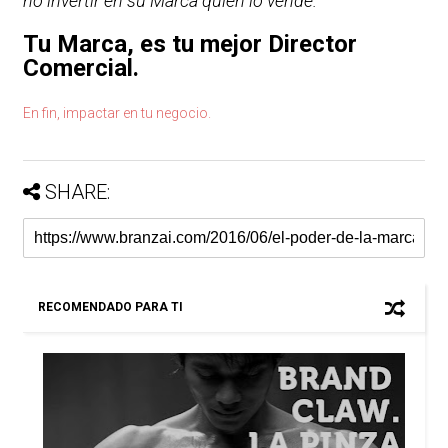
no invertir en su Marca quién lo vende.
Tu Marca, es tu mejor Director
Comercial.
En fin, impactar en tu negocio.
SHARE:
RECOMENDADO PARA TI