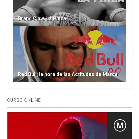
Brand Claw. La Pinza.
Red Bull: la hora de las Actitudes de Marca
CURSO ONLINE