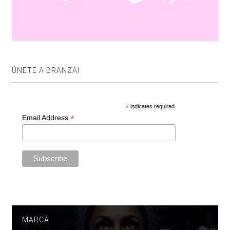
ÚNETE A BRANZAI
*
indicates required
*
Email Address
MARCA