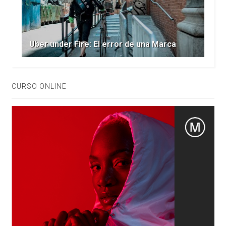
Uber under Fire: El error de una Marca
CURSO ONLINE