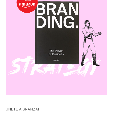
ÚNETE A BRANZAI