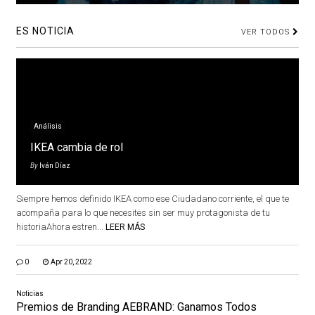
ES NOTICIA
VER TODOS
Análisis
IKEA cambia de rol
By
Iván Díaz
Siempre hemos definido IKEA como ese Ciudadano corriente, el que te
acompaña para lo que necesites sin ser muy protagonista de tu
historiaAhora estren...
LEER MÁS
0
Apr 20, 2022
Noticias
Premios de Branding AEBRAND: Ganamos Todos