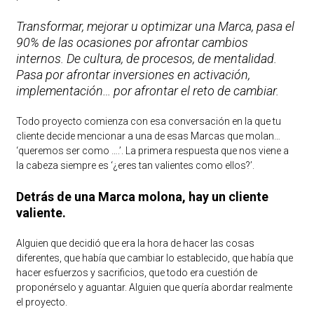
Transformar, mejorar u optimizar una Marca, pasa el
90% de las ocasiones por afrontar cambios
internos. De cultura, de procesos, de mentalidad.
Pasa por afrontar inversiones en activación,
implementación… por afrontar el reto de cambiar.
Todo proyecto comienza con esa conversación en la que tu
cliente decide mencionar a una de esas Marcas que molan…
‘queremos ser como ….’. La primera respuesta que nos viene a
la cabeza siempre es ‘¿eres tan valientes como ellos?’.
Detrás de una Marca molona, hay un cliente
valiente.
Alguien que decidió que era la hora de hacer las cosas
diferentes, que había que cambiar lo establecido, que había que
hacer esfuerzos y sacrificios, que todo era cuestión de
proponérselo y aguantar. Alguien que quería abordar realmente
el proyecto.