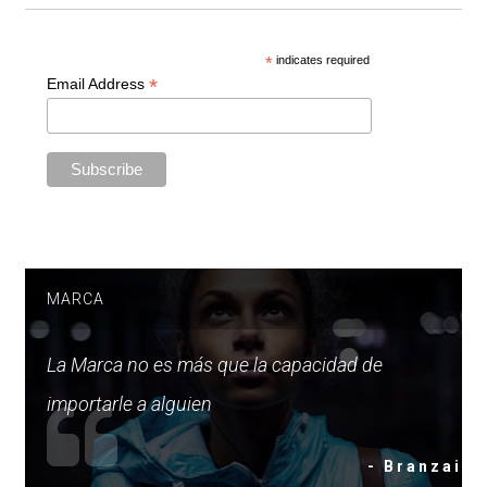
*
indicates required
*
Email Address
MARCA
La Marca no es más que la capacidad de
importarle a alguien
- Branzai