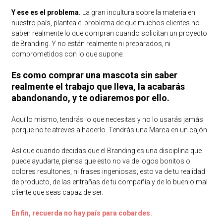
Y ese es el problema.
La gran incultura sobre la materia en
nuestro país, plantea el problema de que muchos clientes no
saben realmente lo que compran cuando solicitan un proyecto
de Branding. Y no están realmente ni preparados, ni
comprometidos con lo que supone.
Es como comprar una mascota sin saber
realmente el trabajo que lleva, la acabarás
abandonando, y te odiaremos por ello.
Aquí lo mismo, tendrás lo que necesitas y no lo usarás jamás
porque no te atreves a hacerlo. Tendrás una Marca en un cajón.
Así que cuando decidas que el Branding es una disciplina que
puede ayudarte, piensa que esto no va de logos bonitos o
colores resultones, ni frases ingeniosas, esto va de tu realidad
de producto, de las entrañas de tu compañía y de lo buen o mal
cliente que seas capaz de ser.
En fin, recuerda no hay país para cobardes.