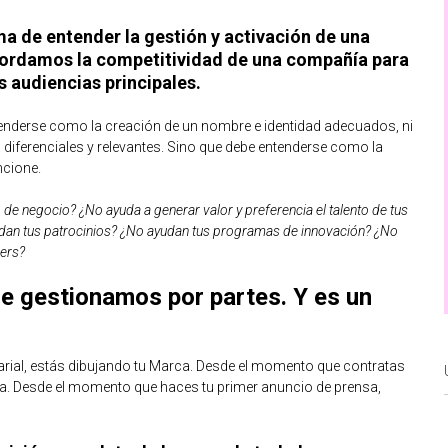
ma de entender la gestión y activación de una
bordamos la competitividad de una compañía para
s audiencias principales.
tenderse como la creación de un nombre e identidad adecuados, ni
iferenciales y relevantes. Sino que debe entenderse como la
ncione.
de negocio? ¿No ayuda a generar valor y preferencia el talento de tus
an tus patrocinios? ¿No ayudan tus programas de innovación? ¿No
ners?
e gestionamos por partes. Y es un
rial, estás dibujando tu Marca. Desde el momento que contratas
ura. Desde el momento que haces tu primer anuncio de prensa,