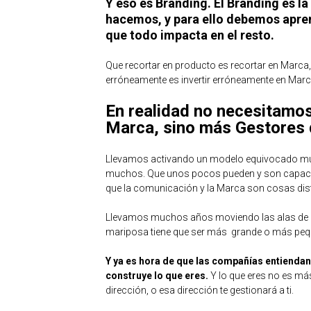
Y eso es Branding. El Branding es l
hacemos, y para ello debemos apren
que todo impacta en el resto.
Que recortar en producto es recortar en Marca, 
erróneamente es invertir erróneamente en Marc
En realidad no necesitamo
Marca, sino más Gestores 
Llevamos activando un modelo equivocado m
muchos. Que unos pocos pueden y son capaces
que la comunicación y la Marca son cosas di
Llevamos muchos años moviendo las alas de la 
mariposa tiene que ser más grande o más peq
Y ya es hora de que las compañías entiendan
construye lo que eres.
Y lo que eres no es má
dirección, o esa dirección te gestionará a ti.