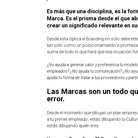
Es más que una disciplina, es la for
Marca. Es el prisma desde el que a
crear un significado relevante en su
Desde esta óptica el Branding no sólo debe en
tan sólo como un posicionamiento o promesa d
suma de todo lo que hará que esa ecuación fu
¿No ayuda a generar valor y preferencia tu modelo 
empleados? ¿No ayuda tu comunicación? ¿No ayud
ayuda tu forma de tratar a tus proveedores y part
Las Marcas son un todo qu
error.
Desde el momento que dibujas un plan empresa
a tu primer empleado, estás dibujando tu Cult
estás dibujando quién eres.