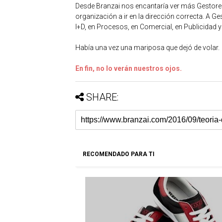
Desde Branzai nos encantaría ver más Gestore
organización a ir en la dirección correcta. A 
I+D, en Procesos, en Comercial, en Publicidad
Había una vez una mariposa que dejó de volar.
En fin, no lo verán nuestros ojos.
SHARE:
RECOMENDADO PARA TI