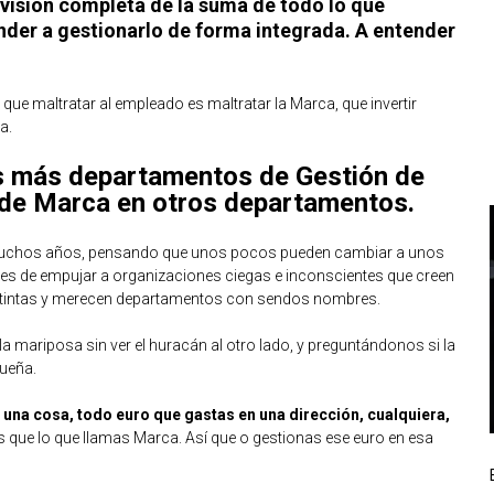
a visión completa de la suma de todo lo que
der a gestionarlo de forma integrada. A entender
que maltratar al empleado es maltratar la Marca, que invertir
a.
s más departamentos de Gestión de
de Marca en otros departamentos.
uchos años, pensando que unos pocos pueden cambiar a unos
 de empujar a organizaciones ciegas e inconscientes que creen
stintas y merecen departamentos con sendos nombres.
mariposa sin ver el huracán al otro lado, y preguntándonos si la
ueña.
 una cosa, todo euro que gastas en una dirección, cualquiera,
s que lo que llamas Marca. Así que o gestionas ese euro en esa