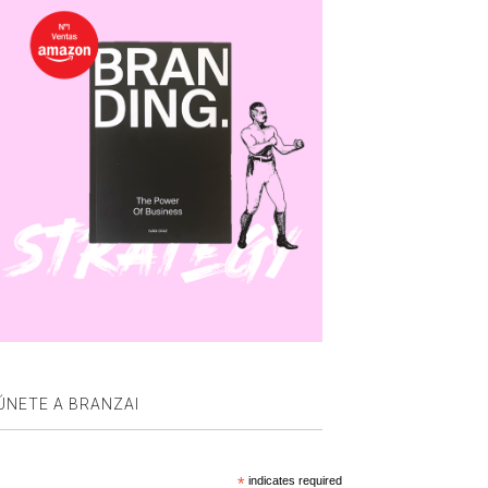
ÚNETE A BRANZAI
*
indicates required