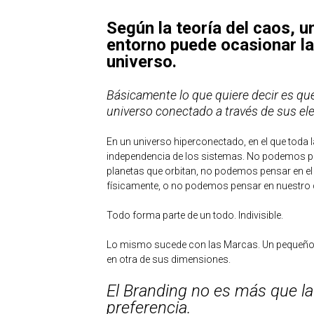
Según la teoría del caos, u
entorno puede ocasionar la
universo.
Básicamente lo que quiere decir es qu
universo conectado a través de sus ele
En un universo hiperconectado, en el que toda 
independencia de los sistemas. No podemos pen
planetas que orbitan, no podemos pensar en e
físicamente, o no podemos pensar en nuestro 
Todo forma parte de un todo. Indivisible.
Lo mismo sucede con las Marcas. Un pequeño 
en otra de sus dimensiones.
El Branding no es más que la
preferencia.