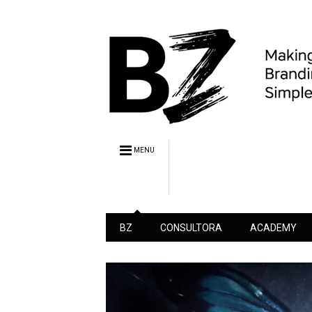
MENU
BZ
CONSULTORA
ACADEMY