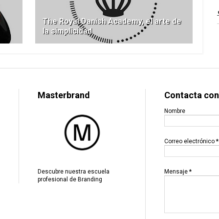
The Royal Danish Academy, el arte de
la simplicidad
Masterbrand
Contacta con
Nombre
Correo electrónico
*
Mensaje
*
Descubre nuestra escuela
profesional de Branding