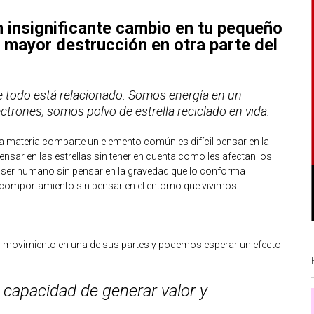
n insignificante cambio en tu pequeño
 mayor destrucción en otra parte del
e todo está relacionado. Somos energía en un
ctrones, somos polvo de estrella reciclado en vida.
la materia comparte un elemento común es difícil pensar en la
sar en las estrellas sin tener en cuenta como les afectan los
l ser humano sin pensar en la gravedad que lo conforma
comportamiento sin pensar en el entorno que vivimos.
movimiento en una de sus partes y podemos esperar un efecto
 capacidad de generar valor y