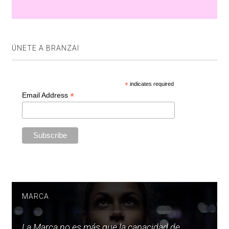
ÚNETE A BRANZAI
*
indicates required
*
Email Address
MARCA
La Marca no es más que la capacidad de