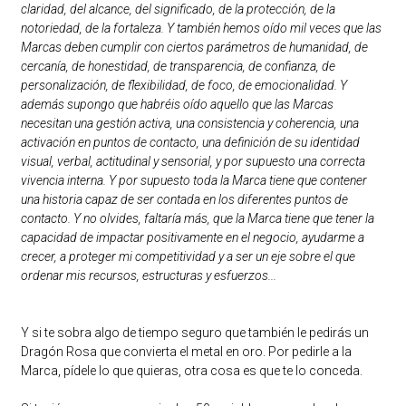
claridad, del alcance, del significado, de la protección, de la
notoriedad, de la fortaleza. Y también hemos oído mil veces que las
Marcas deben cumplir con ciertos parámetros de humanidad, de
cercanía, de honestidad, de transparencia, de confianza, de
personalización, de flexibilidad, de foco, de emocionalidad. Y
además supongo que habréis oído aquello que las Marcas
necesitan una gestión activa, una consistencia y coherencia, una
activación en puntos de contacto, una definición de su identidad
visual, verbal, actitudinal y sensorial, y por supuesto una correcta
vivencia interna. Y por supuesto toda la Marca tiene que contener
una historia capaz de ser contada en los diferentes puntos de
contacto. Y no olvides, faltaría más, que la Marca tiene que tener la
capacidad de impactar positivamente en el negocio, ayudarme a
crecer, a proteger mi competitividad y a ser un eje sobre el que
ordenar mis recursos, estructuras y esfuerzos...
Y si te sobra algo de tiempo seguro que también le pedirás un
Dragón Rosa que convierta el metal en oro. Por pedirle a la
Marca, pídele lo que quieras, otra cosa es que te lo conceda.