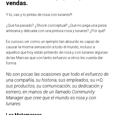
vendas.
Y tú, vas y lo pintas de rosa con lunares!!!
¿Qué ha pasado? ¿Shock conceptual? ¿Qué no pega una pieza
artesana y delicada con una pintura rosa y lunares? ¿Por qué?
Es curioso ver como un ejemplo tan absurdo es capaz de
causar la misma sensación a todo el mundo, incluso a
aquellos que hoy están pintando de rosa y con lunares algunas
de las Marcas que con tanto esfuerzo a otros les cuesta dar
forma.
No son pocas las ocasiones que todo el esfuerzo de
una compañía, su historia, sus empleados, su i+D,
sus productos, su comunicación, su dedicación y
esmero, en manos de un llamado Community
Manager que cree que el mundo es rosa y con
lunares.
Los Matamarcas.