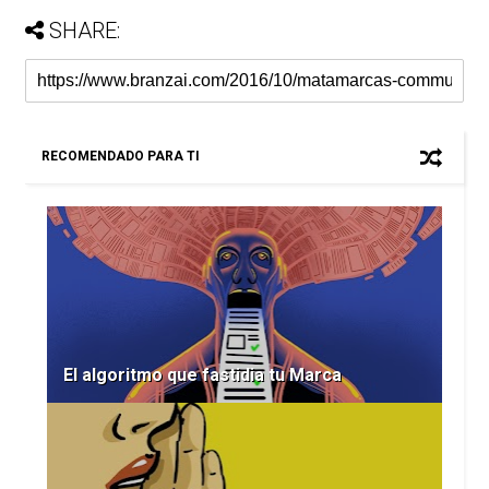
SHARE:
RECOMENDADO PARA TI
El algoritmo que fastidia tu Marca