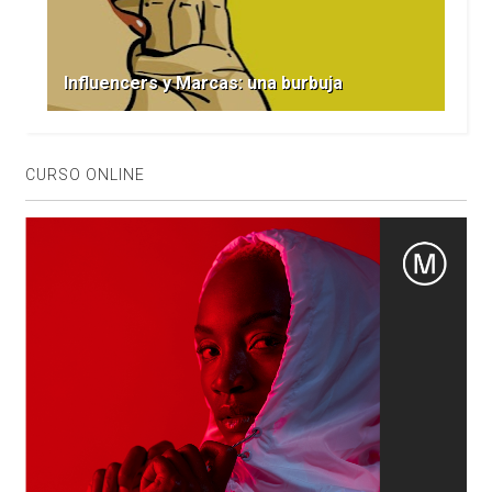
Influencers y Marcas: una burbuja
CURSO ONLINE