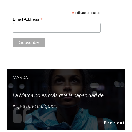
*
indicates required
*
Email Address
MARCA
La Marca no es más que la capacidad de
importarle a alguien
- Branzai