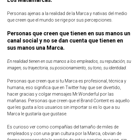
Personas ajenas a la realidad de la Marca y nativas del medio
que creen que el mundo se rige por sus percepciones.
Personas que creen que tienen en sus manos un
canal social y no se dan cuenta que tienen en
sus manos una Marca.
En realidad tienen en sus manos a los empleados, su reputación, su
imagen, su trayectoria, su posicionamiento, su tono, su identidad.
Personas que creen que si tu Marca es profesional, técnica y
humana, eso significa que en Twitter hay que ser divertido,
hacer gracias y colgar mensajes Mr.Wonderful por las
mañanas. Personas que creen que el Brand Content es aquello
que les gusta a los usuarios sin importar si es lo que a su
Marca le gustaría que gustase.
Es curioso ver como compañías del tamaño de miles de
empleados y con una gran cultura por la Marca, obvian de
forma irresponsable la gestión de estos canales que son, sin