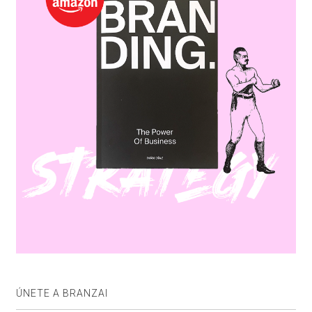
ÚNETE A BRANZAI