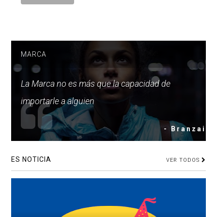
MARCA
La Marca no es más que la capacidad de
importarle a alguien
- Branzai
ES NOTICIA
VER TODOS