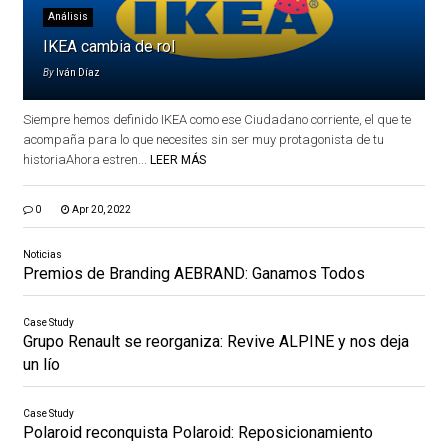
Análisis
IKEA cambia de rol
By
Iván Díaz
Siempre hemos definido IKEA como ese Ciudadano corriente, el que te
acompaña para lo que necesites sin ser muy protagonista de tu
historiaAhora estren...
LEER MÁS
0
Apr 20, 2022
Noticias
Premios de Branding AEBRAND: Ganamos Todos
Case Study
Grupo Renault se reorganiza: Revive ALPINE y nos deja
un lío
Case Study
Polaroid reconquista Polaroid: Reposicionamiento