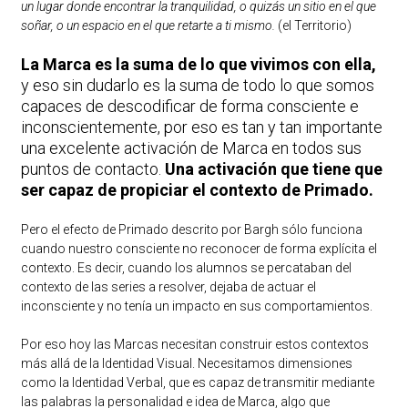
un lugar donde encontrar la tranquilidad, o quizás un sitio en el que
soñar, o un espacio en el que retarte a ti mismo.
(el Territorio)
La Marca es la suma de lo que vivimos con ella,
y eso sin dudarlo es la suma de todo lo que somos
capaces de descodificar de forma consciente e
inconscientemente, por eso es tan y tan importante
una excelente activación de Marca en todos sus
puntos de contacto.
Una activación que tiene que
ser capaz de propiciar el contexto de Primado.
Pero el efecto de Primado descrito por Bargh sólo funciona
cuando nuestro consciente no reconocer de forma explícita el
contexto. Es decir, cuando los alumnos se percataban del
contexto de las series a resolver, dejaba de actuar el
inconsciente y no tenía un impacto en sus comportamientos.
Por eso hoy las Marcas necesitan construir estos contextos
más allá de la Identidad Visual. Necesitamos dimensiones
como la Identidad Verbal, que es capaz de transmitir mediante
las palabras la personalidad e idea de Marca, algo que