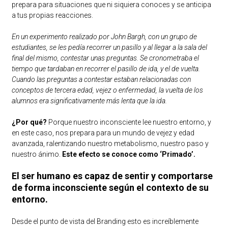
prepara para situaciones que ni siquiera conoces y se anticipa
a tus propias reacciones.
En un experimento realizado por John Bargh, con un grupo de
estudiantes, se les pedía recorrer un pasillo y al llegar a la sala del
final del mismo, contestar unas preguntas. Se cronometraba el
tiempo que tardaban en recorrer el pasillo de ida, y el de vuelta.
Cuando las preguntas a contestar estaban relacionadas con
conceptos de tercera edad, vejez o enfermedad, la vuelta de los
alumnos era significativamente más lenta que la ida.
¿Por qué?
Porque nuestro inconsciente lee nuestro entorno, y
en este caso, nos prepara para un mundo de vejez y edad
avanzada, ralentizando nuestro metabolismo, nuestro paso y
nuestro ánimo.
Este efecto se conoce como ‘Primado’.
El ser humano es capaz de sentir y comportarse
de forma inconsciente según el contexto de su
entorno.
Desde el punto de vista del Branding esto es increíblemente