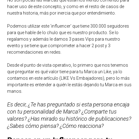
hacer uso de este concepto, y como en el resto de casos de
nuestra historia, más por inercia que por entendimiento.
Podemos utilizar este ‘influencer’ que tiene 300.000 seguidores
para que hable de lo chulo que es nuestro producto. Se lo
regalamos y además le damos 3 pases Vips para nuestro
evento y se tiene que comprometer a hacer 2 post y 3
recomendaciones en redes.
Desde el punto de vista operativo, lo primero que nos tenemos
que preguntar es qué valor tiene para tu Marca un Like, ya lo
contamos en este artículo (LIKE Vs Embajadores), pero lo más
importante es entender a quién le estás dejando tu Marca en sus
manos.
Es decir, ¿Te has preguntado si esta persona encaja
con tu personalidad de Marca? ¿Comparte tus
valores? ¿Has mirado su histórico de publicaciones?
¿Sabes cómo piensa? ¿Cómo reacciona?