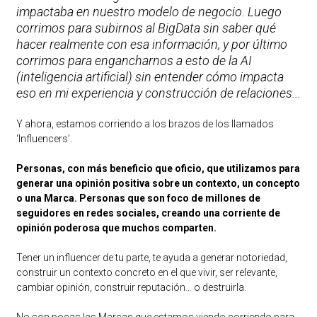
impactaba en nuestro modelo de negocio. Luego
corrimos para subirnos al BigData sin saber qué
hacer realmente con esa información, y por último
corrimos para engancharnos a esto de la AI
(inteligencia artificial) sin entender cómo impacta
eso en mi experiencia y construcción de relaciones...
Y ahora, estamos corriendo a los brazos de los llamados
‘Influencers’.
Personas, con más beneficio que oficio, que utilizamos para
generar una opinión positiva sobre un contexto, un concepto
o una Marca. Personas que son foco de millones de
seguidores en redes sociales, creando una corriente de
opinión poderosa que muchos comparten.
Tener un influencer de tu parte, te ayuda a generar notoriedad,
construir un contexto concreto en el que vivir, ser relevante,
cambiar opinión, construir reputación… o destruirla.
No son pocas las Marcas que estamos viendo corriendo para