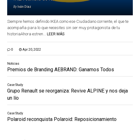
By
Iván Díaz
Siempre hemos definido IKEA como ese Ciudadano corriente, el que te
acompaña para lo que necesites sin ser muy protagonista de tu
historiaAhora estren...
LEER MÁS
0
Apr 20, 2022
Noticias
Premios de Branding AEBRAND: Ganamos Todos
Case Study
Grupo Renault se reorganiza: Revive ALPINE y nos deja
un lío
Case Study
Polaroid reconquista Polaroid: Reposicionamiento