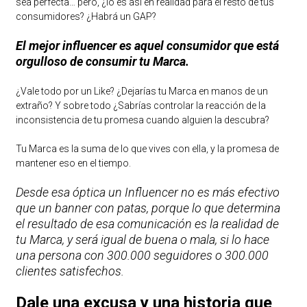
sea perfecta… pero, ¿lo es así en realidad para el resto de tus
consumidores? ¿Habrá un GAP?
El mejor influencer es aquel consumidor que está
orgulloso de consumir tu Marca.
¿Vale todo por un Like? ¿Dejarías tu Marca en manos de un
extraño? Y sobre todo ¿Sabrías controlar la reacción de la
inconsistencia de tu promesa cuando alguien la descubra?
Tu Marca es la suma de lo que vives con ella, y la promesa de
mantener eso en el tiempo.
Desde esa óptica un Influencer no es más efectivo
que un banner con patas, porque lo que determina
el resultado de esa comunicación es la realidad de
tu Marca, y será igual de buena o mala, si lo hace
una persona con 300.000 seguidores o 300.000
clientes satisfechos.
Dale una excusa y una historia que