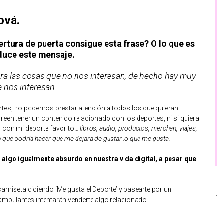
ová.
rtura de puerta consigue esta frase? O lo que es
duce este mensaje.
ra las cosas que no nos interesan, de hecho hay muy
e nos interesan.
rtes, no podemos prestar atención a todos los que quieran
reen tener un contenido relacionado con los deportes, ni si quiera
o con mi deporte favorito…
libros, audio, productos, merchan, viajes,
 que podría hacer que me dejara de gustar lo que me gusta.
s algo igualmente absurdo en nuestra vida digital, a pesar que
amiseta diciendo ‘Me gusta el Deporte’ y pasearte por un
ambulantes intentarán venderte algo relacionado.