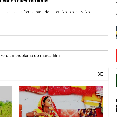
icar en nuestras vidas.
 capacidad de formar parte de tu vida. No lo olvides. No lo