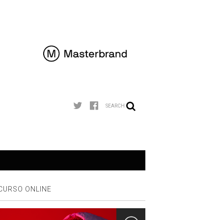
SEARCH
CURSO ONLINE