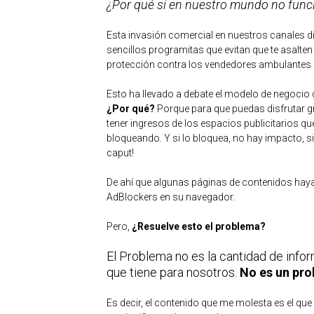
¿Por qué si en nuestro mundo no funcio
Esta invasión comercial en nuestros canales d
sencillos programitas que evitan que te asalte
protección contra los vendedores ambulantes d
Esto ha llevado a debate el modelo de negocio
¿Por qué?
Porque para que puedas disfrutar g
tener ingresos de los espacios publicitarios q
bloqueando. Y si lo bloquea, no hay impacto, 
caput!
De ahí que algunas páginas de contenidos haya
AdBlockers en su navegador.
Pero,
¿Resuelve esto el problema?
El Problema no es la cantidad de info
que tiene para nosotros.
No es un pro
Es decir, el contenido que me molesta es el que