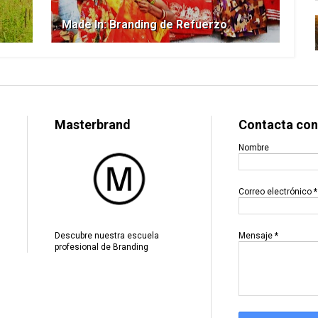
Made In: Branding de Refuerzo
Masterbrand
Contacta con
Nombre
Correo electrónico
*
Mensaje
*
Descubre nuestra escuela
profesional de Branding