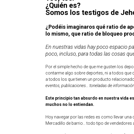
¿Quién es?
Somos los testigos de Jeh
¿Podéis imaginaros qué ratio de ape
lo mismo, que ratio de bloqueo pro
En nuestras vidas hay poco espacio pa
poco, incluso, para todas las cosas qu
Por el simple hecho de que me gusten los depo
contarme algo sobre deportes, ni a todos que c
a todos los que tienen un producto relacionad
eventos, publicaciones… toneladas de información
Este principio tan absurdo en nuestra vida e
muchos no lo entiendan.
Hoy navegar por las redes es como llevar una c
Mercadillo de barrio… todo tipo de vendedores 