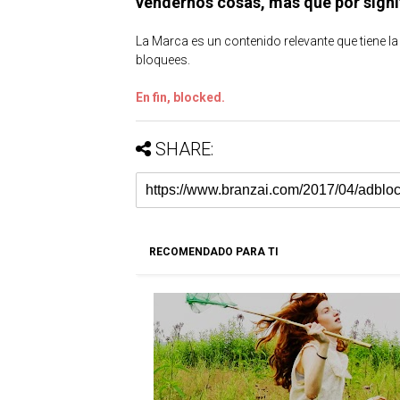
vendernos cosas, más que por signif
La Marca es un contenido relevante que tiene la
bloquees.
En fin, blocked.
SHARE:
RECOMENDADO PARA TI