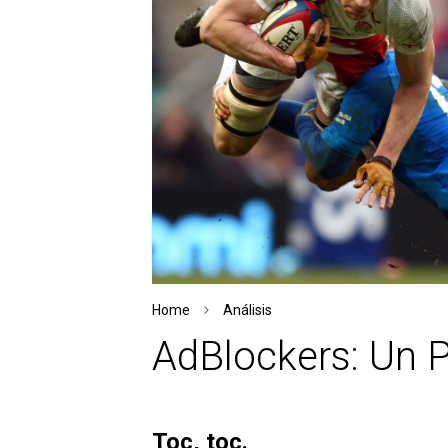
Home
Análisis
AdBlockers: Un 
Toc, toc.