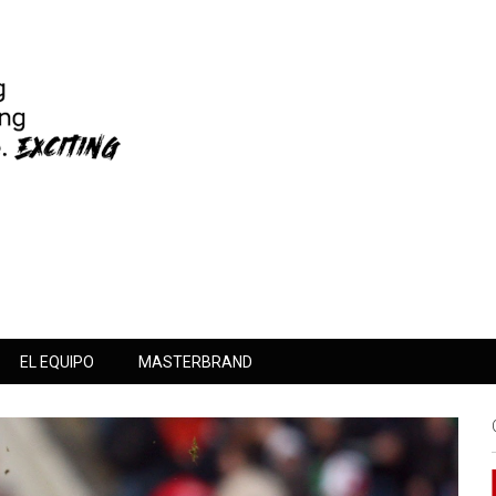
EL EQUIPO
MASTERBRAND