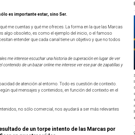
ólo es importante estar, sino Ser.
r qué me cuentas y qué me ofreces. La forma en la que las Marcas
es algo obsoleto, es como el ejemplo del inicio, o el famoso
esitan entender que cada canal tiene un objetivo y que no todos
iales me interese escuchar una historia de superación en lugar de ver
el contenido de un bazar online me interese ver ese par de zapatillas y
idad de atención al entorno. Todo es cuestión de contexto.
egún qué mensajes y contenidos, en función del contexto en el
ontenidos, no sólo comercial, nos ayudará a ser más relevantes
esultado de un torpe intento de las Marcas por