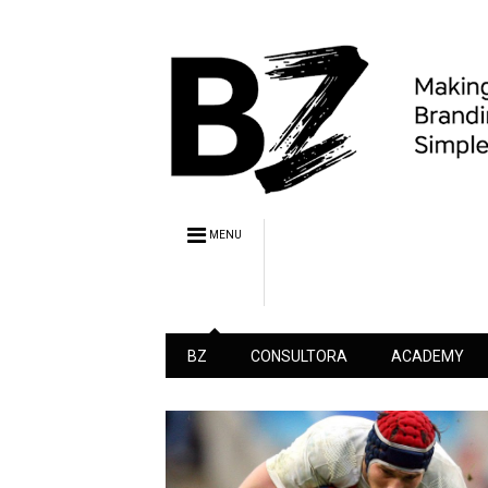
MENU
BZ
CONSULTORA
ACADEMY