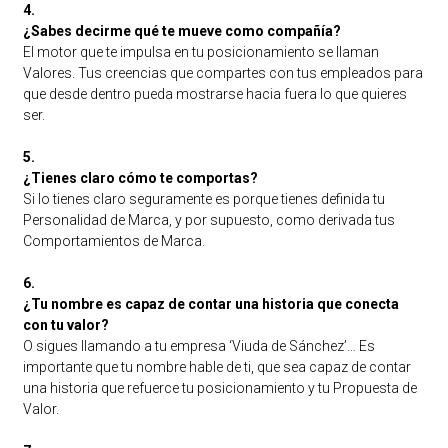
4.
¿Sabes decirme qué te mueve como compañía?
El motor que te impulsa en tu posicionamiento se llaman
Valores. Tus creencias que compartes con tus empleados para
que desde dentro pueda mostrarse hacia fuera lo que quieres
ser.
5.
¿Tienes claro cómo te comportas?
Si lo tienes claro seguramente es porque tienes definida tu
Personalidad de Marca, y por supuesto, como derivada tus
Comportamientos de Marca.
6.
¿Tu nombre es capaz de contar una historia que conecta
con tu valor?
O sigues llamando a tu empresa ‘Viuda de Sánchez’… Es
importante que tu nombre hable de ti, que sea capaz de contar
una historia que refuerce tu posicionamiento y tu Propuesta de
Valor.