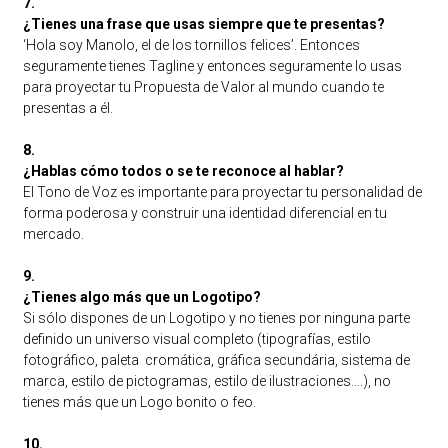
7.
¿Tienes una frase que usas siempre que te presentas?
‘Hola soy Manolo, el de los tornillos felices’. Entonces
seguramente tienes Tagline y entonces seguramente lo usas
para proyectar tu Propuesta de Valor al mundo cuando te
presentas a él.
8.
¿Hablas cómo todos o se te reconoce al hablar?
El Tono de Voz es importante para proyectar tu personalidad de
forma poderosa y construir una identidad diferencial en tu
mercado.
9.
¿Tienes algo más que un Logotipo?
Si sólo dispones de un Logotipo y no tienes por ninguna parte
definido un universo visual completo (tipografías, estilo
fotográfico, paleta cromática, gráfica secundária, sistema de
marca, estilo de pictogramas, estilo de ilustraciones….), no
tienes más que un Logo bonito o feo.
10.