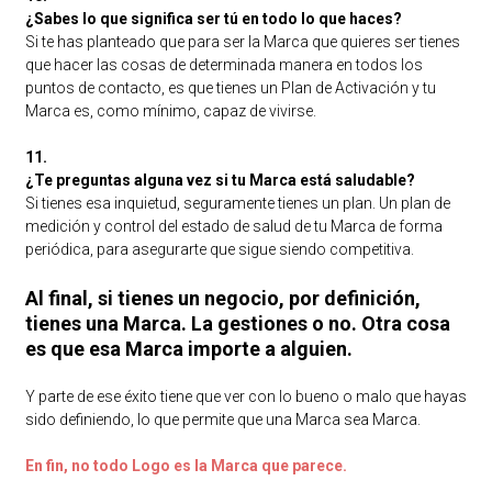
¿Sabes lo que significa ser tú en todo lo que haces?
Si te has planteado que para ser la Marca que quieres ser tienes
que hacer las cosas de determinada manera en todos los
puntos de contacto, es que tienes un Plan de Activación y tu
Marca es, como mínimo, capaz de vivirse.
11.
¿Te preguntas alguna vez si tu Marca está saludable?
Si tienes esa inquietud, seguramente tienes un plan. Un plan de
medición y control del estado de salud de tu Marca de forma
periódica, para asegurarte que sigue siendo competitiva.
Al final, si tienes un negocio, por definición,
tienes una Marca. La gestiones o no. Otra cosa
es que esa Marca importe a alguien.
Y parte de ese éxito tiene que ver con lo bueno o malo que hayas
sido definiendo, lo que permite que una Marca sea Marca.
En fin, no todo Logo es la Marca que parece.