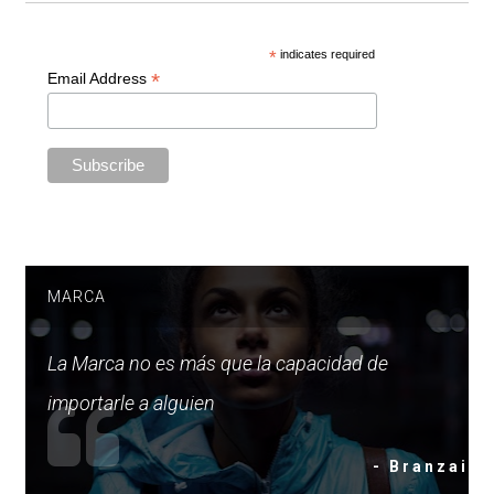
*
indicates required
*
Email Address
MARCA
La Marca no es más que la capacidad de
importarle a alguien
- Branzai