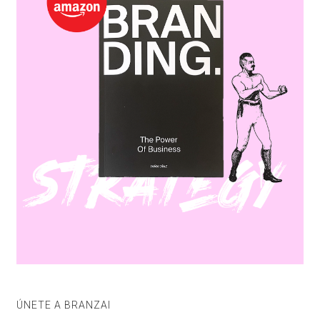
ÚNETE A BRANZAI