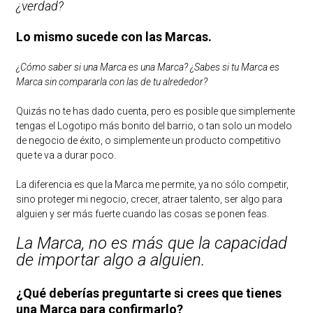
¿verdad?
Lo mismo sucede con las Marcas.
¿Cómo saber si una Marca es una Marca? ¿Sabes si tu Marca es
Marca sin compararla con las de tu alrededor?
Quizás no te has dado cuenta, pero es posible que simplemente
tengas el Logotipo más bonito del barrio, o tan solo un modelo
de negocio de éxito, o simplemente un producto competitivo
que te va a durar poco.
La diferencia es que la Marca me permite, ya no sólo competir,
sino proteger mi negocio, crecer, atraer talento, ser algo para
alguien y ser más fuerte cuando las cosas se ponen feas.
La Marca, no es más que la capacidad
de importar algo a alguien.
¿Qué deberías preguntarte si crees que tienes
una Marca para confirmarlo?