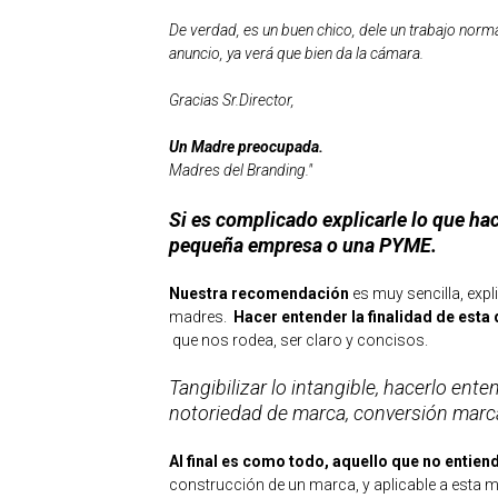
De verdad, es un buen chico, dele un trabajo norma
anuncio, ya verá que bien da la cámara.
Gracias Sr.Director,
Un Madre preocupada.
Madres del Branding."
Si es complicado explicarle lo que h
pequeña empresa o una PYME.
Nuestra recomendación
es muy sencilla, exp
madres.
Hacer entender la finalidad de esta 
que nos rodea, ser claro y concisos.
Tangibilizar lo intangible, hacerlo ente
notoriedad de marca, conversión marca
Al final es como todo, aquello que no entien
construcción de un marca, y aplicable a esta m