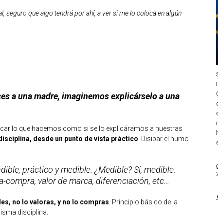
l, seguro que algo tendrá por ahí, a ver si me lo coloca en algún
aces a una madre, imaginemos explicárselo a una
licar lo que hacemos como si se lo explicáramos a nuestras
disciplina, desde un punto de vista práctico
. Disipar el humo
ndible, práctico y medible. ¿Medible? Sí, medible:
-compra, valor de marca, diferenciación, etc…
des, no lo valoras, y no lo compras
. Principio básico de la
isma disciplina.