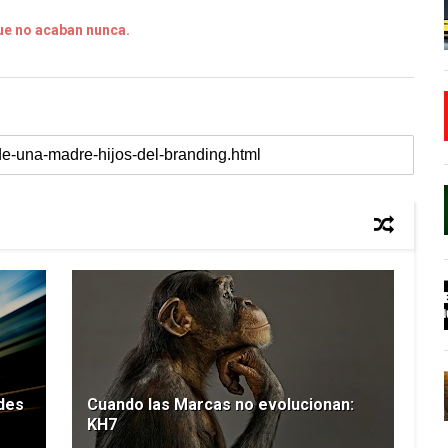
que no acaban nunca.
des
Cuando las Marcas no evolucionan:
KH7