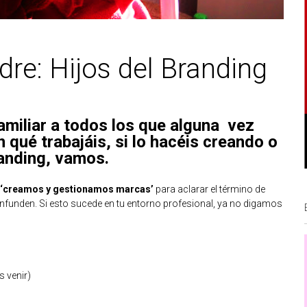
re: Hijos del Branding
familiar a todos los que alguna vez
n qué trabajáis, si lo hacéis creando o
anding, vamos.
 de ‘creamos y gestionamos marcas’
para aclarar el término de
funden. Si esto sucede en tu entorno profesional, ya no digamos
s venir)