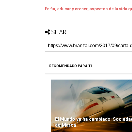
En fin, educar y crecer, aspectos de la vida 
SHARE:
RECOMENDADO PARA TI
El Mundo ya ha cambiado: Socieda
de Marca