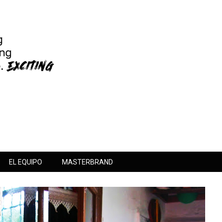
EL EQUIPO
MASTERBRAND