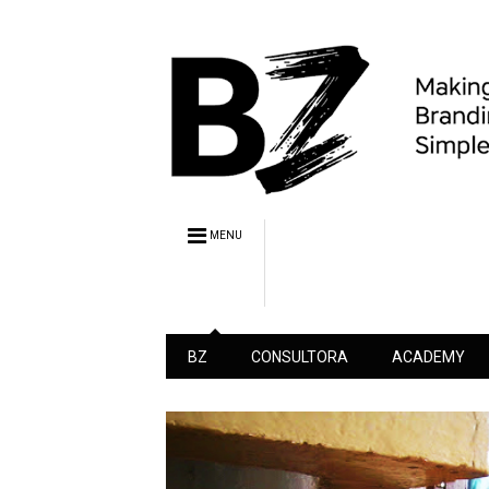
MENU
BZ
CONSULTORA
ACADEMY