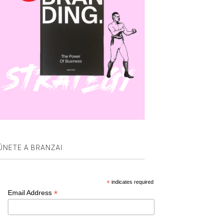
ÚNETE A BRANZAI
*
indicates required
*
Email Address