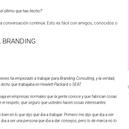
el último que has hecho?’
e la conversación continúe. Esto es fácil con amigos, conocidos o
L BRANDING
meses ha empezado a trabajar para Branding Consulting, y la verdad,
a dicho que trabajaba en Hewlett Packard o SEAT.
rabaja en empresas normales que la gente conoce y que fabrican cosas
el respeto, que seguro que ustedes hacen cosas interesantes.
en en lo que dijo que iba a trabajar. Primero me dijo que iba a ser
 iba a ser una persona que iba a dar consejos, pero lo de marca no lo