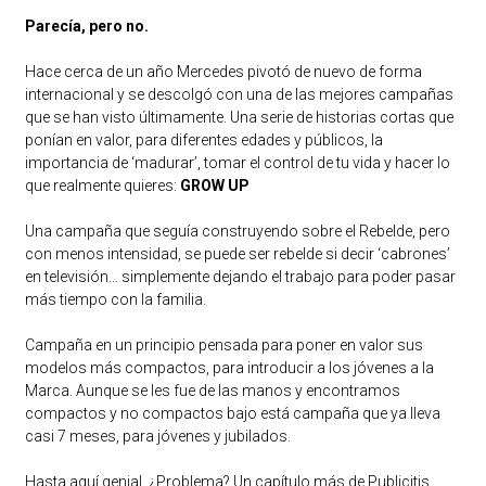
Parecía, pero no.
Hace cerca de un año Mercedes pivotó de nuevo de forma
internacional y se descolgó con una de las mejores campañas
que se han visto últimamente. Una serie de historias cortas que
ponían en valor, para diferentes edades y públicos, la
importancia de ‘madurar’, tomar el control de tu vida y hacer lo
que realmente quieres:
GROW UP
Una campaña que seguía construyendo sobre el Rebelde, pero
con menos intensidad, se puede ser rebelde si decir ‘cabrones’
en televisión… simplemente dejando el trabajo para poder pasar
más tiempo con la familia.
Campaña en un principio pensada para poner en valor sus
modelos más compactos, para introducir a los jóvenes a la
Marca. Aunque se les fue de las manos y encontramos
compactos y no compactos bajo está campaña que ya lleva
casi 7 meses, para jóvenes y jubilados.
Hasta aquí genial. ¿Problema? Un capítulo más de Publicitis.