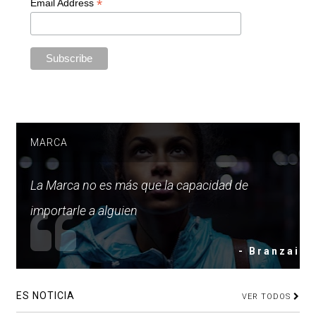
*
Email Address
MARCA
La Marca no es más que la capacidad de
importarle a alguien
- Branzai
ES NOTICIA
VER TODOS