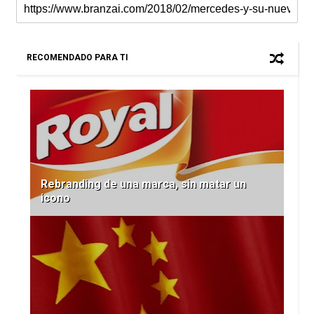
RECOMENDADO PARA TI
Rebranding de una marca, sin matar un
icono