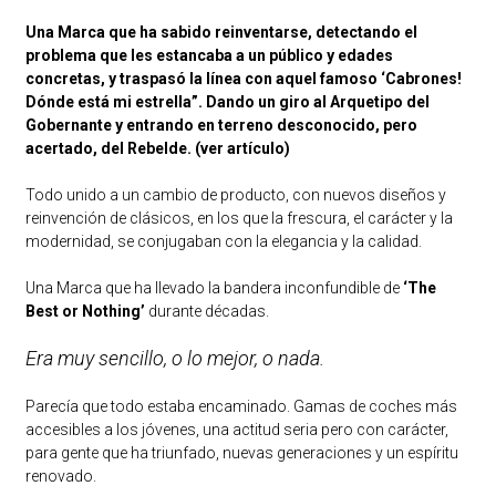
Una Marca que ha sabido reinventarse, detectando el
problema que les estancaba a un público y edades
concretas, y traspasó la línea con aquel famoso ‘Cabrones!
Dónde está mi estrella”. Dando un giro al Arquetipo del
Gobernante y entrando en terreno desconocido, pero
acertado, del Rebelde.
(ver artículo)
Todo unido a un cambio de producto, con nuevos diseños y
reinvención de clásicos, en los que la frescura, el carácter y la
modernidad, se conjugaban con la elegancia y la calidad.
Una Marca que ha llevado la bandera inconfundible de
‘The
Best or Nothing’
durante décadas.
Era muy sencillo, o lo mejor, o nada.
Parecía que todo estaba encaminado. Gamas de coches más
accesibles a los jóvenes, una actitud seria pero con carácter,
para gente que ha triunfado, nuevas generaciones y un espíritu
renovado.