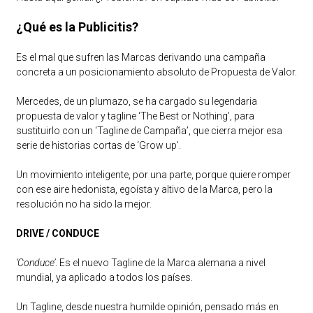
¿Qué es la Publicitis?
Es el mal que sufren las Marcas derivando una campaña
concreta a un posicionamiento absoluto de Propuesta de Valor.
Mercedes, de un plumazo, se ha cargado su legendaria
propuesta de valor y tagline ‘The Best or Nothing’, para
sustituirlo con un ‘Tagline de Campaña’, que cierra mejor esa
serie de historias cortas de ‘Grow up’.
Un movimiento inteligente, por una parte, porque quiere romper
con ese aire hedonista, egoísta y altivo de la Marca, pero la
resolución no ha sido la mejor.
DRIVE / CONDUCE
‘Conduce’
. Es el nuevo Tagline de la Marca alemana a nivel
mundial, ya aplicado a todos los países.
Un Tagline, desde nuestra humilde opinión, pensado más en