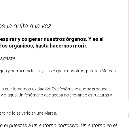
s la quita a la vez.
spirar y oxigenar nuestros órganos. Y es el
dos orgánicos, hasta hacernos morir.
esgaste.
gos y corroer metales, y si lo es para nosotros, para las Marcas
s lo que llamamos oxidación. Ese fenómeno que se produce
e y el agua. Un fenómeno que acaba deteriorando estructuras y
pero no lo es verlo en una Marca.
án expuestas a un entorno corrosivo. Un entorno en el