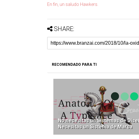
En fin, un saludo Hawkers.
SHARE:
RECOMENDADO PARA TI
No necesitas un Sistemas de Dise
Necesitas un Sistema de Marca