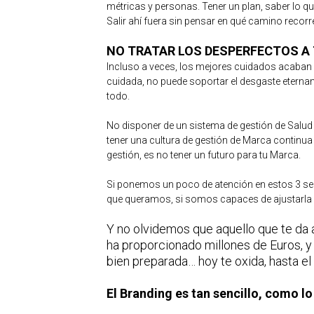
métricas y personas. Tener un plan, saber lo q
Salir ahí fuera sin pensar en qué camino recorr
NO TRATAR LOS DESPERFECTOS A
Incluso a veces, los mejores cuidados acaban p
cuidada, no puede soportar el desgaste eterna
todo.
No disponer de un sistema de gestión de Salud 
tener una cultura de gestión de Marca continu
gestión, es no tener un futuro para tu Marca.
Si ponemos un poco de atención en estos 3 sen
que queramos, si somos capaces de ajustarla 
Y no olvidemos que aquello que te da
ha proporcionado millones de Euros, y 
bien preparada… hoy te oxida, hasta 
El Branding es tan sencillo, como lo 