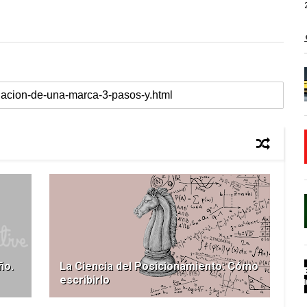
ño.
La Ciencia del Posicionamiento: Cómo
escribirlo