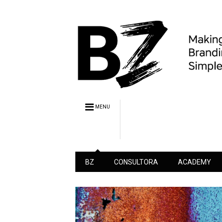
MENU
BZ
CONSULTORA
ACADEMY