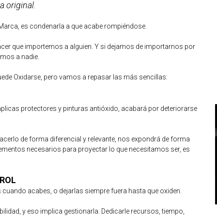
 original.
 Marca, es condenarla a que acabe rompiéndose.
acer que importemos a alguien. Y si dejamos de importarnos por
emos a nadie.
de Oxidarse, pero vamos a repasar las más sencillas:
plicas protectores y pinturas antióxido, acabará por deteriorarse
acerlo de forma diferencial y relevante, nos expondrá de forma
lementos necesarios para proyectar lo que necesitamos ser, es
TROL
as cuando acabes, o dejarlas siempre fuera hasta que oxiden.
idad, y eso implica gestionarla. Dedicarle recursos, tiempo,