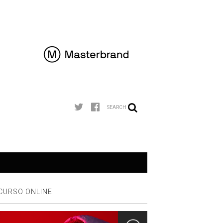
SEARCH
CURSO ONLINE