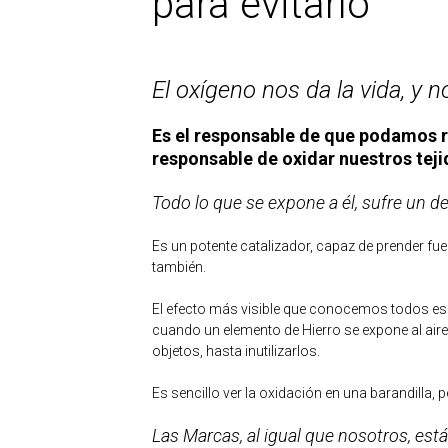
para evitarlo
El oxígeno nos da la vida, y no
Es el responsable de que podamos re
responsable de oxidar nuestros teji
Todo lo que se expone a él, sufre un d
Es un potente catalizador, capaz de prender fue
también.
El efecto más visible que conocemos todos e
cuando un elemento de Hierro se expone al air
objetos, hasta inutilizarlos.
Es sencillo ver la oxidación en una barandilla, 
Las Marcas, al igual que nosotros, est