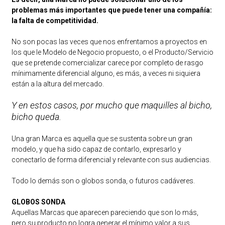
problemas más importantes que puede tener una compañía:
la falta de competitividad.
No son pocas las veces que nos enfrentamos a proyectos en
los que le Modelo de Negocio propuesto, o el Producto/Servicio
que se pretende comercializar carece por completo de rasgo
mínimamente diferencial alguno, es más, a veces ni siquiera
están a la altura del mercado.
Y en estos casos, por mucho que maquilles al bicho,
bicho queda.
Una gran Marca es aquella que se sustenta sobre un gran
modelo, y que ha sido capaz de contarlo, expresarlo y
conectarlo de forma diferencial y relevante con sus audiencias.
Todo lo demás son o globos sonda, o futuros cadáveres.
GLOBOS SONDA
Aquellas Marcas que aparecen pareciendo que son lo más,
pero su producto no logra generar el mínimo valor a sus