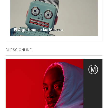
El Algoritmo de las Marcas
CURSO ONLINE