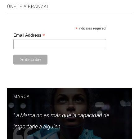
ÚNETE A BRANZAI
*
indicates required
*
Email Address
MARCA
La Marca no es más que la capacidad de
importarle a alguien