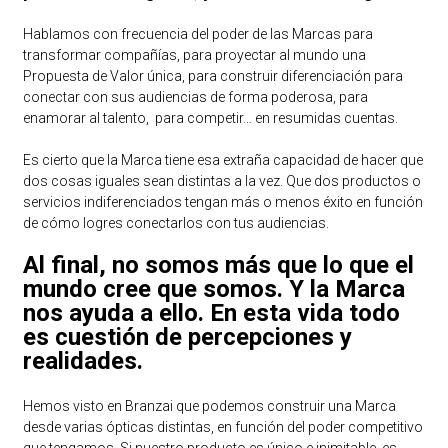
Hablamos con frecuencia del poder de las Marcas para
transformar compañías, para proyectar al mundo una
Propuesta de Valor única, para construir diferenciación para
conectar con sus audiencias de forma poderosa, para
enamorar al talento, para competir… en resumidas cuentas.
Es cierto que la Marca tiene esa extraña capacidad de hacer que
dos cosas iguales sean distintas a la vez. Que dos productos o
servicios indiferenciados tengan más o menos éxito en función
de cómo logres conectarlos con tus audiencias.
Al final, no somos más que lo que el
mundo cree que somos. Y la Marca
nos ayuda a ello. En esta vida todo
es cuestión de percepciones y
realidades.
Hemos visto en Branzai que podemos construir una Marca
desde varias ópticas distintas, en función del poder competitivo
que tengamos. Si nuestro producto es único e inimitable, es