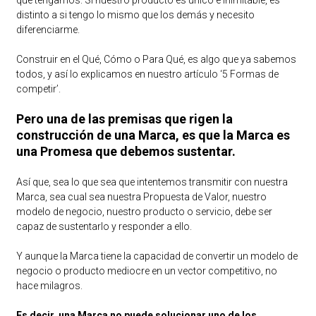
distinto a si tengo lo mismo que los demás y necesito
diferenciarme.
Construir en el Qué, Cómo o Para Qué, es algo que ya sabemos
todos, y así lo explicamos en nuestro
artículo ‘5 Formas de
competir’
.
Pero una de las premisas que rigen la
construcción de una Marca, es que la Marca es
una Promesa que debemos sustentar.
Así que, sea lo que sea que intentemos transmitir con nuestra
Marca, sea cual sea nuestra Propuesta de Valor, nuestro
modelo de negocio, nuestro producto o servicio, debe ser
capaz de sustentarlo y responder a ello.
Y aunque la Marca tiene la capacidad de convertir un modelo de
negocio o producto mediocre en un vector competitivo, no
hace milagros.
Es decir, una Marca no puede solucionar uno de los