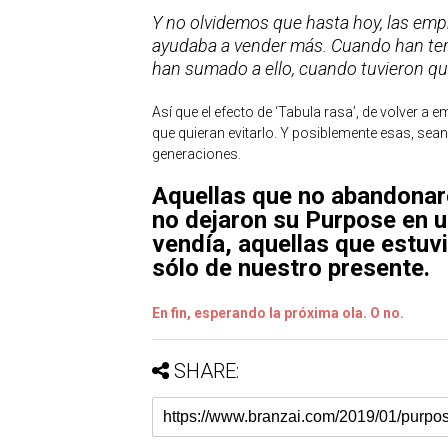
Y no olvidemos que hasta hoy, las emp
ayudaba a vender más. Cuando han te
han sumado a ello, cuando tuvieron que 
Así que el efecto de ‘Tabula rasa’, de volver 
que quieran evitarlo. Y posiblemente esas, sea
generaciones.
Aquellas que no abandonaro
no dejaron su Purpose en u
vendía, aquellas que estuvi
sólo de nuestro presente.
En fin, esperando la próxima ola. O no.
SHARE: