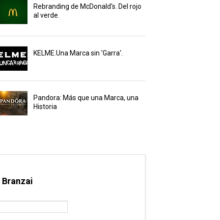
Rebranding de McDonald's. Del rojo
al verde.
KELME.Una Marca sin 'Garra'.
Pandora: Más que una Marca, una
Historia
 Branzai