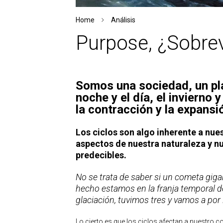
Home
Análisis
Purpose, ¿Sobrevi
Somos una sociedad, un pla
noche y el día, el invierno y
la contracción y la expansió
Los ciclos son algo inherente a nues
aspectos de nuestra naturaleza y nu
predecibles.
No se trata de saber si un cometa gigan
hecho estamos en la franja temporal de
glaciación, tuvimos tres y vamos a por la
Lo cierto es que los ciclos afectan a nuestr