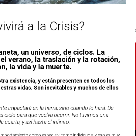
virá a la Crisis?
neta, un universo, de ciclos. La
 el verano, la traslación y la rotación,
n, la vida y la muerte.
tra existencia, y están presenten en todos los
estras vidas. Son inevitables y muchos de ellos
te impactará en la tierra, sino cuando lo hará. De
l ciclo para que vuelva ocurrir. No tuvimos una
 cuarta, y así hasta el infinito.
o comportamiento como especie y como individuos, y eso es muy