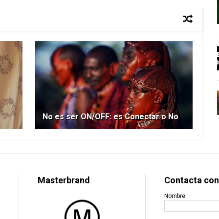
No es ser ON/OFF: es Conectar o No
Masterbrand
Contacta con
Nombre