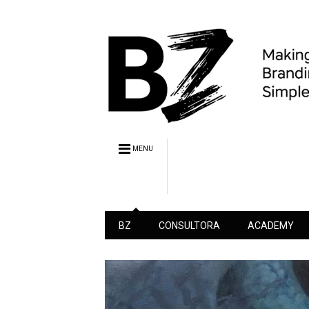
MENU
BZ
CONSULTORA
ACADEMY