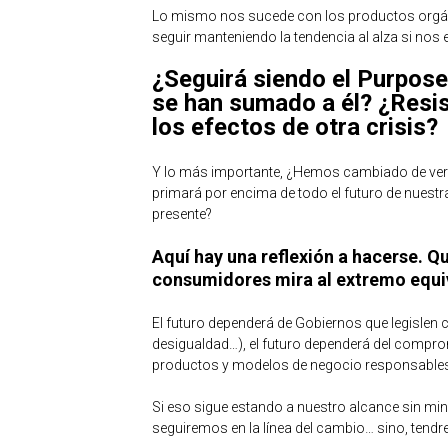
Lo mismo nos sucede con los productos orgáni
seguir manteniendo la tendencia al alza si nos 
¿Seguirá siendo el Purpose
se han sumado a él? ¿Resis
los efectos de otra crisis?
Y lo más importante, ¿Hemos cambiado de ver
primará por encima de todo el futuro de nuest
presente?
Aquí hay una reflexión a hacerse. Q
consumidores mira al extremo equi
El futuro dependerá de Gobiernos que legislen
desigualdad…), el futuro dependerá del compr
productos y modelos de negocio responsable
Si eso sigue estando a nuestro alcance sin mi
seguiremos en la línea del cambio… sino, tendre