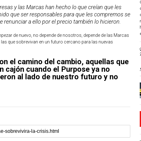
resas y las Marcas han hecho lo que creían que les
nido que ser responsables para que les compremos se
renunciar a ello por el precio también lo hicieron.
a empezar de nuevo, no depende de nosotros, depende de las Marcas
n las que sobrevivan en un futuro cercano para las nuevas
n el camino del cambio, aquellas que
n cajón cuando el Purpose ya no
eron al lado de nuestro futuro y no