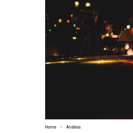
Home
Análisis