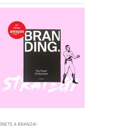
ÚNETE A BRANZAI