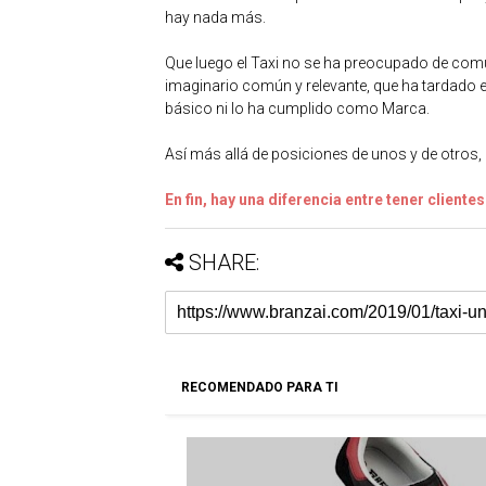
hay nada más.
Que luego el Taxi no se ha preocupado de com
imaginario común y relevante, que ha tardado en
básico ni lo ha cumplido como Marca.
Así más allá de posiciones de unos y de otros
En fin, hay una diferencia entre tener cliente
SHARE:
RECOMENDADO PARA TI