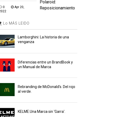
Polaroid:
0
Apr 20,
Reposicionamiento
2022
Lo MÁS LEIDO
Lamborghini: La historia de una
venganza
Diferencias entre un BrandBook y
un Manual de Marca
Rebranding de McDonald's. Del rojo
al verde.
KELME.Una Marca sin 'Garra'.