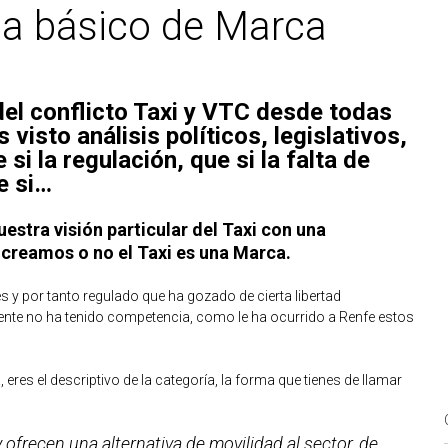
ma básico de Marca
l conflicto Taxi y VTC desde todas
visto análisis políticos, legislativos,
i la regulación, que si la falta de
e si…
stra visión particular del Taxi con una
 creamos o no el Taxi es una Marca.
es y por tanto regulado que ha gozado de cierta libertad
nte no ha tenido competencia, como le ha ocurrido a Renfe estos
eres el descriptivo de la categoría, la forma que tienes de llamar
frecen una alternativa de movilidad al sector, de