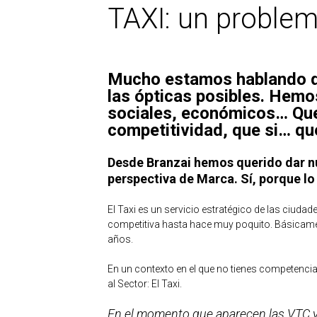
TAXI: un proble
Mucho estamos hablando de
las ópticas posibles. Hemos 
sociales, económicos… Que s
competitividad, que si… qu
Desde Branzai hemos querido dar nue
perspectiva de Marca. Sí, porque lo
El Taxi es un servicio estratégico de las ciudad
competitiva hasta hace muy poquito. Básicame
años.
En un contexto en el que no tienes competencia, 
al Sector: El Taxi.
En el momento que aparecen las VTC y o