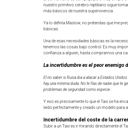
nuestro primitivo cerebro reptiliano sigue tom
más básicos de nuestra supervivencia.
Ya lo definía Maslow, no pretendas que me preo
básicas.
Una de esas necesidades básicas es la necesid
tenemos las cosas bajo control. Es muy import
confianza a alguien, hasta comprarnos una ca
La incertidumbre es el peor enemigo 
El no saber si Rusia iba a atacar a Estados Unidos
hay una mínima duda. No te fías de nadie que te g
problemas de seguridad como especie.
Y eso es precisamente lo que el Taxi se ha enc
leído perfectamente y creado un modelo para a
Incertidumbre del coste de la carre
Subir a un Taxi es ir mirando directamente el 