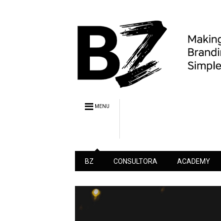
MENU
BZ
CONSULTORA
ACADEMY