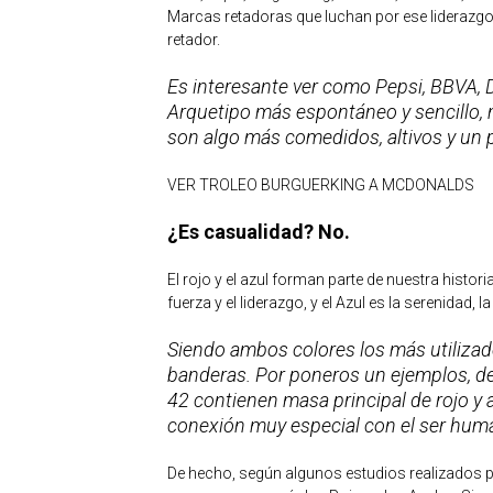
Marcas retadoras que luchan por ese liderazg
retador.
Es interesante ver como Pepsi, BBVA, 
Arquetipo más espontáneo y sencillo, 
son algo más comedidos, altivos y un 
VER TROLEO BURGUERKING A MCDONALDS
¿Es casualidad? No.
El rojo y el azul forman parte de nuestra historia
fuerza y el liderazgo, y el Azul es la serenidad,
Siendo ambos colores los más utilizado
banderas. Por poneros un ejemplos, de
42 contienen masa principal de rojo y
conexión muy especial con el ser huma
De hecho, según algunos estudios realizados 