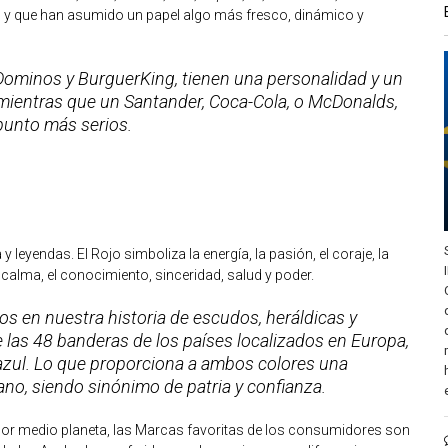
o y que han asumido un papel algo más fresco, dinámico y
Dominos y BurguerKing, tienen una personalidad y un
mientras que un Santander, Coca-Cola, o McDonalds,
punto más serios.
 y leyendas. El Rojo simboliza la energía, la pasión, el coraje, la
 la calma, el conocimiento, sinceridad, salud y poder.
s en nuestra historia de escudos, heráldicas y
 las 48 banderas de los países localizados en Europa,
 azul. Lo que proporciona a ambos colores una
no, siendo sinónimo de patria y confianza.
por medio planeta, las Marcas favoritas de los consumidores son