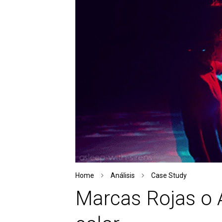
Home
Análisis
Case Study
Marcas Rojas o A