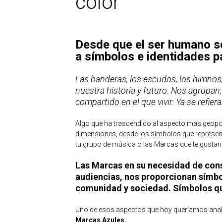
color
Desde que el ser humano s
a símbolos e identidades p
Las banderas, los escudos, los himnos, 
nuestra historia y futuro. Nos agrupa
compartido en el que vivir. Ya se refier
Algo que ha trascendido al aspecto más geopol
dimensiones, desde los símbolos que representa
tu grupo de música o las Marcas que te gustan
Las Marcas en su necesidad de const
audiencias, nos proporcionan símb
comunidad y sociedad. Símbolos qu
Uno de esos aspectos que hoy queríamos anali
Marcas Azules.