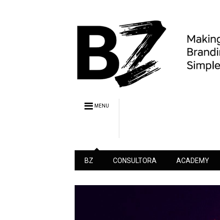
MENU
BZ
CONSULTORA
ACADEMY