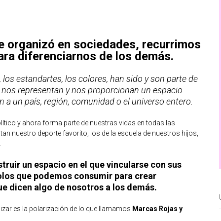
e organizó en sociedades, recurrimos
ara diferenciarnos de los demás.
los estandartes, los colores, han sido y son parte de
n, nos representan y nos proporcionan un espacio
an a un país, región, comunidad o el universo entero.
ítico y ahora forma parte de nuestras vidas en todas las
n nuestro deporte favorito, los de la escuela de nuestros hijos,
.
ruir un espacio en el que vincularse con sus
olos que podemos consumir para crear
e dicen algo de nosotros a los demás.
zar es la polarización de lo que llamamos
Marcas Rojas y