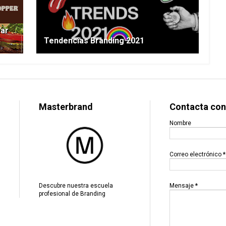
zar
Tendencias Branding 2021
Masterbrand
Contacta con
Nombre
Correo electrónico
*
Mensaje
*
Descubre nuestra escuela
profesional de Branding