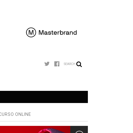
SEARCH
CURSO ONLINE