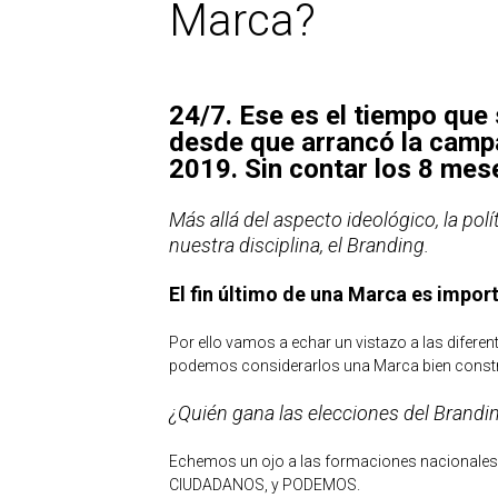
Marca?
24/7. Ese es el tiempo que 
desde que arrancó la campa
2019. Sin contar los 8 mes
Más allá del aspecto ideológico, la pol
nuestra disciplina, el Branding.
El fin último de una Marca es importa
Por ello vamos a echar un vistazo a las diferen
podemos considerarlos una Marca bien constr
¿Quién gana las elecciones del Brandi
Echemos un ojo a las formaciones nacionales
CIUDADANOS, y PODEMOS.