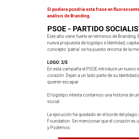
Si pudiera pondría esta frase en fluorescent
análisis de Branding.
PSOE - PARTIDO SOCIALI
Este año viene fuerte en términos de Branding. B
nueva propuesta de logotipo e Identidad, capit
concepto ‘patria’ se ha puesto encima de la m
LOGO: 2/5
En esta campaña el PSOE introduce un nuevo el
corazón. Dejan a un lado parte de su Identidad p
quieren escapar.
El logotipo intenta contarnos una historia d
social.
La ejecución ha quedado en el borde del plagio 
Foundation. Sin mencionar que el corazón es 
y Podemos.