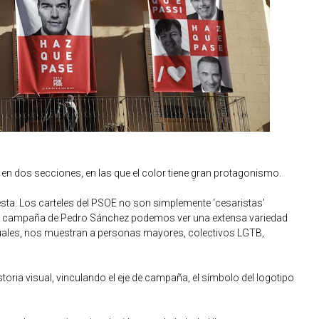
en dos secciones, en las que el color tiene gran protagonismo.
esta. Los carteles del PSOE no son simplemente ‘cesaristas’
n la campaña de Pedro Sánchez podemos ver una extensa variedad
suales, nos muestran a personas mayores, colectivos LGTB,
oria visual, vinculando el eje de campaña, el símbolo del logotipo