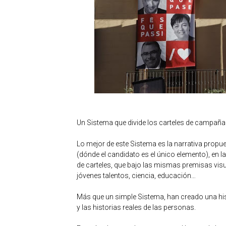
Un Sistema que divide los carteles de campaña 
Lo mejor de este Sistema es la narrativa propu
(dónde el candidato es el único elemento), e
de carteles, que bajo las mismas premisas vi
jóvenes talentos, ciencia, educación…
Más que un simple Sistema, han creado una hist
y las historias reales de las personas.