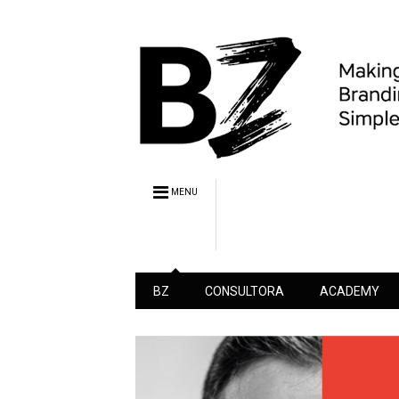
MENU
BZ
CONSULTORA
ACADEMY