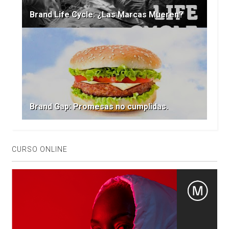
Brand Life Cycle: ¿Las Marcas Mueren?
Brand Gap: Promesas no cumplidas.
CURSO ONLINE