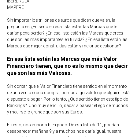
IBERDROLA
MAPFRE
Sin importar los trillones de euros que dicen que valen, la
pregunta es ¿En serio en esa lista están las Marcas que te
darían pena perder? ¿En esa lista están las Marcas que crees
que son las más importantes en tu vida? ¿En esa lista están las
Marcas que mejor construidas están y mejor se gestionan?
En esa lista están las Marcas que más Valor
Financiero tienen, que no es lo mismo que decir
que son las más Valiosas.
Sin contar, que el Valor Financiero tiene sentido en el momento
de una venta o una compra, porque algo vale lo que alguien está
dispuesto a pagar. Por lo tanto, ¿Qué sentido tienen este tipo de
Rankings? Uno muy sencillo, sacar a pasear el ego de muchos
y medirse lo grande que son sus Euros.
El resto, nos importa bien poco. De esa lista de 11, podrían
desaparecer mañana 9 y a muchos nos daría igual, nuestra