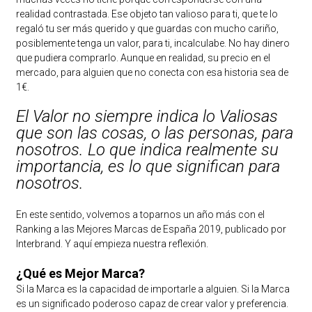
realidad contrastada. Ese objeto tan valioso para ti, que te lo
regaló tu ser más querido y que guardas con mucho cariño,
posiblemente tenga un valor, para ti, incalculabe. No hay dinero
que pudiera comprarlo. Aunque en realidad, su precio en el
mercado, para alguien que no conecta con esa historia sea de
1€.
El Valor no siempre indica lo Valiosas
que son las cosas, o las personas, para
nosotros. Lo que indica realmente su
importancia, es lo que significan para
nosotros.
En este sentido, volvemos a toparnos un año más con el
Ranking a las Mejores Marcas de España 2019, publicado por
Interbrand. Y aquí empieza nuestra reflexión.
¿Qué es Mejor Marca?
Si la Marca es la capacidad de importarle a alguien. Si la Marca
es un significado poderoso capaz de crear valor y preferencia.