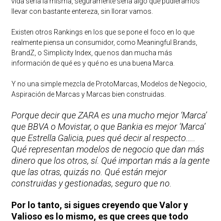
vida sería la misma, seguramente sería algo que pudiéramos
llevar con bastante entereza, sin llorar vamos.
Existen otros Rankings en los que se pone el foco en lo que
realmente piensa un consumidor, como Meaningful Brands,
BrandZ, o Simplicity Index, que nos dan mucha más
información de qué es y qué no es una buena Marca.
Y no una simple mezcla de ProtoMarcas, Modelos de Negocio,
Aspiración de Marcas y Marcas bien construidas.
Porque decir que ZARA es una mucho mejor ‘Marca’
que BBVA o Movistar, o que Bankia es mejor ‘Marca’
que Estrella Galicia, pues qué decir al respecto…..
Qué representan modelos de negocio que dan más
dinero que los otros, sí. Qué importan más a la gente
que las otras, quizás no. Qué están mejor
construidas y gestionadas, seguro que no.
Por lo tanto, si sigues creyendo que Valor y
Valioso es lo mismo, es que crees que todo