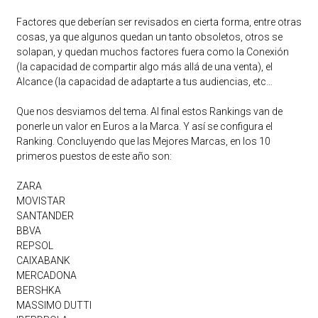
Factores que deberían ser revisados en cierta forma, entre otras
cosas, ya que algunos quedan un tanto obsoletos, otros se
solapan, y quedan muchos factores fuera como la Conexión
(la capacidad de compartir algo más allá de una venta), el
Alcance (la capacidad de adaptarte a tus audiencias, etc…
Que nos desviamos del tema. Al final estos Rankings van de
ponerle un valor en Euros a la Marca. Y así se configura el
Ranking. Concluyendo que las Mejores Marcas, en los 10
primeros puestos de este año son:
ZARA
MOVISTAR
SANTANDER
BBVA
REPSOL
CAIXABANK
MERCADONA
BERSHKA
MASSIMO DUTTI