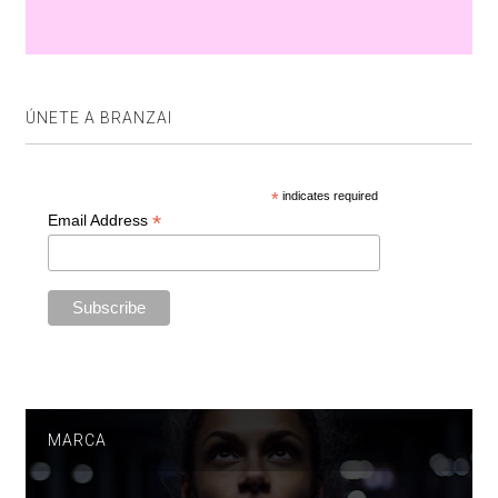
ÚNETE A BRANZAI
*
indicates required
*
Email Address
MARCA