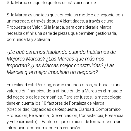
Si la Marca es aquello que los demás piensan de ti.
Si la Marca es una idea que conecta un modelo de negocio con
un mercado, a través de sus 4 Identidades, a través de una
Propuesta de Valor. Si la Marca, para considerarla Marca
necesita definir una serie de piezas que permiten gestionarla,
comunicarla y activarla.
¿De qué estamos hablando cuando hablamos de
Mejores Marcas? ¿Las Marcas que más nos
importan? ¿Las Marcas mejor construidas? ¿Las
Marcas que mejor impulsan un negocio?
En realidad este Ranking, como muchos otros, se basa en una
valoración financiera de la atribución de la Marca en el impacto
del negocio de las compañías. Para ser justos, la metodología
tiene en cuenta los 10 factores de Fortaleza de Marca
(Credibilidad, Capacidad de Respuesta, Claridad, Compromiso,
Protección, Relevancia, Diferenciación, Consistencia, Presencia
y Entendimiento)…. Factores que se miden de forma interna sin
introducir al consumidor en la ecuación.