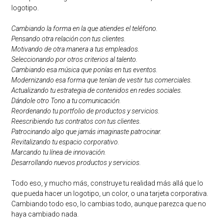
logotipo.
Cambiando la forma en la que atiendes el teléfono.
Pensando otra relación con tus clientes.
Motivando de otra manera a tus empleados.
Seleccionando por otros criterios al talento.
Cambiando esa música que ponías en tus eventos.
Modernizando esa forma que tenían de vestir tus comerciales.
Actualizando tu estrategia de contenidos en redes sociales.
Dándole otro Tono a tu comunicación.
Reordenando tu portfolio de productos y servicios.
Reescribiendo tus contratos con tus clientes.
Patrocinando algo que jamás imaginaste patrocinar.
Revitalizando tu espacio corporativo.
Marcando tu línea de innovación.
Desarrollando nuevos productos y servicios.
Todo eso, y mucho más, construye tu realidad más allá que lo
que pueda hacer un logotipo, un color, o una tarjeta corporativa.
Cambiando todo eso, lo cambias todo, aunque parezca que no
haya cambiado nada.