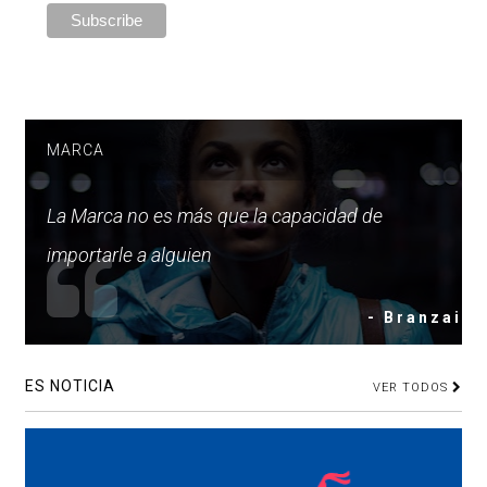
MARCA
La Marca no es más que la capacidad de
importarle a alguien
- Branzai
ES NOTICIA
VER TODOS