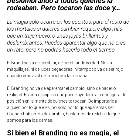
Deslumbrando a todos quienes la
rodeaban. Pero tocaron las doce y…
La magia sólo ocurre en los cuentos, para el resto de
los mortales si quieres cambiar requiere algo más
que un traje nuevo, o unas joyas brillantes y
deslumbrantes. Puedes aparentar algo que no eres
un rato, pero no podrás hacerlo todo el tiempo.
El Branding va de cambiar, de cambiar de verdad. No va
maquillajes, ni de luces cegadoras, ni tampoco va de ser rojo
cuando eras azul de la noche a la mañana.
El Branding no va de aparentar el cambio, sino de hacerlo
realidad. Es una disciplina que puede ayudarte a reconfigurar tu
posición en la mente de quienes te rodean. De importarle a
alguien por lo que eres, no sólo por lo que aparentas ser.
Cuando hablamos de cambio, hablamos de redefinir lo que
somos para los demás.
Si bien el Branding no es magia, el