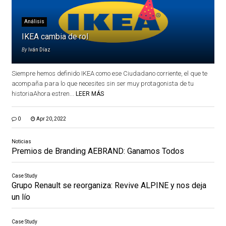
Análisis
IKEA cambia de rol
By
Iván Díaz
Siempre hemos definido IKEA como ese Ciudadano corriente, el que te
acompaña para lo que necesites sin ser muy protagonista de tu
historiaAhora estren...
LEER MÁS
0
Apr 20, 2022
Noticias
Premios de Branding AEBRAND: Ganamos Todos
Case Study
Grupo Renault se reorganiza: Revive ALPINE y nos deja
un lío
Case Study