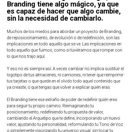
Branding tiene algo mágico, ya que
es capaz de hacer que algo cambie,
sin la necesidad de cambiarlo.
Muchos de los miedos para abordar un proyecto de Branding,
de reposicionamiento, de evolución o de redefinición, son las
implicaciones en todo aquello que se ve. Las implicaciones en
todo aquello que fuimos, como si tuviéramos que romper con
lo que nos trajo aquí.
Y eso no es siempre así. A veces cambiar no implica sustituir el
logotipo de tus almacenes, ni camiones, ni tener que reimprimir
tus tarjetas o que quede en el olvido todo aquel contenido que
ya creaste, o que tengas que volver a explicar quién eras.
El Branding tiene ese extraño de poder de redefinir quién eres
para seguir tu propio camino. Reimaginando tu
posicionamiento, redefiniendo tu propuesta de valor,
cambiando el Arquetipo que te define, incorporando un nuevo
valor, ajustando tu personalidad, reformulando tu Tono de Voz
o simplemente vigorizando tu universo visual, sin tocar tu