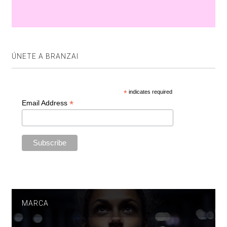
ÚNETE A BRANZAI
*
indicates required
*
Email Address
MARCA