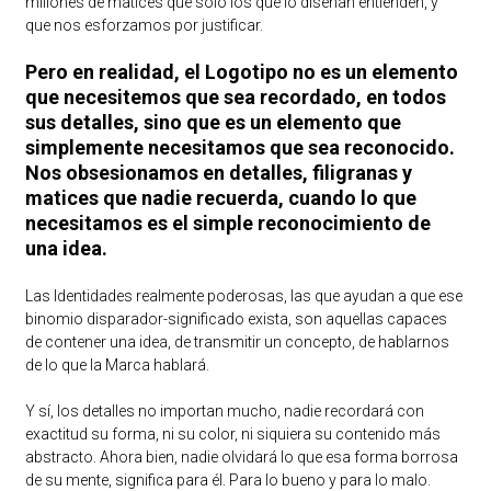
millones de matices que sólo los que lo diseñan entienden, y
que nos esforzamos por justificar.
Pero en realidad, el Logotipo no es un elemento
que necesitemos que sea recordado, en todos
sus detalles, sino que es un elemento que
simplemente necesitamos que sea reconocido.
Nos obsesionamos en detalles, filigranas y
matices que nadie recuerda, cuando lo que
necesitamos es el simple reconocimiento de
una idea.
Las Identidades realmente poderosas, las que ayudan a que ese
binomio disparador-significado exista, son aquellas capaces
de contener una idea, de transmitir un concepto, de hablarnos
de lo que la Marca hablará.
Y sí, los detalles no importan mucho, nadie recordará con
exactitud su forma, ni su color, ni siquiera su contenido más
abstracto. Ahora bien, nadie olvidará lo que esa forma borrosa
de su mente, significa para él. Para lo bueno y para lo malo.