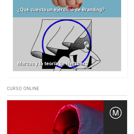
¿Qué cuesta un ejercicio de Branding?
Marcas y la teoría de Herzberg
CURSO ONLINE