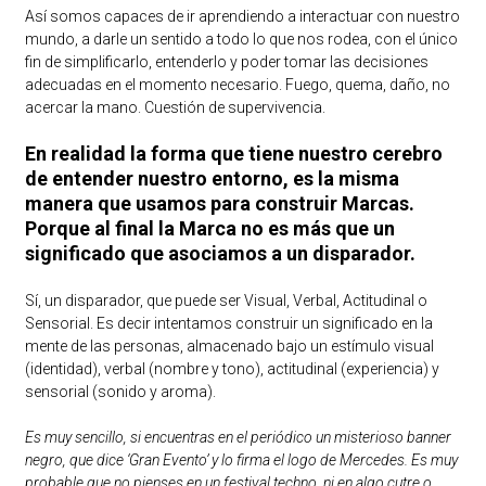
Así somos capaces de ir aprendiendo a interactuar con nuestro
mundo, a darle un sentido a todo lo que nos rodea, con el único
fin de simplificarlo, entenderlo y poder tomar las decisiones
adecuadas en el momento necesario. Fuego, quema, daño, no
acercar la mano. Cuestión de supervivencia.
En realidad la forma que tiene nuestro cerebro
de entender nuestro entorno, es la misma
manera que usamos para construir Marcas.
Porque al final la Marca no es más que un
significado que asociamos a un disparador.
Sí, un disparador, que puede ser Visual, Verbal, Actitudinal o
Sensorial. Es decir intentamos construir un significado en la
mente de las personas, almacenado bajo un estímulo visual
(identidad), verbal (nombre y tono), actitudinal (experiencia) y
sensorial (sonido y aroma).
Es muy sencillo, si encuentras en el periódico un misterioso banner
negro, que dice ‘Gran Evento’ y lo firma el logo de Mercedes. Es muy
probable que no pienses en un festival techno, ni en algo cutre o