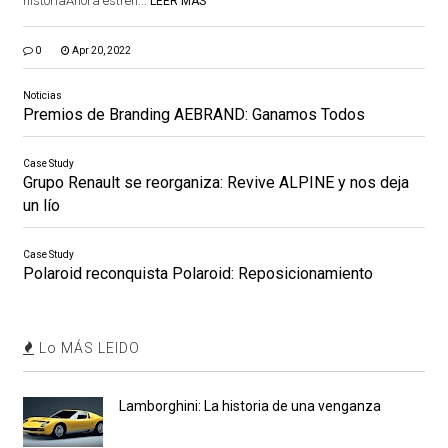
historiaAhora estren...
LEER MÁS
0
Apr 20, 2022
Noticias
Premios de Branding AEBRAND: Ganamos Todos
Case Study
Grupo Renault se reorganiza: Revive ALPINE y nos deja
un lío
Case Study
Polaroid reconquista Polaroid: Reposicionamiento
Lo MÁS LEIDO
Lamborghini: La historia de una venganza