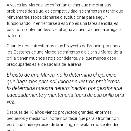
A veces las Marcas, se enfrentan a tener que mejorar sus
problemas de salud, de competitividad; se enfrentan a tener que
reinventarse, reposicionarse o evolucionar para seguir
funcionando. Y enfrentarse a eso no es una tarea sencilla, es
casi como intentar devolver al agua a nuestra querida amiga la
ballena.
Cuando nos enfrentamos a un Proyecto de Branding, cuando
los Gestores de una Marca se enfrentan a alejar su Marca de la
orilla, tienen muchos retos por delante, y el que menos debe
preocuparles es el de sacarla de la arena.
El éxito de una Marca, no lo determina el ejercicio
que hagamos para solucionar nuestros problemas,
lo determina nuestra determinación por gestionarla
adecuadamente y mantenerla fuera de esa orilla otra
vez.
Después de 16 años viendo proyectos grandes, enormes,
pequeños y medianos, podemos decir que para afrontar con
éxito cualquier ejercicio de branding, necesitaremos entender
que: