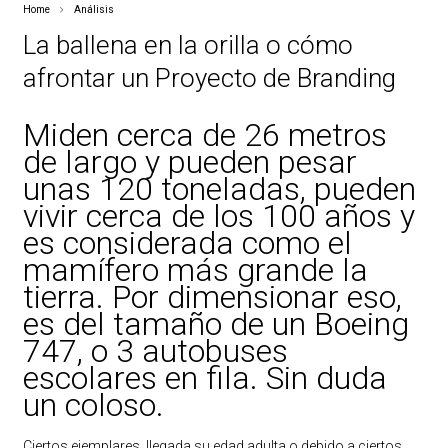
Home
Análisis
La ballena en la orilla o cómo
afrontar un Proyecto de Branding
Miden cerca de 26 metros
de largo y pueden pesar
unas 120 toneladas, pueden
vivir cerca de los 100 años y
es considerada como el
mamífero más grande la
tierra. Por dimensionar eso,
es del tamaño de un Boeing
747, o 3 autobuses
escolares en fila. Sin duda
un coloso.
Ciertos ejemplares, llegada su edad adulta o debido a ciertos