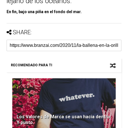
lejano de los océanos.
En fin, bajo una piña en el fondo del mar.
SHARE:
RECOMENDADO PARA TI
Los Valores de Marca se usan hacia dentro:
Y punto.