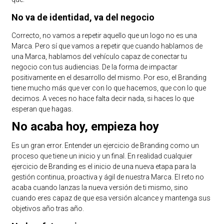
No va de identidad, va del negocio
Correcto, no vamos a repetir aquello que un logo no es una
Marca. Pero sí que vamos a repetir que cuando hablamos de
una Marca, hablamos del vehículo capaz de conectar tu
negocio con tus audiencias. De la forma de impactar
positivamente en el desarrollo del mismo. Por eso, el Branding
tiene mucho más que ver con lo que hacemos, que con lo que
decimos. A veces no hace falta decir nada, si haces lo que
esperan que hagas.
No acaba hoy, empieza hoy
Es un gran error. Entender un ejercicio de Branding como un
proceso que tiene un inicio y un final. En realidad cualquier
ejercicio de Branding es el inicio de una nueva etapa para la
gestión continua, proactiva y ágil de nuestra Marca. El reto no
acaba cuando lanzas la nueva versión de ti mismo, sino
cuando eres capaz de que esa versión alcance y mantenga sus
objetivos año tras año.