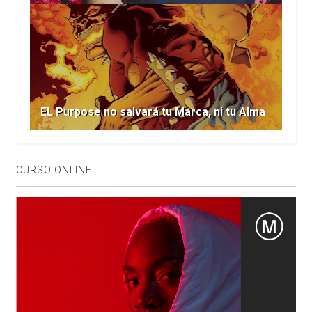
EL Purpose no salvará tu Marca, ni tu Alma
CURSO ONLINE