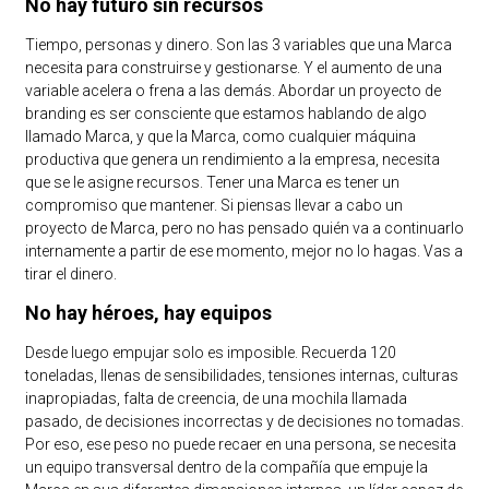
No hay futuro sin recursos
Tiempo, personas y dinero. Son las 3 variables que una Marca
necesita para construirse y gestionarse. Y el aumento de una
variable acelera o frena a las demás. Abordar un proyecto de
branding es ser consciente que estamos hablando de algo
llamado Marca, y que la Marca, como cualquier máquina
productiva que genera un rendimiento a la empresa, necesita
que se le asigne recursos. Tener una Marca es tener un
compromiso que mantener. Si piensas llevar a cabo un
proyecto de Marca, pero no has pensado quién va a continuarlo
internamente a partir de ese momento, mejor no lo hagas. Vas a
tirar el dinero.
No hay héroes, hay equipos
Desde luego empujar solo es imposible. Recuerda 120
toneladas, llenas de sensibilidades, tensiones internas, culturas
inapropiadas, falta de creencia, de una mochila llamada
pasado, de decisiones incorrectas y de decisiones no tomadas.
Por eso, ese peso no puede recaer en una persona, se necesita
un equipo transversal dentro de la compañía que empuje la