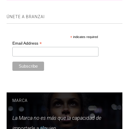
ÚNETE A BRANZAI
*
indicates required
*
Email Address
MARCA
La Marca no es más que la capacidad de
importarle a alguien