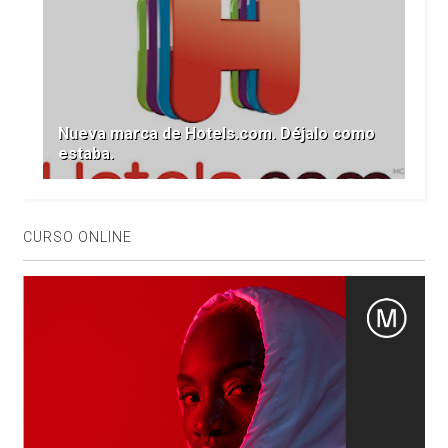
Nueva marca de Hotels.com. Déjalo como
estaba.
CURSO ONLINE