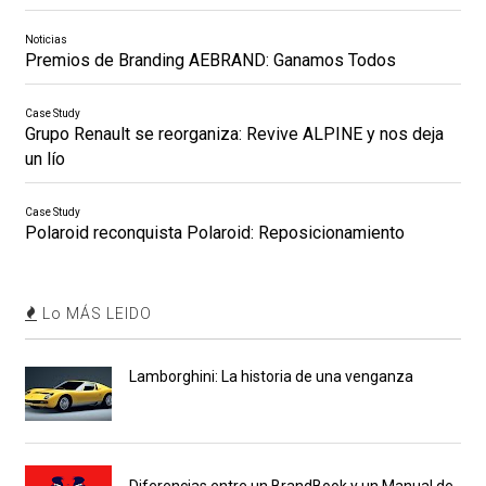
Noticias
Premios de Branding AEBRAND: Ganamos Todos
Case Study
Grupo Renault se reorganiza: Revive ALPINE y nos deja
un lío
Case Study
Polaroid reconquista Polaroid: Reposicionamiento
Lo MÁS LEIDO
Lamborghini: La historia de una venganza
Diferencias entre un BrandBook y un Manual de