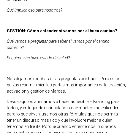
Qué implica eso para nosotros?
GESTIÓN: Cómo entender si vamos por el buen camino?
Qué vamos a preguntar para saber si vamos por el camino
correcto?
Seguimos en buen estado de salud?
Nos dejamos muchas otras preguntas por hacer. Pero estas
quizás resumen bien las partes más importantes de la creación,
activación y gestión de Marcas.
Desde aquí os animamos a hacer accesible el Branding para
todos, y en lugar de usar palabras que muchos no entienden
para lo que sirven, usemos otras fórmulas que nos permita
tener un discurso más rico y que involucre mejor a quien
tenemos en frente. Porque cuando entendemos lo que nos
dicen, entramos en la conversación para enriquecerla.