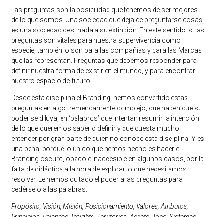
Las preguntas son la posibilidad que tenemos de ser mejores
de lo que somos. Una sociedad que deja de preguntarse cosas,
es una sociedad destinada a su extinción. En este sentido, si las
preguntas son vitales para nuestra supervivencia como
especie, también lo son para las compañías y para las Marcas
que las representan. Preguntas que debemos responder para
definir nuestra forma de existir en el mundo, y para encontrar
nuestro espacio de futuro.
Desde esta disciplina el Branding, hemos convertido estas
preguntas en algo tremendamente complejo, que hacen que su
poder se diluya, en ‘palabros’ que intentan resumir la intención
de lo que queremos saber o definir y que cuesta mucho
entender por gran parte de quien no conoce esta disciplina. Y es
una pena, porque lo único que hemos hecho es hacer el
Branding oscuro, opaco e inaccesible en algunos casos, por la
falta de didáctica a la hora de explicar lo que necesitamos
resolver. Le hemos quitado el poder a las preguntas para
cedérselo a las palabras.
Propósito, Visión, Misión, Posicionamiento, Valores, Atributos,
Principios, Palancas, Insights, Territorios, Assets, Tono, Sistemas,