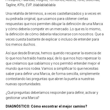
Tagline, KPIs, EVP...blablablablabla
Una retahíla de términos, a veces castellanizados y a veces en
su pedrada original, que usamos para obtener ciertas
respuestas que nos permiten dibujar la definición de una Marca
y cómo debería competir en un mercado. Lo que es lo mismo,
la definición de cómo debería relacionarse con nosotros. Que a
veces cuesta bastante de explicar o incluso de entender para
los menos duchos.
Así que desde Branzai, hemos querido recuperar la esencia de
lo que nos ha traído hasta aquí, de lo que nos hizo repensar lo
que creíamos que sabíamos y nos permitió entender mejor el
mundo que nos rodea. Vamos a simplificar lo que necesitas
saber para definir una Marca, de forma sencilla, simplemente
contestando las preguntas que abren la puerta a nuestras
nuevas oportunidades.
¿Qué preguntas deberíamos responder para definir, activar y
gestionar una Marca?
DIAGNÓSTICO: Cómo encontrar el mejor camino?