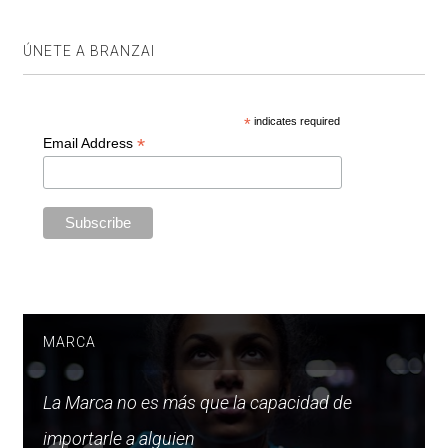
ÚNETE A BRANZAI
*
indicates required
*
Email Address
MARCA
La Marca no es más que la capacidad de
importarle a alguien