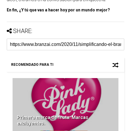
En fin, ¿Y tú que vas a hacer hoy por un mundo mejor?
SHARE:
RECOMENDADO PARA TI
Primera marca de fruta. Marcas
excluyentes.