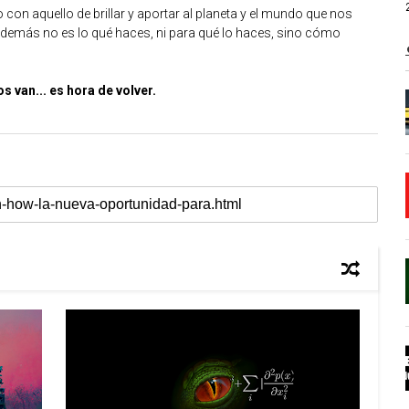
n aquello de brillar y aportar al planeta y el mundo que nos
os demás no es lo qué haces, ni para qué lo haces, sino cómo
 van... es hora de volver.