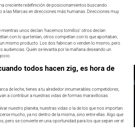
na creciente redefinición de posicionamientos buscando
o a las Marcas en direcciones más humanas. Direcciones muy
mientras unos decían ‘hacemos tornillos’ otros decían
ían con lo que tenían, otros competían con lo que aportaban,
e un mismo producto. Los dos fabrican o venden lo mismo, pero
s audiencias. Quién se levanta por la mañana deseando un
gocio.
cuando todos hacen zig, es hora de
rca de leche, tienes a tu alrededor innumerables competidores,
van a contribuir a nuestras vidas de formas maravillosas.
ar nuestro planeta, nuestras vidas o la de los que nos importan.
erse mucho, ya no dentro de la misma, sino entre ellas. Algo que
, pero se convierte en una oportunidad para los que sepan ver el