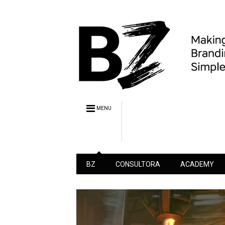
MENU
BZ
CONSULTORA
ACADEMY