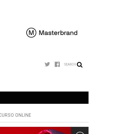
SEARCH
CURSO ONLINE