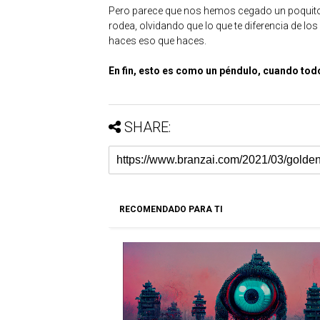
Pero parece que nos hemos cegado un poquito co
rodea, olvidando que lo que te diferencia de l
haces eso que haces.
En fin, esto es como un péndulo, cuando todos
SHARE:
RECOMENDADO PARA TI