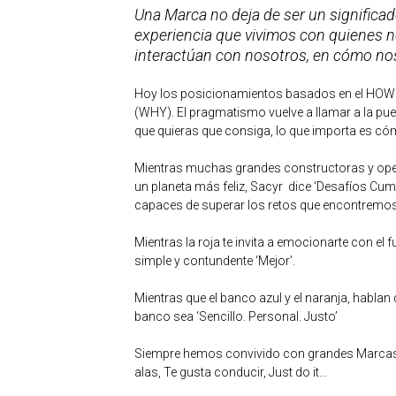
Una Marca no deja de ser un significad
experiencia que vivimos con quienes n
interactúan con nosotros, en cómo no
Hoy los posicionamientos basados en el HOW
(WHY). El pragmatismo vuelve a llamar a la pue
que quieras que consiga, lo que importa es có
Mientras muchas grandes constructoras y oper
un planeta más feliz, Sacyr dice ‘Desafíos Cu
capaces de superar los retos que encontremos
Mientras la roja te invita a emocionarte con el f
simple y contundente ‘Mejor’.
Mientras que el banco azul y el naranja, hablan 
banco sea ‘Sencillo. Personal. Justo’
Siempre hemos convivido con grandes Marcas,
alas, Te gusta conducir, Just do it...