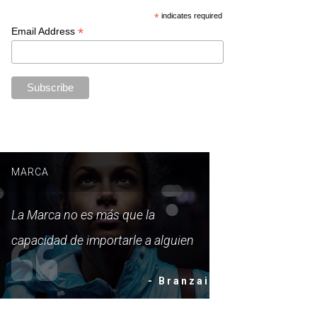
*
indicates required
*
Email Address
MARCA
La Marca no es más que la
capacidad de importarle a alguien
- Branzai