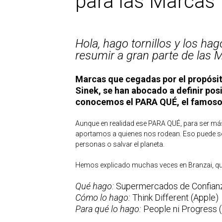
para las Marcas
Hola, hago tornillos y los ha
resumir a gran parte de las 
Marcas que cegadas por el propósit
Sinek, se han abocado a definir po
conocemos el PARA QUÉ, el famoso
Aunque en realidad ese PARA QUÉ, para ser más 
aportamos a quienes nos rodean. Eso puede ser 
personas o salvar el planeta.
Hemos explicado muchas veces en Branzai, qu
Qué hago:
Supermercados de Confian
Cómo lo hago:
Think Different (Apple)
Para qué lo hago:
People ni Progress 