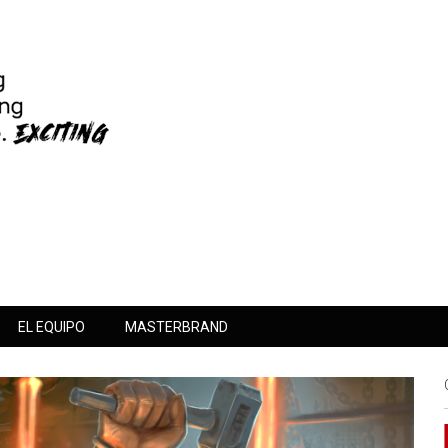
EL EQUIPO
MASTERBRAND