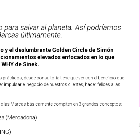
go para salvar al planeta. Así podríamos
Marcas últimamente.
o y el deslumbrante Golden Circle de Simón
sicionamientos elevados enfocados en lo que
 WHY de Sinek.
prácticos, desde consultoría tiene que ver con el beneficio que
impulsar el negocio de nuestros clientes, hacer felices a las
e las Marcas básicamente compiten en 3 grandes conceptos:
za (Mercadona)
(ING)