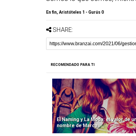
En fin, Aristóteles 1 - Gurús 0
SHARE:
RECOMENDADO PARA TI
El Naming y La Moda: el valor de u
nombre de Marca