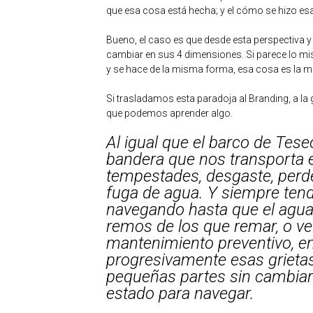
que esa cosa está hecha; y el cómo se hizo es
Bueno, el caso es que desde esta perspectiva 
cambiar en sus 4 dimensiones. Si parece lo mi
y se hace de la misma forma, esa cosa es la 
Si trasladamos esta paradoja al Branding, a l
que podemos aprender algo.
Al igual que el barco de Tes
bandera que nos transporta e
tempestades, desgaste, per
fuga de agua. Y siempre ten
navegando hasta que el agua 
remos de los que remar, o ve
mantenimiento preventivo, e
progresivamente esas grietas
pequeñas partes sin cambiar
estado para navegar.