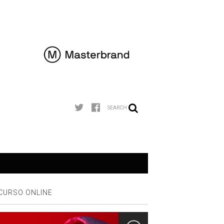
SEARCH
CURSO ONLINE