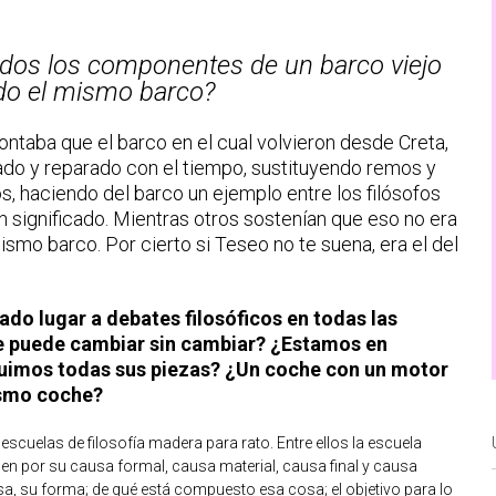
 todos los componentes de un barco viejo
do el mismo barco?
contaba que el barco en el cual volvieron desde Creta,
ado y reparado con el tiempo, sustituyendo remos y
, haciendo del barco un ejemplo entre los filósofos
n significado. Mientras otros sostenían que eso no era
mismo barco. Por cierto si Teseo no te suena, era el del
ado lugar a debates filosóficos en todas las
 ¿se puede cambiar sin cambiar? ¿Estamos en
tuimos todas sus piezas? ¿Un coche con un motor
ismo coche?
scuelas de filosofía madera para rato. Entre ellos la escuela
nen por su causa formal, causa material, causa final y causa
a, su forma; de qué está compuesto esa cosa; el objetivo para lo