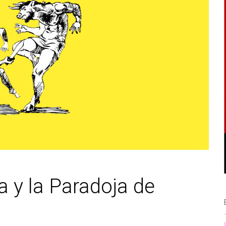
 y la Paradoja de