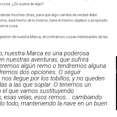
a cosa. ¿Os suena de algo?
y desde muchas otras, para que algo cambie de verdad debe
smo, está hecho de lo mismo, tiene el mismo objetivo o propósito
misma cosa.
a gestión de nuestra Marca, encontramos cosas interesantes de las
eo, nuestra Marca es una poderosa
n nuestras aventuras, que sufrirá
deremos algún remo o tendremos alguna
dremos dos opciones. O seguir
nos llegue por los tobillos, y no queden
las a las que soplar. O tenemos un
n el que vamos sustituyendo
, esas velas, esos remos... cambiando
lo todo, manteniendo la nave en un buen