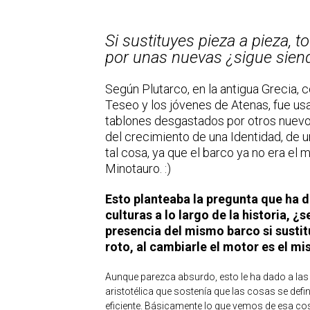
Si sustituyes pieza a pieza,
por unas nuevas ¿sigue sien
Según Plutarco, en la antigua Grecia, 
Teseo y los jóvenes de Atenas, fue us
tablones desgastados por otros nuevos
del crecimiento de una Identidad, de u
tal cosa, ya que el barco ya no era el 
Minotauro. :)
Esto planteaba la pregunta que ha d
culturas a lo largo de la historia,
presencia del mismo barco si susti
roto, al cambiarle el motor es el m
Aunque parezca absurdo, esto le ha dado a las e
aristotélica que sostenía que las cosas se defi
eficiente. Básicamente lo que vemos de esa cos