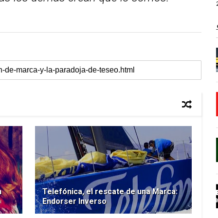
n
Telefónica, el rescate de una Marca:
Endorser Inverso