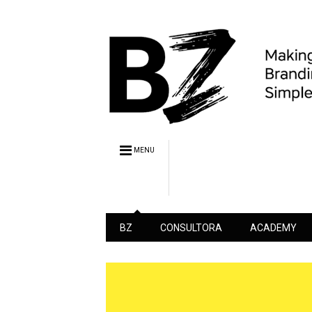
MENU
BZ
CONSULTORA
ACADEMY