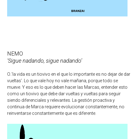
NEMO
‘Sigue nadando, sigue nadando’
O..’la vida es un tiovivo en el que lo importante es no dejar de dar
vueltas’. Lo que vale hoy no vale mañana, porque todo se
mueve. Y eso es lo que deben hacer las Marcas, entender esto
como un tiovivo que debe dar vueltas y vueltas para seguir
siendo diferenciales y relevantes. La gestión proactiva y
continua de Marca requiere evolucionar constantemente, no
reinventarse constantemente que es diferente.