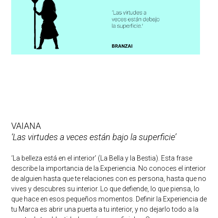
VAIANA
‘Las virtudes a veces están bajo la superficie’
‘La belleza está en el interior’ (La Bella y la Bestia). Esta frase
describe la importancia de la Experiencia. No conoces el interior
de alguien hasta que te relaciones con es persona, hasta que no
vives y descubres su interior. Lo que defiende, lo que piensa, lo
que hace en esos pequeños momentos. Definir la Experiencia de
tu Marca es abrir una puerta a tu interior, y no dejarlo todo a la