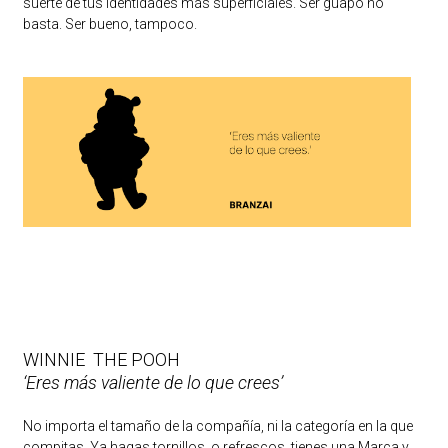
suerte de tus Identidades más superficiales. Ser guapo no
basta. Ser bueno, tampoco.
WINNIE THE POOH
‘Eres más valiente de lo que crees’
No importa el tamaño de la compañía, ni la categoría en la que
compitas. Ya hagas tornillos, o refrescos, tienes una Marca y