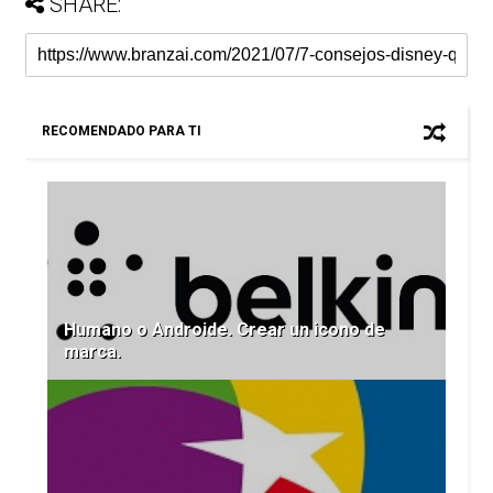
SHARE:
RECOMENDADO PARA TI
Humano o Androide. Crear un icono de
marca.