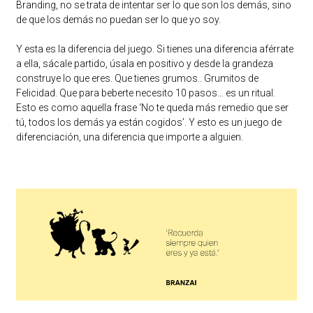
Branding, no se trata de intentar ser lo que son los demás, sino
de que los demás no puedan ser lo que yo soy.
Y esta es la diferencia del juego. Si tienes una diferencia aférrate
a ella, sácale partido, úsala en positivo y desde la grandeza
construye lo que eres. Que tienes grumos.. Grumitos de
Felicidad. Que para beberte necesito 10 pasos… es un ritual.
Esto es como aquella frase ‘No te queda más remedio que ser
tú, todos los demás ya están cogidos’. Y esto es un juego de
diferenciación, una diferencia que importe a alguien.