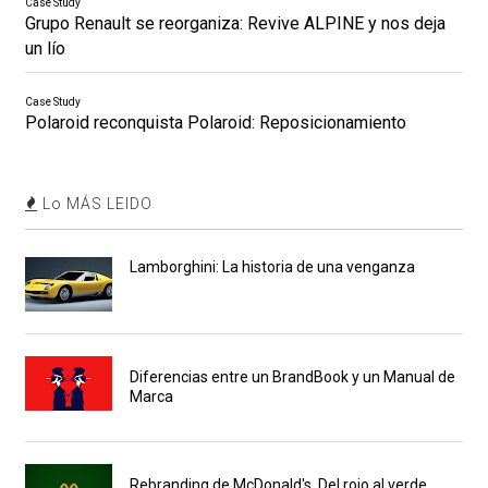
Case Study
Grupo Renault se reorganiza: Revive ALPINE y nos deja
un lío
Case Study
Polaroid reconquista Polaroid: Reposicionamiento
Lo MÁS LEIDO
Lamborghini: La historia de una venganza
Diferencias entre un BrandBook y un Manual de
Marca
Rebranding de McDonald's. Del rojo al verde.