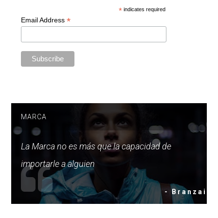
*
indicates required
*
Email Address
MARCA
La Marca no es más que la capacidad de
importarle a alguien
- Branzai