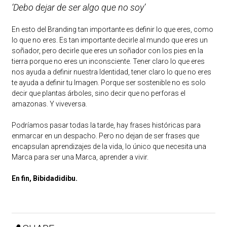
‘Debo dejar de ser algo que no soy’
En esto del Branding tan importante es definir lo que eres, como
lo que no eres. Es tan importante decirle al mundo que eres un
soñador, pero decirle que eres un soñador con los pies en la
tierra porque no eres un inconsciente. Tener claro lo que eres
nos ayuda a definir nuestra Identidad, tener claro lo que no eres
te ayuda a definir tu Imagen. Porque ser sostenible no es solo
decir que plantas árboles, sino decir que no perforas el
amazonas. Y viveversa.
Podríamos pasar todas la tarde, hay frases históricas para
enmarcar en un despacho. Pero no dejan de ser frases que
encapsulan aprendizajes de la vida, lo único que necesita una
Marca para ser una Marca, aprender a vivir.
En fin, Bibidadidibu.