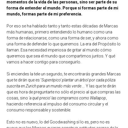
momentos de la vida de las personas, sino ser parte de su
forma de entender el mundo. Porque si formas parte de mi
mundo, formas parte de mi preferencia.
Por eso se ha hablado tanto y tanto estas décadas de Marcas
más humanas, primero entendiendo lo humano como una
forma de relacionarse, como una forma de ser, y ahora como
una forma de defender lo que queremos. La era del Propósito lo
llaman. Esa necesidad imperiosa de gritar al mundo cómo
queremos que sea el mundo que compartimos juntos. Y qué
vamos a hacer contigo para conseguirlo.
Si enciendes la tele un segundo, te encontrarás grandes Marcas
que te dirán que es '
Superépico' plantar un árbol por cada póliza
suscrita en Zurich para un mundo más verde
…. Y las que te dirán
que es hora de preguntarte no sólo el precio al que compras las
cosas, sino
'a qué precio' las compramos como Wallapop
,
haciendo referencia al impulso del consumo circular y el
consumo responsable y sostenible.
Esto no es nuevo, lo del Goodwashing sí lo es, pero no es