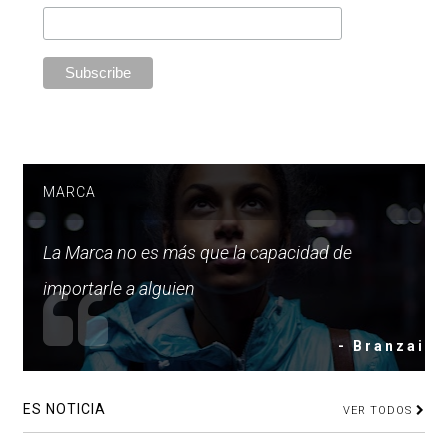
MARCA
La Marca no es más que la capacidad de
importarle a alguien
- Branzai
ES NOTICIA
VER TODOS