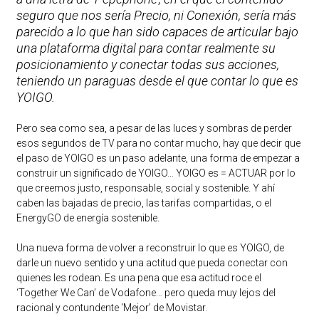
seguro que nos sería Precio, ni Conexión, sería más
parecido a lo que han sido capaces de articular bajo
una plataforma digital
para contar realmente su
posicionamiento y conectar todas sus acciones,
teniendo un paraguas desde el que contar lo que es
YOIGO.
Pero sea como sea, a pesar de las luces y sombras de perder
esos segundos de TV para no contar mucho, hay que decir que
el paso de YOIGO es un paso adelante, una forma de empezar a
construir un significado de YOIGO… YOIGO es = ACTUAR por lo
que creemos justo, responsable, social y sostenible. Y ahí
caben las bajadas de precio, las tarifas compartidas, o el
EnergyGO de energía sostenible.
Una nueva forma de volver a reconstruir lo que es YOIGO, de
darle un nuevo sentido y una actitud que pueda conectar con
quienes les rodean. Es una pena que esa actitud roce el
‘Together We Can’ de Vodafone… pero queda muy lejos del
racional y contundente ‘Mejor’ de Movistar.