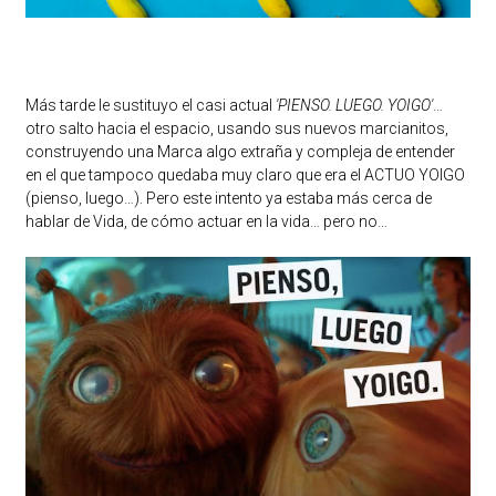
Más tarde le sustituyo el casi actual
'PIENSO. LUEGO. YOIGO'
…
otro salto hacia el espacio, usando sus nuevos marcianitos,
construyendo una Marca algo extraña y compleja de entender
en el que tampoco quedaba muy claro que era el ACTUO YOIGO
(pienso, luego…). Pero este intento ya estaba más cerca de
hablar de Vida, de cómo actuar en la vida… pero no…