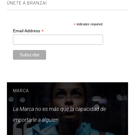
ÚNETE A BRANZAI
*
indicates required
*
Email Address
MARCA
La Marca no es más que la capacidad de
importarle a alguien