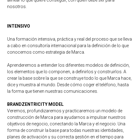
alinear lo que quiere conseguir, con quién debe ser para
nosotros.
INTENSIVO
Una formación intensiva, práctica y real del proceso que se lleva
a cabo en consultoría internacional para la definición de lo que
conocemos como estrategia de Marca.
Aprenderemos a entender los diferentes modelos de definición,
los elementos que lo componen, a definirlos y construirlos. A
crear la base sobre la que se construye todo lo que Marca hace,
dice y muestra al mundo. Desde cómo coger el teléfono, hasta
la forma que tienen nuestras comunicaciones.
BRANDZENTRICITY MODEL
Veremos, profundizaremos y practicaremos un modelo de
construcción de Marca para ayudarnos a impulsar nuestros
objetivos de negocio, conectando la Marca y el negocio. Una
forma de construir la base para todas nuestras identidades,
planes de activación y su correcta gestión en el tiempo para