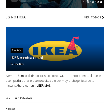
- Branzai
ES NOTICIA
VER TODOS
Análisis
IKEA cambia de rol
By
Iván Díaz
Siempre hemos definido IKEA como ese Ciudadano corriente, el que te
acompaña para lo que necesites sin ser muy protagonista de tu
historiaAhora estren...
LEER MÁS
0
Apr 20, 2022
Noticias