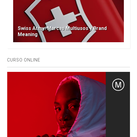
Swiss Army: Marcas Multiusos y Brand
Meaning
CURSO ONLINE