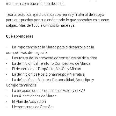
mantenerla en buen estado de salud.
Teoria, práctica, ejercicios, casos reales y material de apoyo
para que puedas poner a andar todo lo que aprendas en cuanto
salgas. Más de 1000 alumnos lo hacen ya.
Qué aprenderás
-
La importancia de la Marca para el desarrollo de la
competitivad del negocio
-
Las fases de un proyecto de construcción de Marca
-
La definición del Territorio Competitivo de Marca
-
El desarrollo de Propósito, Visión y Misión
-
La definición de Posicionamiento y Narrativa
-
La definición de Valores, Personalidad, Arquetipo y
Comportamientos
-
La creación de la Propuesta de Valor y el EVP
-
Las 4 Identidades de Marca
-
El Plan de Activación
-
Herramientas de Gestión