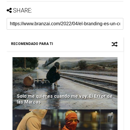
SHARE:
RECOMENDADO PARA TI
Solo me quieres cuando me voy: El Error de
las Marcas