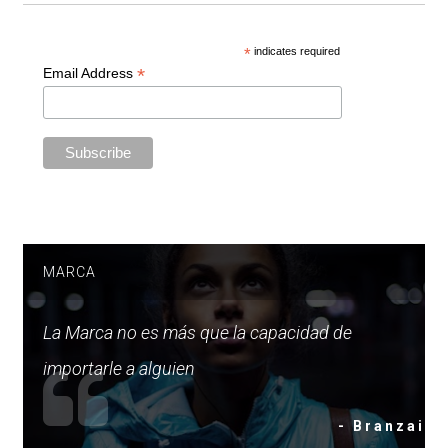
*
indicates required
*
Email Address
MARCA
La Marca no es más que la capacidad de
importarle a alguien
- Branzai