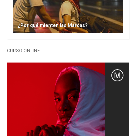
¿Por qué mienten las Marcas?
CURSO ONLINE