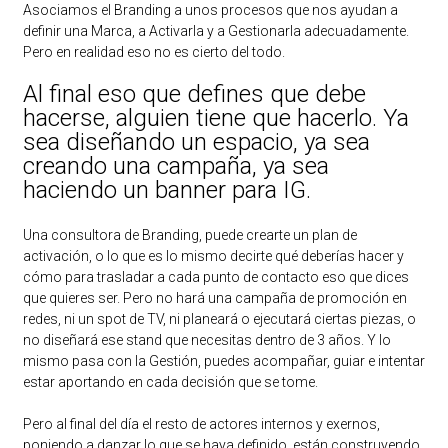
Asociamos el Branding a unos procesos que nos ayudan a
definir una Marca, a Activarla y a Gestionarla adecuadamente.
Pero en realidad eso no es cierto del todo.
Al final eso que defines que debe
hacerse, alguien tiene que hacerlo. Ya
sea diseñando un espacio, ya sea
creando una campaña, ya sea
haciendo un banner para IG.
Una consultora de Branding, puede crearte un plan de
activación, o lo que es lo mismo decirte qué deberías hacer y
cómo para trasladar a cada punto de contacto eso que dices
que quieres ser. Pero no hará una campaña de promoción en
redes, ni un spot de TV, ni planeará o ejecutará ciertas piezas, o
no diseñará ese stand que necesitas dentro de 3 años. Y lo
mismo pasa con la Gestión, puedes acompañar, guiar e intentar
estar aportando en cada decisión que se tome.
Pero al final del día el resto de actores internos y exernos,
poniendo a danzar lo que se haya definido, están construyendo