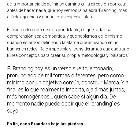
de la importancia de definir un camino en la dirección correcta
antes de hacer nada, que hoy vemos la palabra ‘Branding’ más
allá de agencias y consultoras especialistas.
El único reto que tenemos por delante, es que toda esa
comprensión sea compartida, y que hablemos de lo mismo
cuando estamos definiendo la Marca que activando en un
banner en redes. Reto imposible si consideramos que cada uno
tunea conceptos para crear su propia metodología y ‘palabros’.
El Branding hoy es un verso suelto, entonado,
pronunciado de mil formas diferentes, pero como
mínimo con un objetivo común, construir Marca. Y al
final es lo que realmente importa, ojalá más juntos,
más homogéneos… quién sabe si algún día. De
momento nadie puede decir que el ‘branding’ es
suyo.
En fin, esos Branders bajo las piedras.