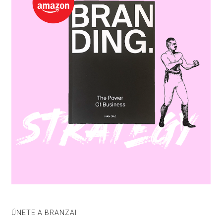
ÚNETE A BRANZAI